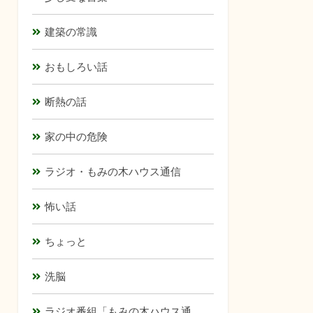
建築の常識
おもしろい話
断熱の話
家の中の危険
ラジオ・もみの木ハウス通信
怖い話
ちょっと
洗脳
ラジオ番組「もみの木ハウス通