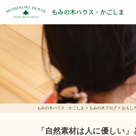
もみの木ハウス・かごしま
もみの木ハウス・かごしま
>
もみの木ブログ
>
おもし
「自然素材は人に優しい」