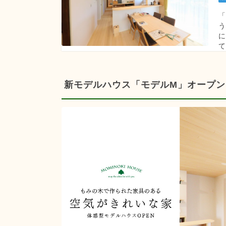
う
に
て
新モデルハウス「モデルM」オープン