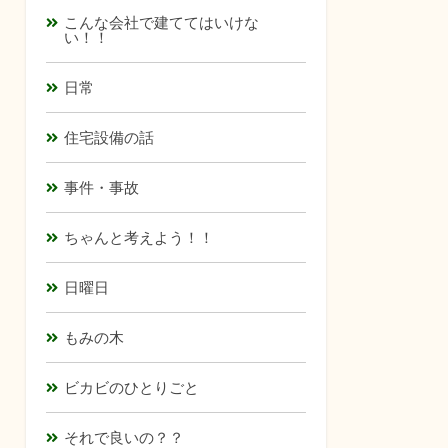
こんな会社で建ててはいけな
い！！
日常
住宅設備の話
事件・事故
ちゃんと考えよう！！
日曜日
もみの木
ビカビのひとりごと
それで良いの？？