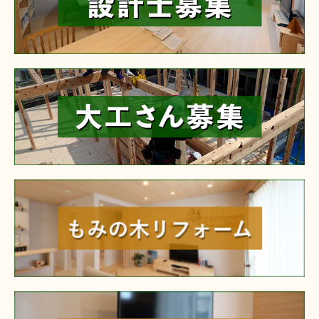
reform
furniture