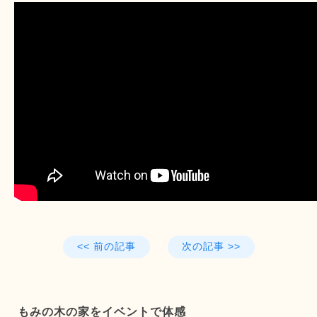
<< 前の記事
次の記事 >>
もみの木の家をイベントで体感