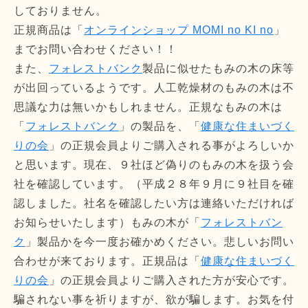
しておりません。
正規商品は「
オンラインショップ MOMI no KI no
」
までお問い合わせください！！
また、
フォレストバンク
製品に似せたもみの木の床等
が出回っているようです。人工乾燥材のもみの木は不
思議な力は無いかもしれません。正規なもみの木は
「
フォレストバンク
」の製品を、「
健康な住まいづく
りの会
」の正規会員よりご購入される事がよろしいか
と思います。現在、９社ほど偽りのもみの木を扱う会
社を確認しています。（平成２８年９月に９社目を確
認しました。社名を確認したい方は連絡いただければ
お知らせいたします）もみの木が「
フォレストバン
ク
」製品かを今一度お確かめください。悲しいお問い
合わせが来ております。正規品は「
健康な住まいづく
りの会
」の正規会員よりご購入された方が安心です。
騙されない事を祈りますが、欲が騙します。お気を付