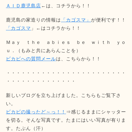
ＡＩＤ鹿児島店
←は、コチラから！！
鹿児島の家造りの情報は
「カゴスマ」
が便利です！！
「カゴスマ
」←はコチラから！！
Ｍａｙ ｔｈｅ ａｂｉｅｓ ｂｅ ｗｉｔｈ ｙｏ
ｕ．（もみと共にあらんことを）
ビカビへの質問メール
は、こちらから！！
・・・・・・・・・・・・・・・・・・・・・・・・
・・・・・・・・・・・・・・
新しいブログを立ち上げました。こちらもご覧下さ
い。
ビカビの撮ったど～っ！！
⇒感じるままにシャッター
を切る。そんな写真です。たまにはいい写真が有りま
す。たぶん（汗）