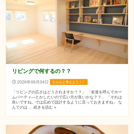
リビングで何するの？？
2026年08月04日
ちゃんと考えよう！！
「リビングの広さはどうされますか？？」 「友達を呼んでホー
ムパーティ―とかしたいので広い方が良いかな？？」 「それは
良いですね。では広めで設計するように言っておきますね」 な
んてのは ... 続きを読む »