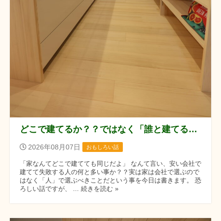
どこで建てるか？？ではなく「誰と建てるか？？」です！！
2026年08月07日
おもしろい話
「家なんてどこで建てても同じだよ」 なんて言い、安い会社で
建てて失敗する人の何と多い事か？？実は家は会社で選ぶので
はなく「人」で選ぶべきことだという事を今日は書きます。 恐
ろしい話ですが、 ... 続きを読む »