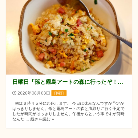
日曜日「孫と霧島アートの森に行ったぞ！！」の巻
2026年08月03日
日曜日
朝は６時４５分に起床します。 今日は休みなんですが予定が
はっきりしません。孫と霧島アートの森と虫取りに行く予定で
したが時間がはっきりしません。午後からという事ですが何時
なんだ ... 続きを読む »