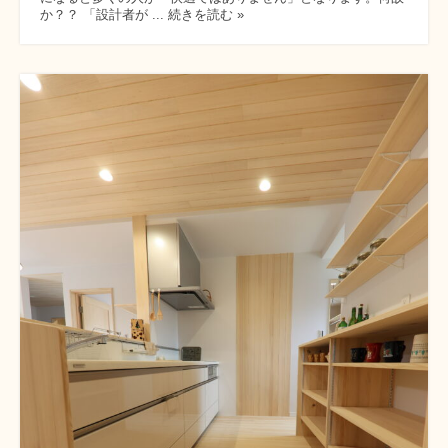
か？？ 「設計者が ... 続きを読む »