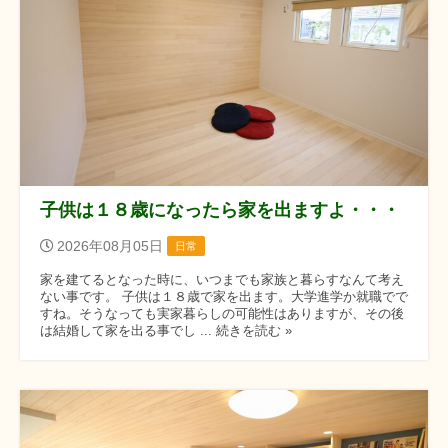
子供は１８歳になったら家を出ますよ・・・
2026年08月05日
日常
家を建てるとなった時に、いつまでも家族と暮らすなんて考え
ない事です。 子供は１８歳で家を出ます。大学進学か就職でで
すね。そうなっても実家暮らしの可能性はありますが、その後
は結婚して家を出る事でし ... 続きを読む »