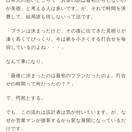
日本人の悪いところで「お金の話は最初からしないの
が美徳」と考える人は多いです。が、それで時間を浪
費して、結局誰も得しないって話です。
「プランは決まったけど、その後に出てきた見積りが
凄く高くてびっくり。今は家を小さくする打合せを毎
回しているのよね・・・」
なんて事になり、
「最後に決まったのは最初のプランだったのよ。打合
せの時間って何だったの？？」
で、愕然とする。
でも、この流れは設計者は気が付いています。が、な
ぜか営業マンが接客するから変な展開になっているだ
けです。