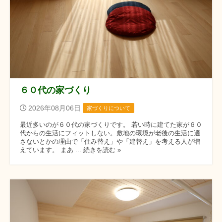
６０代の家づくり
2026年08月06日
家づくりについて
最近多いのが６０代の家づくりです。 若い時に建てた家が６０
代からの生活にフィットしない。敷地の環境が老後の生活に適
さないとかの理由で「住み替え」や「建替え」を考える人が増
えています。 まあ ... 続きを読む »