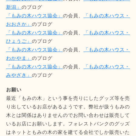
新潟」
のブログ
「もみの木ハウス協会」
の会員、
「もみの木ハウス・
おおさか」
のブログ
「もみの木ハウス協会」
の会員、
「もみの木ハウス・
ひょうご」
のブログ
「もみの木ハウス協会」
の会員、
「もみの木ハウス・
わかやま」
のブログ
「もみの木ハウス協会」
の会員、
「もみの木ハウス・
みやざき」
のブログ
お願い
最近「もみの木」という事を売りにしたグッズ等を売
り出しているお店があるようです。弊社が扱うもみの
木とは関係はありませんのでお問い合わせは販売して
いるお店にお願いします。フォレストバンクのグッズ
はネットともみの木の家を建てる会社でしか販売いた