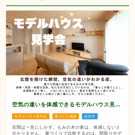
空気の違いを体感できるモデルハウス見学会 【8月12/13/14/22/23/29/30】
モデルハウス見学会
家づくり相談
姶良市
百聞は一見にしかず。もみの木の家は、体感しないと
分かりません。 家づくりで比較するのは、間取りやデ