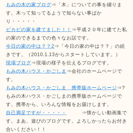
もみの木の家ブログ
⇒「木」についての事を綴りま
す。木って知ってるようで知らない事ばか
り・・・・・
ビカビの家を建てました！！
⇒平成２０年に建てた私
の家のできるまでの色々なお話です。
今日の家の中は？？2
⇒「今日の家の中は？？」の続
きです。（2010.1.13からスタートしています。）
現場ブログ
⇒現場の様子を伝えるブログです。
もみの木ハウス・かごしま
⇒会社のホームページで
す。
もみの木ハウス・かごしま 携帯版ホームページ
⇒?
もみの木ハウス・かごしまの携帯版ホームページで
す。携帯から、いろんな情報をお届けします。
自己満足ですが・・・・・
⇒懐かしい動画集で
す。まあ、遊びのブログです。よろしかったらお付き
合いください！！