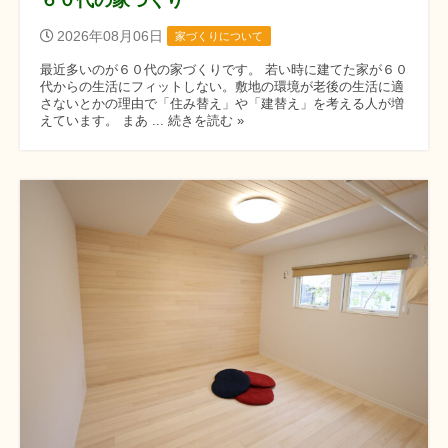
2026年08月06日
家づくりについて
最近多いのが６０代の家づくりです。 若い時に建てた家が６０
代からの生活にフィットしない。敷地の環境が老後の生活に適
さないとかの理由で「住み替え」や「建替え」を考える人が増
えています。 まあ ... 続きを読む »