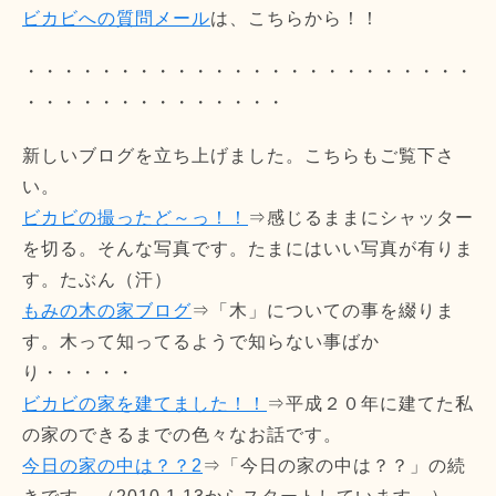
ビカビへの質問メール
は、こちらから！！
・・・・・・・・・・・・・・・・・・・・・・・・
・・・・・・・・・・・・・・
新しいブログを立ち上げました。こちらもご覧下さ
い。
ビカビの撮ったど～っ！！
⇒感じるままにシャッター
を切る。そんな写真です。たまにはいい写真が有りま
す。たぶん（汗）
もみの木の家ブログ
⇒「木」についての事を綴りま
す。木って知ってるようで知らない事ばか
り・・・・・
ビカビの家を建てました！！
⇒平成２０年に建てた私
の家のできるまでの色々なお話です。
今日の家の中は？？2
⇒「今日の家の中は？？」の続