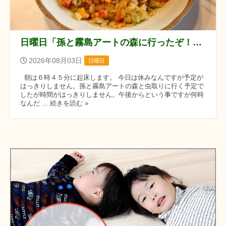
日曜日「孫と霧島アートの森に行ったぞ！！」の巻
2026年08月03日
日曜日
朝は６時４５分に起床します。 今日は休みなんですが予定が
はっきりしません。孫と霧島アートの森と虫取りに行く予定で
したが時間がはっきりしません。午後からという事ですが何時
なんだ ... 続きを読む »