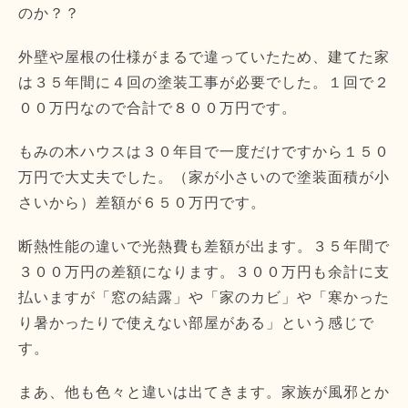
のか？？
外壁や屋根の仕様がまるで違っていたため、建てた家
は３５年間に４回の塗装工事が必要でした。１回で２
００万円なので合計で８００万円です。
もみの木ハウスは３０年目で一度だけですから１５０
万円で大丈夫でした。（家が小さいので塗装面積が小
さいから）差額が６５０万円です。
断熱性能の違いで光熱費も差額が出ます。３５年間で
３００万円の差額になります。３００万円も余計に支
払いますが「窓の結露」や「家のカビ」や「寒かった
り暑かったりで使えない部屋がある」という感じで
す。
まあ、他も色々と違いは出てきます。家族が風邪とか