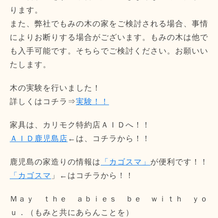
ります。
また、弊社でもみの木の家をご検討される場合、事情
によりお断りする場合がございます。もみの木は他で
も入手可能です。そちらでご検討ください。お願いい
たします。
木の実験を行いました！
詳しくはコチラ⇒
実験！！
家具は、カリモク特約店ＡＩＤへ！！
ＡＩＤ鹿児島店
←は、コチラから！！
鹿児島の家造りの情報は
「カゴスマ」
が便利です！！
「カゴスマ
」←はコチラから！！
Ｍａｙ ｔｈｅ ａｂｉｅｓ ｂｅ ｗｉｔｈ ｙｏ
ｕ．（もみと共にあらんことを）