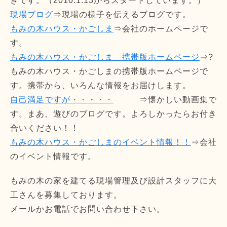
きです。（2010.1.13からスタートしています。）
現場ブログ
⇒現場の様子を伝えるブログです。
もみの木ハウス・かごしま
⇒会社のホームページで
す。
もみの木ハウス・かごしま 携帯版ホームページ
⇒?
もみの木ハウス・かごしまの携帯版ホームページで
す。携帯から、いろんな情報をお届けします。
自己満足ですが・・・・・
⇒懐かしい動画集で
す。まあ、遊びのブログです。よろしかったらお付き
合いください！！
もみの木ハウス・かごしまのイベント情報！！
⇒会社
のイベント情報です。
もみの木の家を建てる現場管理及び設計スタッフに大
工さんを募集しております。
メールかお電話でお問い合わせ下さい。