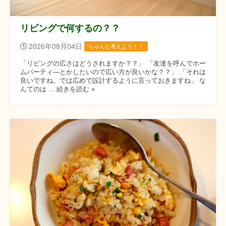
リビングで何するの？？
2026年08月04日
ちゃんと考えよう！！
「リビングの広さはどうされますか？？」 「友達を呼んでホー
ムパーティ―とかしたいので広い方が良いかな？？」 「それは
良いですね。では広めで設計するように言っておきますね」 な
んてのは ... 続きを読む »