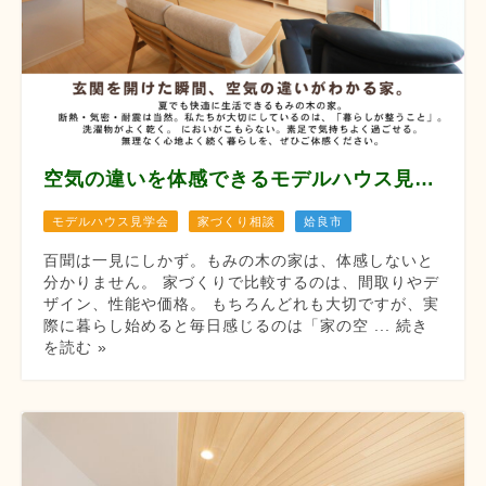
空気の違いを体感できるモデルハウス見学会 【8月12/13/14/22/23/29/30】
モデルハウス見学会
家づくり相談
姶良市
百聞は一見にしかず。もみの木の家は、体感しないと
分かりません。 家づくりで比較するのは、間取りやデ
ザイン、性能や価格。 もちろんどれも大切ですが、実
際に暮らし始めると毎日感じるのは「家の空 ... 続き
を読む »