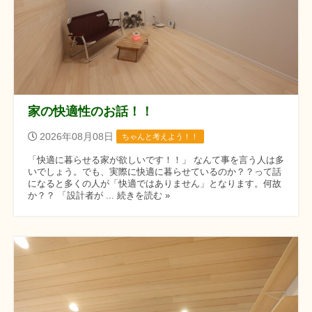
家の快適性のお話！！
2026年08月08日
ちゃんと考えよう！！
「快適に暮らせる家が欲しいです！！」 なんて事を言う人は多
いでしょう。でも、実際に快適に暮らせているのか？？って話
になると多くの人が「快適ではありません」となります。何故
か？？ 「設計者が ... 続きを読む »