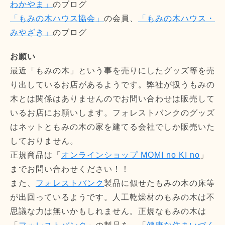
わかやま」
のブログ
「もみの木ハウス協会」
の会員、
「もみの木ハウス・
みやざき」
のブログ
お願い
最近「もみの木」という事を売りにしたグッズ等を売
り出しているお店があるようです。弊社が扱うもみの
木とは関係はありませんのでお問い合わせは販売して
いるお店にお願いします。フォレストバンクのグッズ
はネットともみの木の家を建てる会社でしか販売いた
しておりません。
正規商品は「
オンラインショップ MOMI no KI no
」
までお問い合わせください！！
また、
フォレストバンク
製品に似せたもみの木の床等
が出回っているようです。人工乾燥材のもみの木は不
思議な力は無いかもしれません。正規なもみの木は