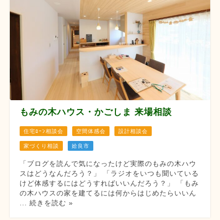
もみの木ハウス・かごしま 来場相談
住宅ﾛｰﾝ相談会
空間体感会
設計相談会
家づくり相談
姶良市
「ブログを読んで気になったけど実際のもみの木ハウ
スはどうなんだろう？」 「ラジオをいつも聞いている
けど体感するにはどうすればいいんだろう？」 「もみ
の木ハウスの家を建てるには何からはじめたらいいん
... 続きを読む »