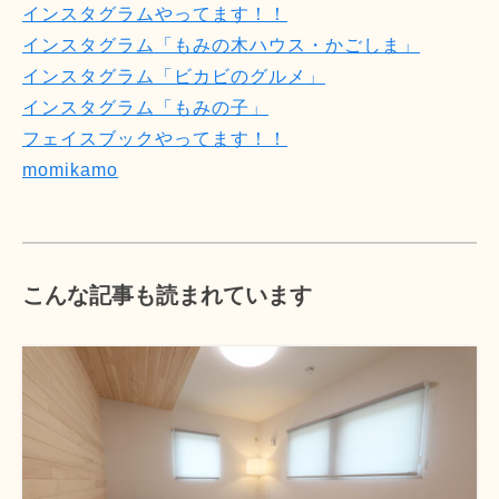
インスタグラムやってます！！
インスタグラム「もみの木ハウス・かごしま」
インスタグラム「ビカビのグルメ」
インスタグラム「もみの子」
フェイスブックやってます！！
momikamo
こんな記事も読まれています