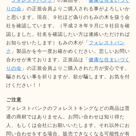
「
フォレストバンク
」の製品を、「
健康な住まいづく
りの会
」の正規会員よりご購入される事がよろしいか
と思います。現在、９社ほど偽りのもみの木を扱う会
社を確認しています。（平成２８年９月に９社目を確
認しました。社名を確認したい方は連絡いただければ
お知らせいたします）もみの木が「
フォレストバン
ク
」製品かを今一度お確かめください。悲しいお問い
合わせが来ております。正規品は「
健康な住まいづく
りの会
」の正規会員よりご購入された方が安心です。
騙されない事を祈りますが、欲が騙します。お気を付
けください！！
ご注意
フォレストバンクのフォレストキングなどの商品は普
通の商材ではありません。お問い合わせは知り得た
人、もしくは会社にお願いいたします。それ以外にお
問い合わせをする場合、販売できなくなる可能性が有