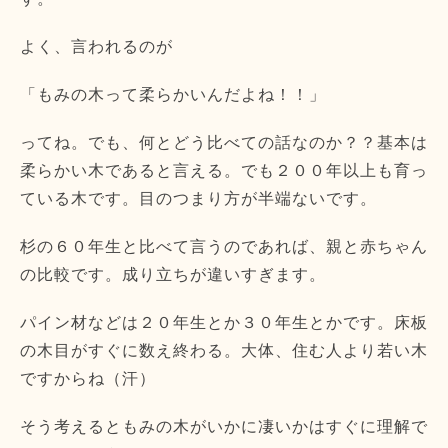
よく、言われるのが
「もみの木って柔らかいんだよね！！」
ってね。でも、何とどう比べての話なのか？？基本は
柔らかい木であると言える。でも２００年以上も育っ
ている木です。目のつまり方が半端ないです。
杉の６０年生と比べて言うのであれば、親と赤ちゃん
の比較です。成り立ちが違いすぎます。
パイン材などは２０年生とか３０年生とかです。床板
の木目がすぐに数え終わる。大体、住む人より若い木
ですからね（汗）
そう考えるともみの木がいかに凄いかはすぐに理解で