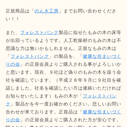
正規商品は「
のんき工房
」までお問い合わせくださ
い！！
また、
フォレストバンク
製品に似せたもみの木の床等
が出回っているようです。人工乾燥材のもみの木は不
思議な力は無いかもしれません。正規なもみの木は
「
フォレストバンク
」の製品を、「
健康な住まいづく
りの会
」の正規会員よりご購入される事がよろしいか
と思います。現在、９社ほど偽りのもみの木を扱う会
社を確認しています。（平成２８年９月に９社目を確
認しました。社名を確認したい方は連絡いただければ
お知らせいたします）もみの木が「
フォレストバン
ク
」製品かを今一度お確かめください。悲しいお問い
合わせが来ております。正規品は「
健康な住まいづく
りの会
」の正規会員よりご購入された方が安心です。