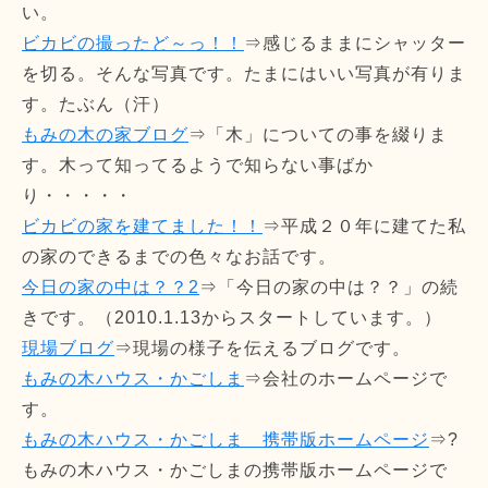
い。
ビカビの撮ったど～っ！！
⇒感じるままにシャッター
を切る。そんな写真です。たまにはいい写真が有りま
す。たぶん（汗）
もみの木の家ブログ
⇒「木」についての事を綴りま
す。木って知ってるようで知らない事ばか
り・・・・・
ビカビの家を建てました！！
⇒平成２０年に建てた私
の家のできるまでの色々なお話です。
今日の家の中は？？2
⇒「今日の家の中は？？」の続
きです。（2010.1.13からスタートしています。）
現場ブログ
⇒現場の様子を伝えるブログです。
もみの木ハウス・かごしま
⇒会社のホームページで
す。
もみの木ハウス・かごしま 携帯版ホームページ
⇒?
もみの木ハウス・かごしまの携帯版ホームページで