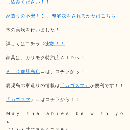
し込みください！！
家造りの不安！!別、即解決をされるかたはこちら
木の実験を行いました！
詳しくはコチラ⇒
実験！！
家具は、カリモク特約店ＡＩＤへ！！
ＡＩＤ鹿児島店
←は、コチラから！！
鹿児島の家造りの情報は
「カゴスマ」
が便利です！！
「カゴスマ
」←はコチラから！！
Ｍａｙ ｔｈｅ ａｂｉｅｓ ｂｅ ｗｉｔｈ ｙｏ
ｕ．
（もみと共にあらんことを）