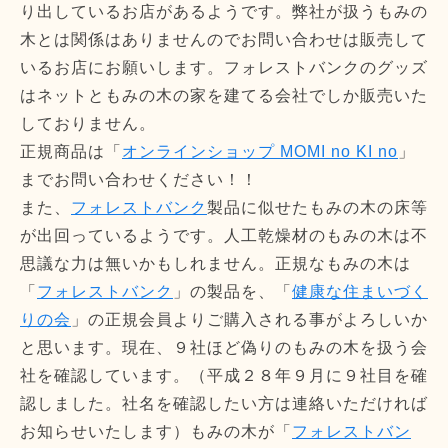
り出しているお店があるようです。弊社が扱うもみの
木とは関係はありませんのでお問い合わせは販売して
いるお店にお願いします。フォレストバンクのグッズ
はネットともみの木の家を建てる会社でしか販売いた
しておりません。
正規商品は「
オンラインショップ MOMI no KI no
」
までお問い合わせください！！
また、
フォレストバンク
製品に似せたもみの木の床等
が出回っているようです。人工乾燥材のもみの木は不
思議な力は無いかもしれません。正規なもみの木は
「
フォレストバンク
」の製品を、「
健康な住まいづく
りの会
」の正規会員よりご購入される事がよろしいか
と思います。現在、９社ほど偽りのもみの木を扱う会
社を確認しています。（平成２８年９月に９社目を確
認しました。社名を確認したい方は連絡いただければ
お知らせいたします）もみの木が「
フォレストバン