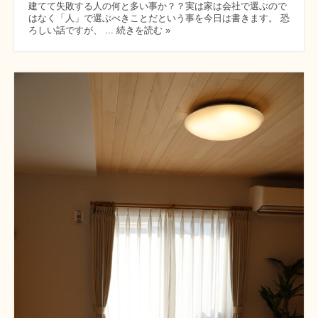
建てて失敗する人の何と多い事か？？実は家は会社で選ぶので
はなく「人」で選ぶべきことだという事を今日は書きます。 恐
ろしい話ですが、 ... 続きを読む »