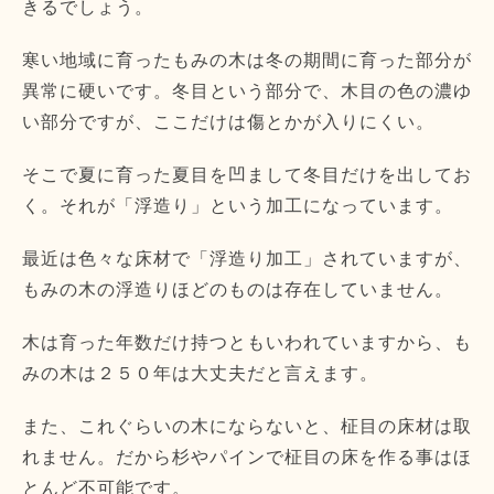
きるでしょう。
寒い地域に育ったもみの木は冬の期間に育った部分が
異常に硬いです。冬目という部分で、木目の色の濃ゆ
い部分ですが、ここだけは傷とかが入りにくい。
そこで夏に育った夏目を凹まして冬目だけを出してお
く。それが「浮造り」という加工になっています。
最近は色々な床材で「浮造り加工」されていますが、
もみの木の浮造りほどのものは存在していません。
木は育った年数だけ持つともいわれていますから、も
みの木は２５０年は大丈夫だと言えます。
また、これぐらいの木にならないと、柾目の床材は取
れません。だから杉やパインで柾目の床を作る事はほ
とんど不可能です。