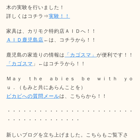
木の実験を行いました！
詳しくはコチラ⇒
実験！！
家具は、カリモク特約店ＡＩＤへ！！
ＡＩＤ鹿児島店
←は、コチラから！！
鹿児島の家造りの情報は
「カゴスマ」
が便利です！！
「カゴスマ
」←はコチラから！！
Ｍａｙ ｔｈｅ ａｂｉｅｓ ｂｅ ｗｉｔｈ ｙｏ
ｕ．（もみと共にあらんことを）
ビカビへの質問メール
は、こちらから！！
・・・・・・・・・・・・・・・・・・・・・・・・
・・・・・・・・・・・・・・
新しいブログを立ち上げました。こちらもご覧下さ