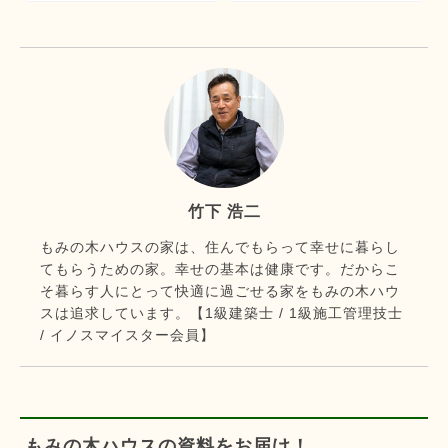
竹下 浩二
もみの木ハウスの家は、住んでもらって幸せに暮らし
てもらうための家。幸せの基本は健康です。だからこ
そ暮らす人にとって快適に過ごせる家をもみの木ハウ
スは追求しています。【1級建築士 / 1級施工管理技士
/ イノスマイスター会員】
もみの木ハウスの資料をお届け！