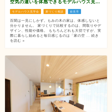
空気の違いを体感できるモデルハウス見学会 【8月12/13/14/22/23/29/30】
モデルハウス見学会
家づくり相談
姶良市
百聞は一見にしかず。もみの木の家は、体感しないと
分かりません。 家づくりで比較するのは、間取りやデ
ザイン、性能や価格。 もちろんどれも大切ですが、実
際に暮らし始めると毎日感じるのは「家の空 ... 続き
を読む »