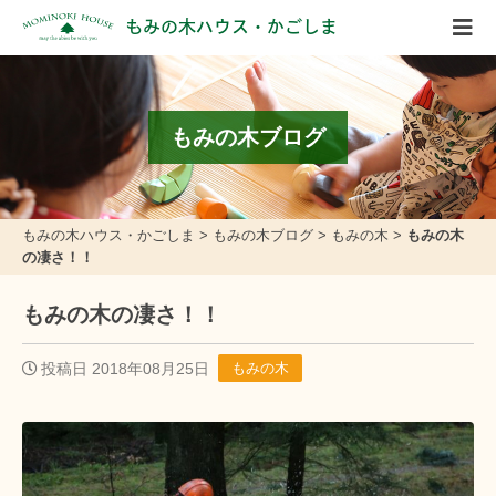
もみの木ハウス・かごしま
もみの木ブログ
もみの木ハウス・かごしま
>
もみの木ブログ
>
もみの木
>
もみの木
の凄さ！！
もみの木の凄さ！！
投稿日 2018年08月25日
もみの木