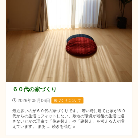
６０代の家づくり
2026年08月06日
家づくりについて
最近多いのが６０代の家づくりです。 若い時に建てた家が６０
代からの生活にフィットしない。敷地の環境が老後の生活に適
さないとかの理由で「住み替え」や「建替え」を考える人が増
えています。 まあ ... 続きを読む »