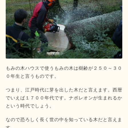
もみの木ハウスで使うもみの木は樹齢が２５０～３０
０年生と言うものです。
つまり、江戸時代に芽を出した木だと言えます。西暦
でいえば１７００年代です。ナポレオンが生まれるか
という時代でしょう。
なので恐ろしく長く世の中を知っている木だと言えま
す。