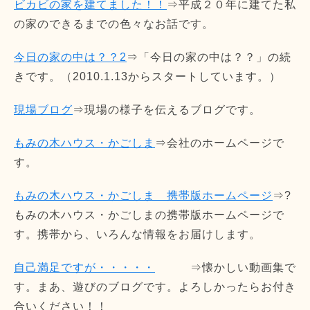
ビカビの家を建てました！！
⇒平成２０年に建てた私
の家のできるまでの色々なお話です。
今日の家の中は？？2
⇒「今日の家の中は？？」の続
きです。（2010.1.13からスタートしています。）
現場ブログ
⇒現場の様子を伝えるブログです。
もみの木ハウス・かごしま
⇒会社のホームページで
す。
もみの木ハウス・かごしま 携帯版ホームページ
⇒?
もみの木ハウス・かごしまの携帯版ホームページで
す。携帯から、いろんな情報をお届けします。
自己満足ですが・・・・・
⇒懐かしい動画集で
す。まあ、遊びのブログです。よろしかったらお付き
合いください！！