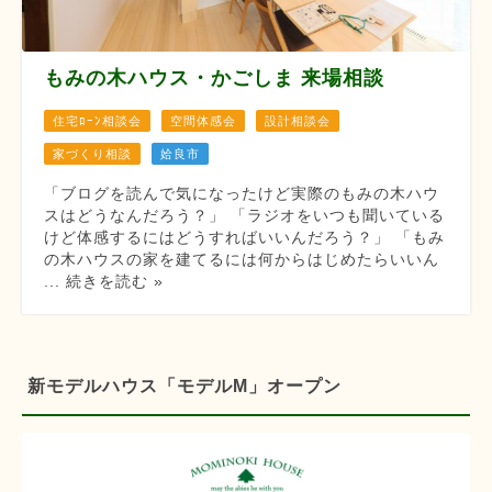
もみの木ハウス・かごしま 来場相談
住宅ﾛｰﾝ相談会
空間体感会
設計相談会
家づくり相談
姶良市
「ブログを読んで気になったけど実際のもみの木ハウ
スはどうなんだろう？」 「ラジオをいつも聞いている
けど体感するにはどうすればいいんだろう？」 「もみ
の木ハウスの家を建てるには何からはじめたらいいん
... 続きを読む »
新モデルハウス「モデルM」オープン