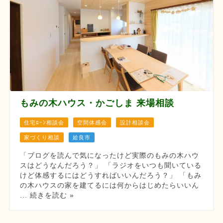
もみの木ハウス・かごしま 来場相談
住宅ﾛｰﾝ相談会
空間体感会
設計相談会
家づくり相談
姶良市
「ブログを読んで気になったけど実際のもみの木ハウ
スはどうなんだろう？」 「ラジオをいつも聞いている
けど体感するにはどうすればいいんだろう？」 「もみ
の木ハウスの家を建てるには何からはじめたらいいん
... 続きを読む »