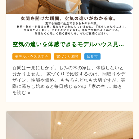
空気の違いを体感できるモデルハウス見学会 【8月12/13/14/22/23/29/30】
モデルハウス見学会
家づくり相談
姶良市
百聞は一見にしかず。もみの木の家は、体感しないと
分かりません。 家づくりで比較するのは、間取りやデ
ザイン、性能や価格。 もちろんどれも大切ですが、実
際に暮らし始めると毎日感じるのは「家の空 ... 続き
を読む »