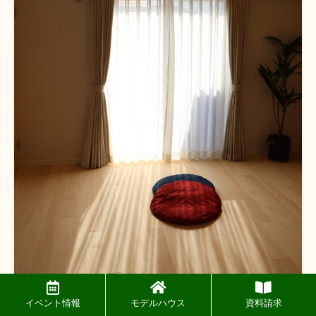
６０代の家づくり
イベント情報
モデルハウス
資料請求