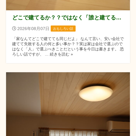
どこで建てるか？？ではなく「誰と建てるか？？」です！！
2026年08月07日
おもしろい話
「家なんてどこで建てても同じだよ」 なんて言い、安い会社で
建てて失敗する人の何と多い事か？？実は家は会社で選ぶので
はなく「人」で選ぶべきことだという事を今日は書きます。 恐
ろしい話ですが、 ... 続きを読む »