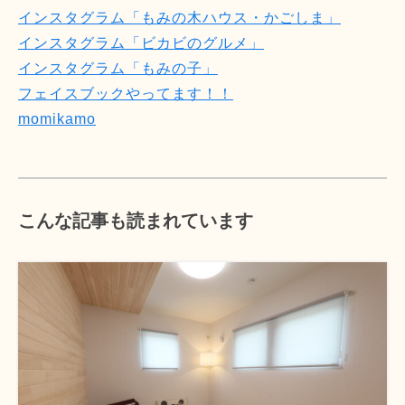
インスタグラム「もみの木ハウス・かごしま」
インスタグラム「ビカビのグルメ」
インスタグラム「もみの子」
フェイスブックやってます！！
momikamo
こんな記事も読まれています