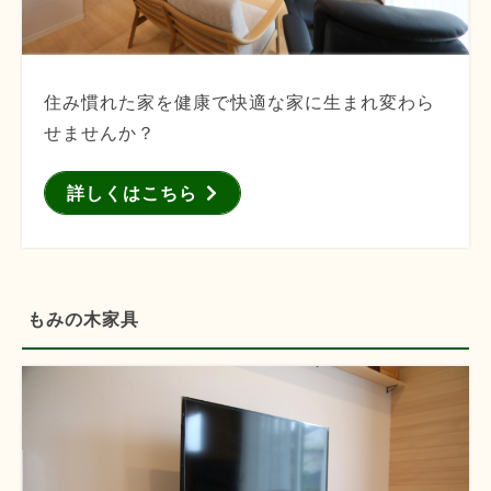
住み慣れた家を健康で快適な家に生まれ変わら
せませんか？
詳しくはこちら
もみの木家具