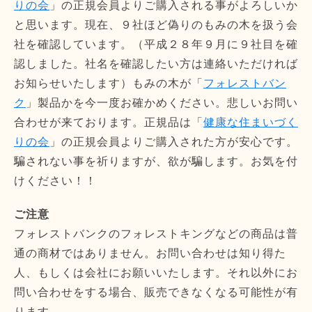
りの会
」の正規会員よりご購入される事がよろしいか
と思います。現在、９社ほど偽りのもみの木を扱う会
社を確認しています。（平成２８年９月に９社目を確
認しました。社名を確認したい方は連絡いただければ
お知らせいたします）もみの木が「
フォレストバン
ク
」製品かを今一度お確かめください。悲しいお問い
合わせが来ております。正規品は「
健康な住まいづく
りの会
」の正規会員よりご購入された方が安心です。
騙されない事を祈りますが、欲が騙します。お気を付
けください！！
ご注意
フォレストバンクのフォレストキングなどの商品は普
通の商材ではありません。お問い合わせは知り得た
人、もしくは会社にお願いいたします。それ以外にお
問い合わせをする場合、販売できなくなる可能性が有
ります。