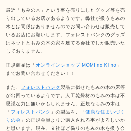
最近「もみの木」という事を売りにしたグッズ等を売
り出しているお店があるようです。弊社が扱うもみの
木とは関係はありませんのでお問い合わせは販売して
いるお店にお願いします。フォレストバンクのグッズ
はネットともみの木の家を建てる会社でしか販売いた
しておりません。
正規商品は「
オンラインショップ MOMI no KI no
」
までお問い合わせください！！
また、
フォレストバンク
製品に似せたもみの木の床等
が出回っているようです。人工乾燥材のもみの木は不
思議な力は無いかもしれません。正規なもみの木は
「
フォレストバンク
」の製品を、「
健康な住まいづく
りの会
」の正規会員よりご購入される事がよろしいか
と思います。現在、９社ほど偽りのもみの木を扱う会