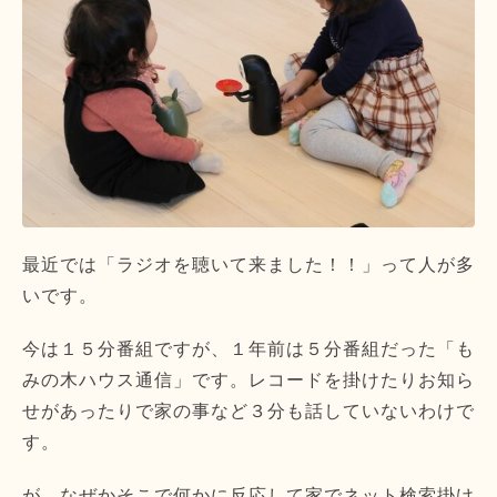
最近では「ラジオを聴いて来ました！！」って人が多
いです。
今は１５分番組ですが、１年前は５分番組だった「も
みの木ハウス通信」です。レコードを掛けたりお知ら
せがあったりで家の事など３分も話していないわけで
す。
が、なぜかそこで何かに反応して家でネット検索掛け