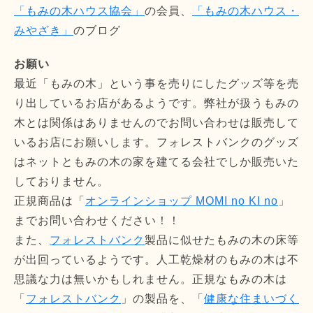
「もみの木ハウス協会」
の会員、
「もみの木ハウス・
みやざき」
のブログ
お願い
最近「もみの木」という事を売りにしたグッズ等を売
り出しているお店があるようです。弊社が扱うもみの
木とは関係はありませんのでお問い合わせは販売して
いるお店にお願いします。フォレストバンクのグッズ
はネットともみの木の家を建てる会社でしか販売いた
しておりません。
正規商品は「
オンラインショップ MOMI no KI no
」
までお問い合わせください！！
また、
フォレストバンク
製品に似せたもみの木の床等
が出回っているようです。人工乾燥材のもみの木は不
思議な力は無いかもしれません。正規なもみの木は
「
フォレストバンク
」の製品を、「
健康な住まいづく