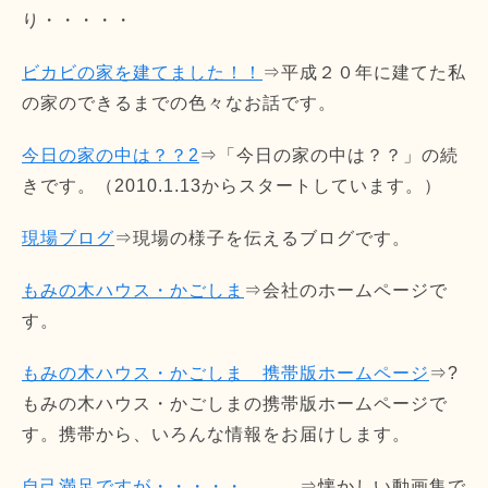
り・・・・・
ビカビの家を建てました！！
⇒平成２０年に建てた私
の家のできるまでの色々なお話です。
今日の家の中は？？2
⇒「今日の家の中は？？」の続
きです。（2010.1.13からスタートしています。）
現場ブログ
⇒現場の様子を伝えるブログです。
もみの木ハウス・かごしま
⇒会社のホームページで
す。
もみの木ハウス・かごしま 携帯版ホームページ
⇒?
もみの木ハウス・かごしまの携帯版ホームページで
す。携帯から、いろんな情報をお届けします。
自己満足ですが・・・・・
⇒懐かしい動画集で