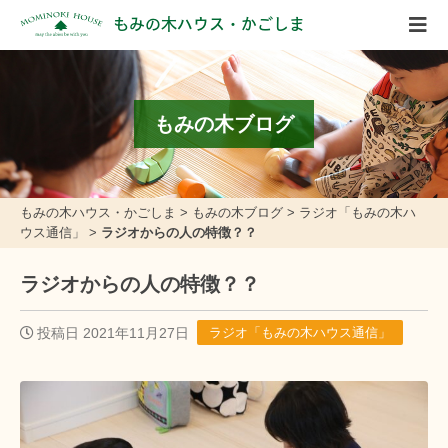
もみの木ハウス・かごしま
もみの木ブログ
もみの木ハウス・かごしま
>
もみの木ブログ
>
ラジオ「もみの木ハ
ウス通信」
>
ラジオからの人の特徴？？
ラジオからの人の特徴？？
投稿日 2021年11月27日
ラジオ「もみの木ハウス通信」