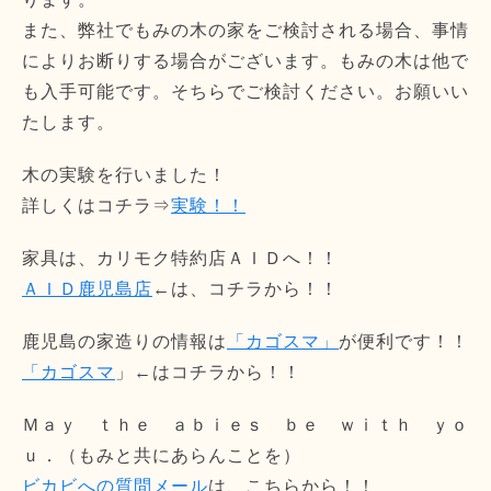
また、弊社でもみの木の家をご検討される場合、事情
によりお断りする場合がございます。もみの木は他で
も入手可能です。そちらでご検討ください。お願いい
たします。
木の実験を行いました！
詳しくはコチラ⇒
実験！！
家具は、カリモク特約店ＡＩＤへ！！
ＡＩＤ鹿児島店
←は、コチラから！！
鹿児島の家造りの情報は
「カゴスマ」
が便利です！！
「カゴスマ
」←はコチラから！！
Ｍａｙ ｔｈｅ ａｂｉｅｓ ｂｅ ｗｉｔｈ ｙｏ
ｕ．（もみと共にあらんことを）
ビカビへの質問メール
は、こちらから！！