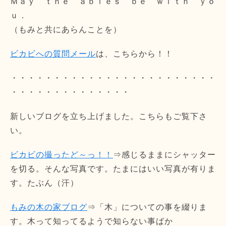
Ｍａｙ ｔｈｅ ａｂｉｅｓ ｂｅ ｗｉｔｈ ｙｏ
ｕ．
（もみと共にあらんことを）
ビカビへの質問メール
は、こちらから！！
・・・・・・・・・・・・・・・・・・・・・・・・
・・・・・・・・・・・・・・
新しいブログを立ち上げました。こちらもご覧下さ
い。
ビカビの撮ったど～っ！！
⇒感じるままにシャッター
を切る。そんな写真です。たまにはいい写真が有りま
す。たぶん（汗）
もみの木の家ブログ
⇒「木」についての事を綴りま
す。木って知ってるようで知らない事ばか