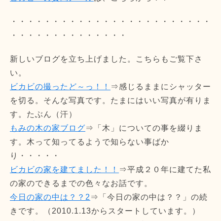
・・・・・・・・・・・・・・・・・・・・・・・・
・・・・・・・・・・・・・・
新しいブログを立ち上げました。こちらもご覧下さ
い。
ビカビの撮ったど～っ！！
⇒感じるままにシャッター
を切る。そんな写真です。たまにはいい写真が有りま
す。たぶん（汗）
もみの木の家ブログ
⇒「木」についての事を綴りま
す。木って知ってるようで知らない事ばか
り・・・・・
ビカビの家を建てました！！
⇒平成２０年に建てた私
の家のできるまでの色々なお話です。
今日の家の中は？？2
⇒「今日の家の中は？？」の続
きです。（2010.1.13からスタートしています。）