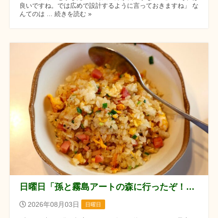
良いですね。では広めで設計するように言っておきますね」 な
んてのは ... 続きを読む »
日曜日「孫と霧島アートの森に行ったぞ！！」の巻
2026年08月03日
日曜日