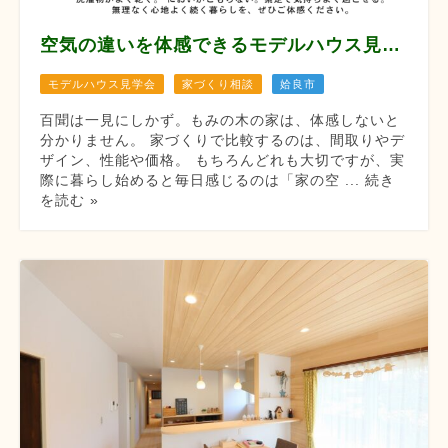
空気の違いを体感できるモデルハウス見学会 【8月12/13/14/22/23/29/30】
モデルハウス見学会
家づくり相談
姶良市
百聞は一見にしかず。もみの木の家は、体感しないと
分かりません。 家づくりで比較するのは、間取りやデ
ザイン、性能や価格。 もちろんどれも大切ですが、実
際に暮らし始めると毎日感じるのは「家の空 ... 続き
を読む »