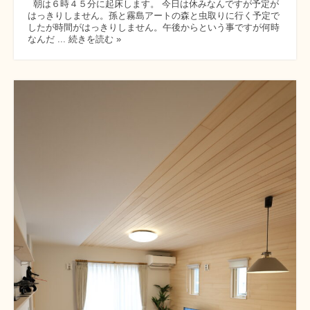
朝は６時４５分に起床します。 今日は休みなんですが予定が
はっきりしません。孫と霧島アートの森と虫取りに行く予定で
したが時間がはっきりしません。午後からという事ですが何時
なんだ ... 続きを読む »