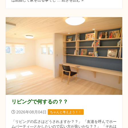
は結婚して家を出る事でし ... 続きを読む »
リビングで何するの？？
2026年08月04日
ちゃんと考えよう！！
「リビングの広さはどうされますか？？」 「友達を呼んでホー
ムパーティ―とかしたいので広い方が良いかな？？」 「それは