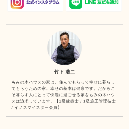
竹下 浩二
もみの木ハウスの家は、住んでもらって幸せに暮らし
てもらうための家。幸せの基本は健康です。だからこ
そ暮らす人にとって快適に過ごせる家をもみの木ハウ
スは追求しています。【1級建築士 / 1級施工管理技士
/ イノスマイスター会員】