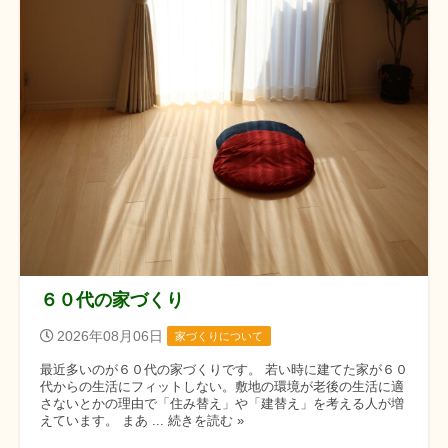
６０代の家づくり
2026年08月06日
家づくりについて
最近多いのが６０代の家づくりです。 若い時に建てた家が６０
代からの生活にフィットしない。敷地の環境が老後の生活に適
さないとかの理由で「住み替え」や「建替え」を考える人が増
えています。 まあ ... 続きを読む »