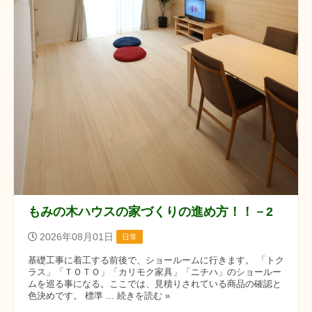
もみの木ハウスの家づくりの進め方！！－2
2026年08月01日
日常
基礎工事に着工する前後で、ショールームに行きます。 「トク
ラス」「ＴＯＴＯ」「カリモク家具」「ニチハ」のショールー
ムを巡る事になる。ここでは、見積りされている商品の確認と
色決めです。 標準 ... 続きを読む »