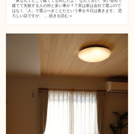
「家なんてどこで建てても同じだよ」 なんて言い、安い会社で
建てて失敗する人の何と多い事か？？実は家は会社で選ぶので
はなく「人」で選ぶべきことだという事を今日は書きます。 恐
ろしい話ですが、 ... 続きを読む »