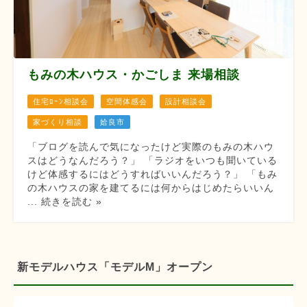
もみの木ハウス・かごしま 来場相談
住宅ﾛｰﾝ相談会
空間体感会
設計相談会
家づくり相談
姶良市
「ブログを読んで気になったけど実際のもみの木ハウ
スはどうなんだろう？」 「ラジオをいつも聞いている
けど体感するにはどうすればいいんだろう？」 「もみ
の木ハウスの家を建てるには何からはじめたらいいん
... 続きを読む »
新モデルハウス「モデルM」オープン