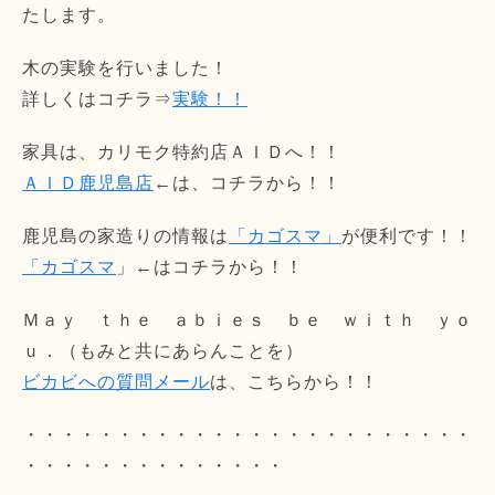
たします。
木の実験を行いました！
詳しくはコチラ⇒
実験！！
家具は、カリモク特約店ＡＩＤへ！！
ＡＩＤ鹿児島店
←は、コチラから！！
鹿児島の家造りの情報は
「カゴスマ」
が便利です！！
「カゴスマ
」←はコチラから！！
Ｍａｙ ｔｈｅ ａｂｉｅｓ ｂｅ ｗｉｔｈ ｙｏ
ｕ．（もみと共にあらんことを）
ビカビへの質問メール
は、こちらから！！
・・・・・・・・・・・・・・・・・・・・・・・・
・・・・・・・・・・・・・・