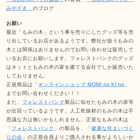
みやざき」
のブログ
お願い
最近「もみの木」という事を売りにしたグッズ等を売
り出しているお店があるようです。弊社が扱うもみの
木とは関係はありませんのでお問い合わせは販売して
いるお店にお願いします。フォレストバンクのグッズ
はネットともみの木の家を建てる会社でしか販売いた
しておりません。
正規商品は「
オンラインショップ MOMI no KI no
」
までお問い合わせください！！
また、
フォレストバンク
製品に似せたもみの木の床等
が出回っているようです。人工乾燥材のもみの木は不
思議な力は無いかもしれません。正規なもみの木は
「
フォレストバンク
」の製品を、「
健康な住まいづく
りの会
」の正規会員よりご購入される事がよろしいか