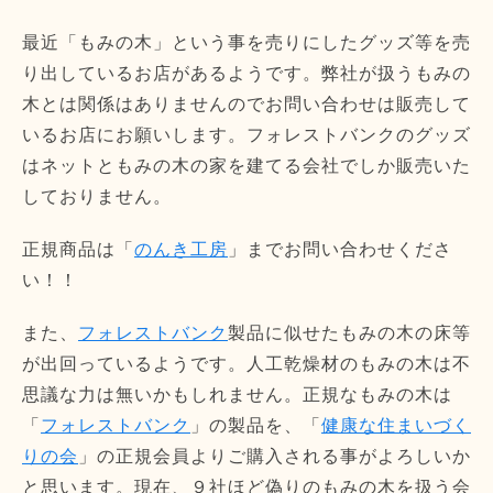
最近「もみの木」という事を売りにしたグッズ等を売
り出しているお店があるようです。弊社が扱うもみの
木とは関係はありませんのでお問い合わせは販売して
いるお店にお願いします。フォレストバンクのグッズ
はネットともみの木の家を建てる会社でしか販売いた
しておりません。
正規商品は「
のんき工房
」までお問い合わせくださ
い！！
また、
フォレストバンク
製品に似せたもみの木の床等
が出回っているようです。人工乾燥材のもみの木は不
思議な力は無いかもしれません。正規なもみの木は
「
フォレストバンク
」の製品を、「
健康な住まいづく
りの会
」の正規会員よりご購入される事がよろしいか
と思います。現在、９社ほど偽りのもみの木を扱う会