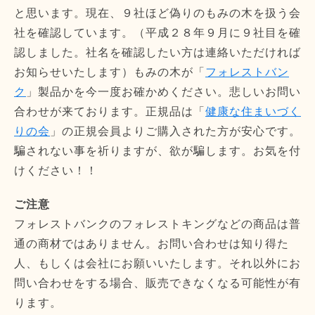
と思います。現在、９社ほど偽りのもみの木を扱う会
社を確認しています。（平成２８年９月に９社目を確
認しました。社名を確認したい方は連絡いただければ
お知らせいたします）もみの木が「
フォレストバン
ク
」製品かを今一度お確かめください。悲しいお問い
合わせが来ております。正規品は「
健康な住まいづく
りの会
」の正規会員よりご購入された方が安心です。
騙されない事を祈りますが、欲が騙します。お気を付
けください！！
ご注意
フォレストバンクのフォレストキングなどの商品は普
通の商材ではありません。お問い合わせは知り得た
人、もしくは会社にお願いいたします。それ以外にお
問い合わせをする場合、販売できなくなる可能性が有
ります。