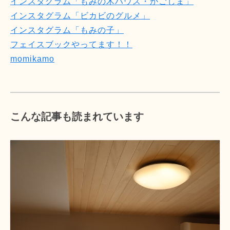
インスタグラム「もみの木ハウス・かごしま」
インスタグラム「ビカビのグルメ」
インスタグラム「もみの子」
フェイスブックやってます！！
momikamo
こんな記事も読まれています