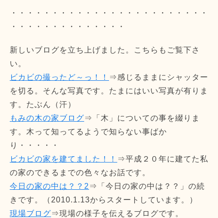
・・・・・・・・・・・・・・・・・・・・・・・・
・・・・・・・・・・・・・・
新しいブログを立ち上げました。こちらもご覧下さ
い。
ビカビの撮ったど～っ！！
⇒感じるままにシャッター
を切る。そんな写真です。たまにはいい写真が有りま
す。たぶん（汗）
もみの木の家ブログ
⇒「木」についての事を綴りま
す。木って知ってるようで知らない事ばか
り・・・・・
ビカビの家を建てました！！
⇒平成２０年に建てた私
の家のできるまでの色々なお話です。
今日の家の中は？？2
⇒「今日の家の中は？？」の続
きです。（2010.1.13からスタートしています。）
現場ブログ
⇒現場の様子を伝えるブログです。