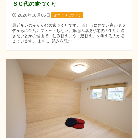
６０代の家づくり
2026年08月06日
家づくりについて
最近多いのが６０代の家づくりです。 若い時に建てた家が６０
代からの生活にフィットしない。敷地の環境が老後の生活に適
さないとかの理由で「住み替え」や「建替え」を考える人が増
えています。 まあ ... 続きを読む »