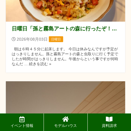
日曜日「孫と霧島アートの森に行ったぞ！！」の巻
2026年08月03日
日曜日
朝は６時４５分に起床します。 今日は休みなんですが予定が
はっきりしません。孫と霧島アートの森と虫取りに行く予定で
したが時間がはっきりしません。午後からという事ですが何時
なんだ ... 続きを読む »
イベント情報
モデルハウス
資料請求