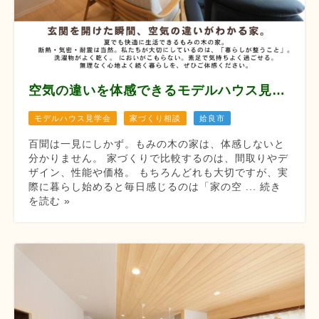
空気の違いを体感できるモデルハウス見学会 【8月12/13/14/22/23/29/30】
モデルハウス見学会
家づくり相談
姶良市
百聞は一見にしかず。もみの木の家は、体感しないと
分かりません。 家づくりで比較するのは、間取りやデ
ザイン、性能や価格。 もちろんどれも大切ですが、実
際に暮らし始めると毎日感じるのは「家の空 ... 続き
を読む »