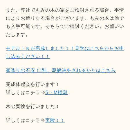
また、弊社でもみの木の家をご検討される場合、事情
によりお断りする場合がございます。もみの木は他で
も入手可能です。そちらでご検討ください。お願いい
たします。
モデル・Ｋが完成しました！！見学はこちらからお申
し込みください！！
家造りの不安！!別、即解決をされるかたはこちら
完成体感会を行います！
詳しくはコチラ⇒
S・M様邸
木の実験を行いました！
詳しくはコチラ⇒
実験！！