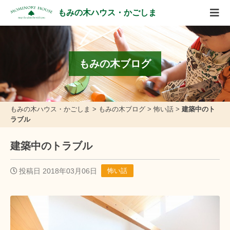
もみの木ハウス・かごしま
もみの木ブログ
もみの木ハウス・かごしま
>
もみの木ブログ
>
怖い話
>
建築中のト
ラブル
建築中のトラブル
投稿日 2018年03月06日
怖い話