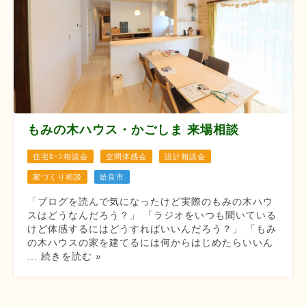
もみの木ハウス・かごしま 来場相談
住宅ﾛｰﾝ相談会
空間体感会
設計相談会
家づくり相談
姶良市
「ブログを読んで気になったけど実際のもみの木ハウ
スはどうなんだろう？」 「ラジオをいつも聞いている
けど体感するにはどうすればいいんだろう？」 「もみ
の木ハウスの家を建てるには何からはじめたらいいん
... 続きを読む »