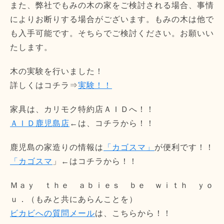
また、弊社でもみの木の家をご検討される場合、事情
によりお断りする場合がございます。もみの木は他で
も入手可能です。そちらでご検討ください。お願いい
たします。
木の実験を行いました！
詳しくはコチラ⇒
実験！！
家具は、カリモク特約店ＡＩＤへ！！
ＡＩＤ鹿児島店
←は、コチラから！！
鹿児島の家造りの情報は
「カゴスマ」
が便利です！！
「カゴスマ
」←はコチラから！！
Ｍａｙ ｔｈｅ ａｂｉｅｓ ｂｅ ｗｉｔｈ ｙｏ
ｕ．（もみと共にあらんことを）
ビカビへの質問メール
は、こちらから！！