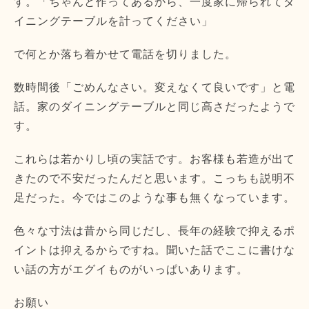
す。「ちゃんと作ってあるから、一度家に帰られてダ
イニングテーブルを計ってください」
で何とか落ち着かせて電話を切りました。
数時間後「ごめんなさい。変えなくて良いです」と電
話。家のダイニングテーブルと同じ高さだったようで
す。
これらは若かりし頃の実話です。お客様も若造が出て
きたので不安だったんだと思います。こっちも説明不
足だった。今ではこのような事も無くなっています。
色々な寸法は昔から同じだし、長年の経験で抑えるポ
イントは抑えるからですね。聞いた話でここに書けな
い話の方がエグイものがいっぱいあります。
お願い