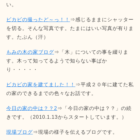
い。
ビカビの撮ったど～っ！！
⇒感じるままにシャッター
を切る。そんな写真です。たまにはいい写真が有りま
す。たぶん（汗）
もみの木の家ブログ
⇒「木」についての事を綴りま
す。木って知ってるようで知らない事ばか
り・・・・・
ビカビの家を建てました！！
⇒平成２０年に建てた私
の家のできるまでの色々なお話です。
今日の家の中は？？2
⇒「今日の家の中は？？」の続
きです。（2010.1.13からスタートしています。）
現場ブログ
⇒現場の様子を伝えるブログです。