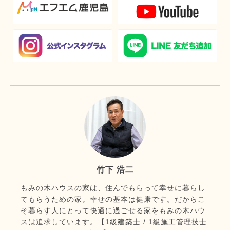
竹下 浩二
もみの木ハウスの家は、住んでもらって幸せに暮らし
てもらうための家。幸せの基本は健康です。だからこ
そ暮らす人にとって快適に過ごせる家をもみの木ハウ
スは追求しています。【1級建築士 / 1級施工管理技士