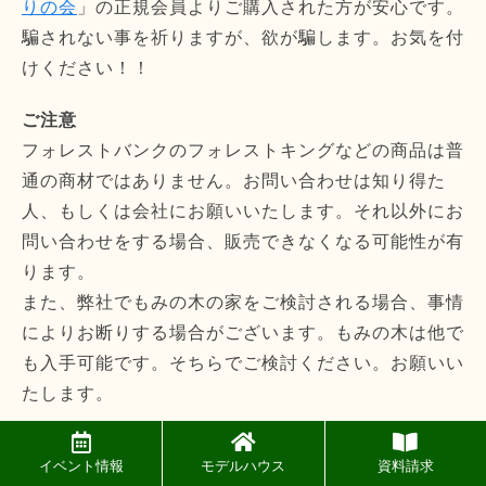
りの会
」の正規会員よりご購入された方が安心です。
騙されない事を祈りますが、欲が騙します。お気を付
けください！！
ご注意
フォレストバンクのフォレストキングなどの商品は普
通の商材ではありません。お問い合わせは知り得た
人、もしくは会社にお願いいたします。それ以外にお
問い合わせをする場合、販売できなくなる可能性が有
ります。
また、弊社でもみの木の家をご検討される場合、事情
によりお断りする場合がございます。もみの木は他で
も入手可能です。そちらでご検討ください。お願いい
たします。
木の実験を行いました！
イベント情報
モデルハウス
資料請求
詳しくはコチラ⇒
実験！！