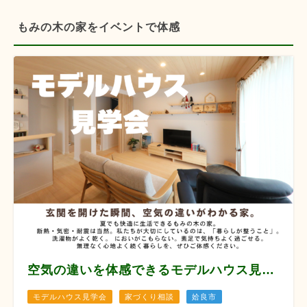
もみの木の家をイベントで体感
空気の違いを体感できるモデルハウス見学会 【8月12/13/14/22/23/29/30】
モデルハウス見学会
家づくり相談
姶良市