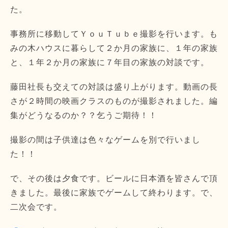
た。
事務所に移動してＹｏｕＴｕｂｅ撮影を行います。も
みの木ハウスに暮らして２か月の家族に、１年の家族
と、１年２か月の家族に７年目の家族の対談です。
藤田社長も交えての対談は盛り上がります。動画の長
さが２時間の映画クラスのものが撮影されました。編
集がどうなるのか？？乞うご期待！！
撮影の間は子供達は色々なゲームを別で行いまし
た！！
で、その後は夕食です。ビールに日本酒を皆さんで頂
きました。最後に家族でゲームして終わります。で、
二次会です。