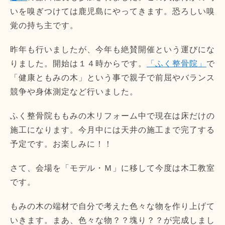
いを嗅ぎつけては鹿児島にやってきます。恐ろしい嗅
覚の持ち主です。
昨年も行いましたが、今年も絶賛開催という運びにな
りました。開始は１４時からです。
「ふく整骨院」
で
「健康ともみの木」という事で親子で前屈やバランス
競争や身体測定など行いました。
ふく整骨院ももみの木リフォーム中で現在は床だけの
施工になります。今月中には天井の施工まで完了する
予定です。お楽しみに！！
さて、会場を「モデル・Ｍ」に移して今度は木工教室
です。
もみの木の端材で自分で考えた色々な物を作り上げて
いきます。まあ、色々な物？？塊り？？が完成しまし