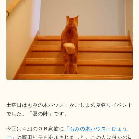
土曜日はもみの木ハウス・かごしまの夏祭りイベント
でした。「夏の陣」です。
今回は４組のＯＢ家族に
「もみの木ハウス・ひょう
ご」
の藤田社長も参加されました。この人は何かの匂