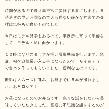
時間があるので鹿児島神宮に参拝する事にします。８
時過ぎの早い時間なので人も居ない静かな神宮での参
拝は気持ちが良いものでした。
今日はモデル見学もあるので、事務所に寄って準備を
して、モデル・Ｍに向かいます。
１０時になりスタッフが揃い撮影準備を行います。急
遽、福ケ迫院長が入る事になったので、Ｇｅｍｉｎｉ
で台本を作ってもらいました。便利な世の中です。
撮影はスムーズに進み、お昼までに５本が撮れまし
た。おそロシア！！
お昼になったのでお弁当です。色々な話をしながら美
味しくいただきました。普通に不思議な話をするのが