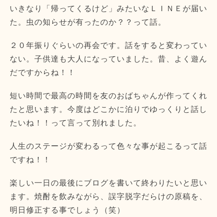
いきなり「帰ってくるけど」みたいなＬＩＮＥが届い
た。虫の知らせが有ったのか？？って話。
２０年振りぐらいの再会です。話をすると変わってい
ない。子供達も大人になっていました。昔、よく遊ん
だですからね！！
短い時間で最高の時間を友のおばちゃんが作ってくれ
たと思います。今度はどこかに泊りでゆっくりと話し
たいね！！って言って別れました。
人生のステージが変わるって色々な事が起こるって話
ですね！！
楽しい一日の最後にブログを書いて終わりたいと思い
ます。焼酎を飲みながら、誤字脱字だらけの原稿を、
明日修正する事でしょう（笑）