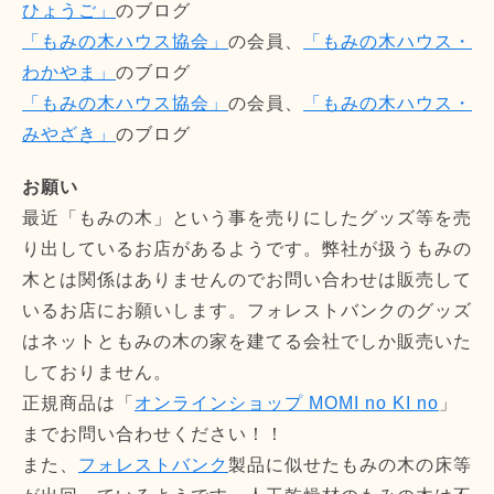
ひょうご」
のブログ
「もみの木ハウス協会」
の会員、
「もみの木ハウス・
わかやま」
のブログ
「もみの木ハウス協会」
の会員、
「もみの木ハウス・
みやざき」
のブログ
お願い
最近「もみの木」という事を売りにしたグッズ等を売
り出しているお店があるようです。弊社が扱うもみの
木とは関係はありませんのでお問い合わせは販売して
いるお店にお願いします。フォレストバンクのグッズ
はネットともみの木の家を建てる会社でしか販売いた
しておりません。
正規商品は「
オンラインショップ MOMI no KI no
」
までお問い合わせください！！
また、
フォレストバンク
製品に似せたもみの木の床等