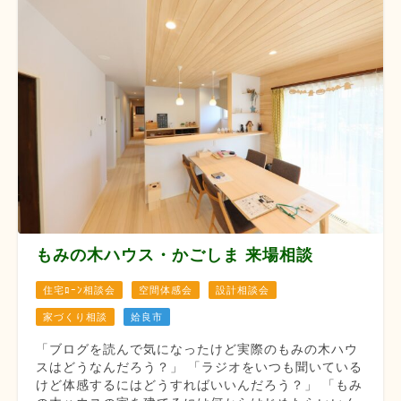
もみの木ハウス・かごしま 来場相談
住宅ﾛｰﾝ相談会
空間体感会
設計相談会
家づくり相談
姶良市
「ブログを読んで気になったけど実際のもみの木ハウ
スはどうなんだろう？」 「ラジオをいつも聞いている
けど体感するにはどうすればいいんだろう？」 「もみ