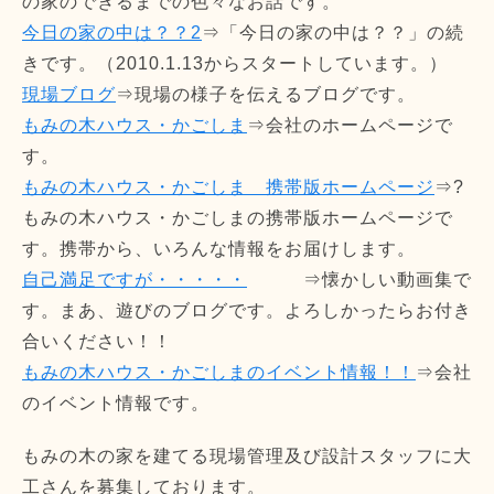
の家のできるまでの色々なお話です。
今日の家の中は？？2
⇒「今日の家の中は？？」の続
きです。（2010.1.13からスタートしています。）
現場ブログ
⇒現場の様子を伝えるブログです。
もみの木ハウス・かごしま
⇒会社のホームページで
す。
もみの木ハウス・かごしま 携帯版ホームページ
⇒?
もみの木ハウス・かごしまの携帯版ホームページで
す。携帯から、いろんな情報をお届けします。
自己満足ですが・・・・・
⇒懐かしい動画集で
す。まあ、遊びのブログです。よろしかったらお付き
合いください！！
もみの木ハウス・かごしまのイベント情報！！
⇒会社
のイベント情報です。
もみの木の家を建てる現場管理及び設計スタッフに大
工さんを募集しております。