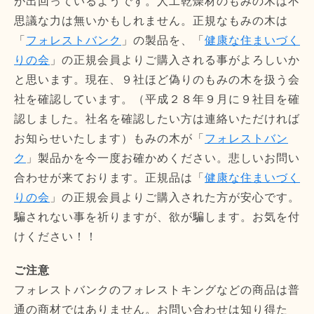
が出回っているようです。人工乾燥材のもみの木は不
思議な力は無いかもしれません。正規なもみの木は
「
フォレストバンク
」の製品を、「
健康な住まいづく
りの会
」の正規会員よりご購入される事がよろしいか
と思います。現在、９社ほど偽りのもみの木を扱う会
社を確認しています。（平成２８年９月に９社目を確
認しました。社名を確認したい方は連絡いただければ
お知らせいたします）もみの木が「
フォレストバン
ク
」製品かを今一度お確かめください。悲しいお問い
合わせが来ております。正規品は「
健康な住まいづく
りの会
」の正規会員よりご購入された方が安心です。
騙されない事を祈りますが、欲が騙します。お気を付
けください！！
ご注意
フォレストバンクのフォレストキングなどの商品は普
通の商材ではありません。お問い合わせは知り得た