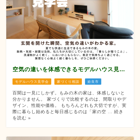
空気の違いを体感できるモデルハウス見学会 【8月12/13/14/22/23/29/30】
モデルハウス見学会
家づくり相談
姶良市
百聞は一見にしかず。もみの木の家は、体感しないと
分かりません。 家づくりで比較するのは、間取りやデ
ザイン、性能や価格。 もちろんどれも大切ですが、実
際に暮らし始めると毎日感じるのは「家の空 ... 続き
を読む »