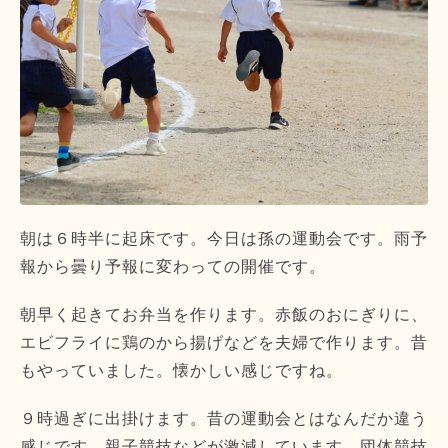
朝は６時半に起床です。今日は孫の運動会です。雨予
報から曇り予報に変わっての開催です。
朝早く起きてお弁当を作ります。赤飯のおにぎりに、
エビフライに鶏のから揚げなどを夫婦で作ります。昔
もやっていました。懐かしい感じですね。
９時過ぎに出掛けます。昔の運動会とはなんだか違う
感じです。親子競技などが激減しています。団体競技