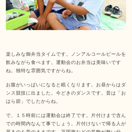
楽しみな御弁当タイムです。ノンアルコールビールを
飲みながら食べます。運動会のお弁当は美味いです
ね。独特な雰囲気ですからね。
お腹がいっぱいになると眠くなります。お昼からはダ
ンス競技に出ました。今どきのダンスです。昔は「お
はら節」でしたからね。
で、１５時前には運動会は終了です。片付けまで含ん
での時間内なんて事でしょう。片付けないで帰る人が
居るのも昔のままです。万国旗などの装飾が無い分、