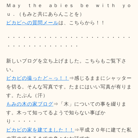
Ｍａｙ ｔｈｅ ａｂｉｅｓ ｂｅ ｗｉｔｈ ｙｏ
ｕ．（もみと共にあらんことを）
ビカビへの質問メール
は、こちらから！！
・・・・・・・・・・・・・・・・・・・・・・・・
・・・・・・・・・・・・・・
新しいブログを立ち上げました。こちらもご覧下さ
い。
ビカビの撮ったど～っ！！
⇒感じるままにシャッター
を切る。そんな写真です。たまにはいい写真が有りま
す。たぶん（汗）
もみの木の家ブログ
⇒「木」についての事を綴りま
す。木って知ってるようで知らない事ばか
り・・・・・
ビカビの家を建てました！！
⇒平成２０年に建てた私