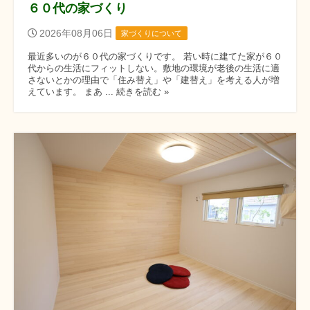
６０代の家づくり
2026年08月06日
家づくりについて
最近多いのが６０代の家づくりです。 若い時に建てた家が６０
代からの生活にフィットしない。敷地の環境が老後の生活に適
さないとかの理由で「住み替え」や「建替え」を考える人が増
えています。 まあ ... 続きを読む »