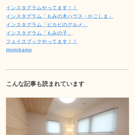
インスタグラムやってます！！
インスタグラム「もみの木ハウス・かごしま」
インスタグラム「ビカビのグルメ」
インスタグラム「もみの子」
フェイスブックやってます！！
momikamo
こんな記事も読まれています