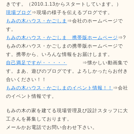
きです。（2010.1.13からスタートしています。）
現場ブログ
⇒現場の様子を伝えるブログです。
もみの木ハウス・かごしま
⇒会社のホームページで
す。
もみの木ハウス・かごしま 携帯版ホームページ
⇒?
もみの木ハウス・かごしまの携帯版ホームページで
す。携帯から、いろんな情報をお届けします。
自己満足ですが・・・・・
⇒懐かしい動画集で
す。まあ、遊びのブログです。よろしかったらお付き
合いください！！
もみの木ハウス・かごしまのイベント情報！！
⇒会社
のイベント情報です。
もみの木の家を建てる現場管理及び設計スタッフに大
工さんを募集しております。
メールかお電話でお問い合わせ下さい。