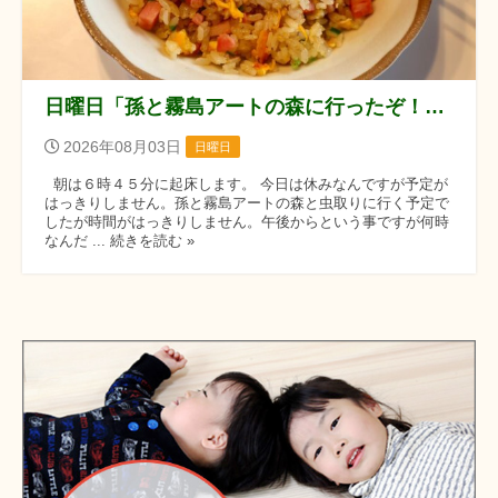
日曜日「孫と霧島アートの森に行ったぞ！！」の巻
2026年08月03日
日曜日
朝は６時４５分に起床します。 今日は休みなんですが予定が
はっきりしません。孫と霧島アートの森と虫取りに行く予定で
したが時間がはっきりしません。午後からという事ですが何時
なんだ ... 続きを読む »