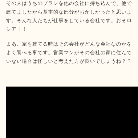
その人はうちのプランを他の会社に持ち込んで、他で
建てましたから基本的な部分がおかしかったと思いま
す。そんな人たちが仕事をしている会社です。おそロ
シア！！
まあ、家を建てる時はその会社がどんな会社なのかを
よく調べる事です。営業マンがその会社の家に住んで
いない場合は怪しいと考えた方が良いでしょうね？？