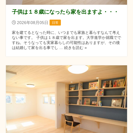
子供は１８歳になったら家を出ますよ・・・
2026年08月05日
日常
家を建てるとなった時に、いつまでも家族と暮らすなんて考え
ない事です。 子供は１８歳で家を出ます。大学進学か就職でで
すね。そうなっても実家暮らしの可能性はありますが、その後
は結婚して家を出る事でし ... 続きを読む »