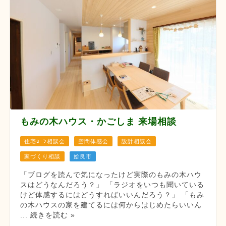
もみの木ハウス・かごしま 来場相談
住宅ﾛｰﾝ相談会
空間体感会
設計相談会
家づくり相談
姶良市
「ブログを読んで気になったけど実際のもみの木ハウ
スはどうなんだろう？」 「ラジオをいつも聞いている
けど体感するにはどうすればいいんだろう？」 「もみ
の木ハウスの家を建てるには何からはじめたらいいん
... 続きを読む »