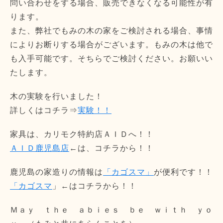
問い合わせをする場合、販売できなくなる可能性が有
ります。
また、弊社でもみの木の家をご検討される場合、事情
によりお断りする場合がございます。もみの木は他で
も入手可能です。そちらでご検討ください。お願いい
たします。
木の実験を行いました！
詳しくはコチラ⇒
実験！！
家具は、カリモク特約店ＡＩＤへ！！
ＡＩＤ鹿児島店
←は、コチラから！！
鹿児島の家造りの情報は
「カゴスマ」
が便利です！！
「カゴスマ
」←はコチラから！！
Ｍａｙ ｔｈｅ ａｂｉｅｓ ｂｅ ｗｉｔｈ ｙｏ