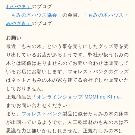
わかやま」
のブログ
「もみの木ハウス協会」
の会員、
「もみの木ハウス・
みやざき」
のブログ
お願い
最近「もみの木」という事を売りにしたグッズ等を売
り出しているお店があるようです。弊社が扱うもみの
木とは関係はありませんのでお問い合わせは販売して
いるお店にお願いします。フォレストバンクのグッズ
はネットともみの木の家を建てる会社でしか販売いた
しておりません。
正規商品は「
オンラインショップ MOMI no KI no
」
までお問い合わせください！！
また、
フォレストバンク
製品に似せたもみの木の床等
が出回っているようです。人工乾燥材のもみの木は不
思議な力は無いかもしれません。正規なもみの木は