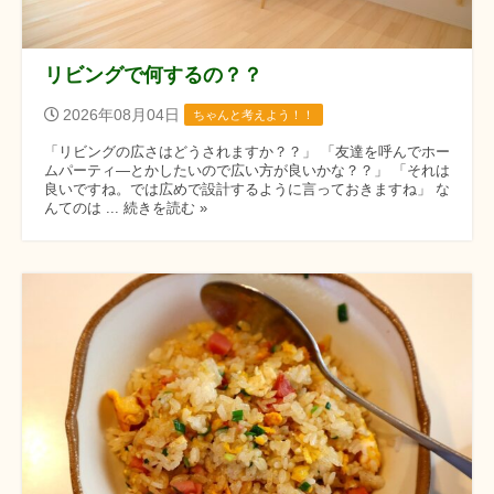
リビングで何するの？？
2026年08月04日
ちゃんと考えよう！！
「リビングの広さはどうされますか？？」 「友達を呼んでホー
ムパーティ―とかしたいので広い方が良いかな？？」 「それは
良いですね。では広めで設計するように言っておきますね」 な
んてのは ... 続きを読む »