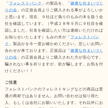
「
フォレストバンク
」の製品を、「
健康な住まいづく
りの会
」の正規会員よりご購入される事がよろしいか
と思います。現在、９社ほど偽りのもみの木を扱う会
社を確認しています。（平成２８年９月に９社目を確
認しました。社名を確認したい方は連絡いただければ
お知らせいたします）もみの木が「
フォレストバン
ク
」製品かを今一度お確かめください。悲しいお問い
合わせが来ております。正規品は「
健康な住まいづく
りの会
」の正規会員よりご購入された方が安心です。
騙されない事を祈りますが、欲が騙します。お気を付
けください！！
ご注意
フォレストバンクのフォレストキングなどの商品は普
通の商材ではありません。お問い合わせは知り得た
人、もしくは会社にお願いいたします。それ以外にお