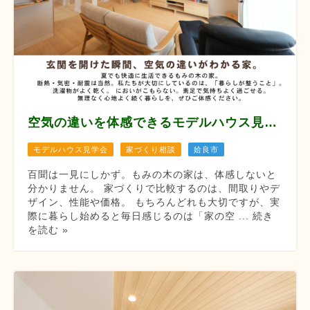
空気の違いを体感できるモデルハウス見学会 【8月12/13/14/22/23/29/30】
モデルハウス見学会
家づくり相談
姶良市
百聞は一見にしかず。もみの木の家は、体感しないと
分かりません。 家づくりで比較するのは、間取りやデ
ザイン、性能や価格。 もちろんどれも大切ですが、実
際に暮らし始めると毎日感じるのは「家の空 ... 続き
を読む »