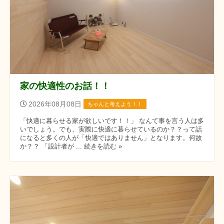
家の快適性のお話！！
2026年08月08日
ちゃんと考えよう！！
「快適に暮らせる家が欲しいです！！」 なんて事を言う人は多
いでしょう。でも、実際に快適に暮らせているのか？？って話
になると多くの人が「快適ではありません」となります。何故
か？？ 「設計者が ... 続きを読む »