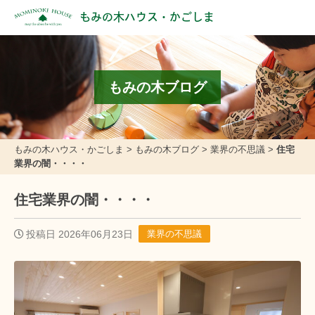
もみの木ハウス・かごしま
もみの木ブログ
もみの木ハウス・かごしま
>
もみの木ブログ
>
業界の不思議
>
住宅
業界の闇・・・・
住宅業界の闇・・・・
投稿日 2026年06月23日
業界の不思議