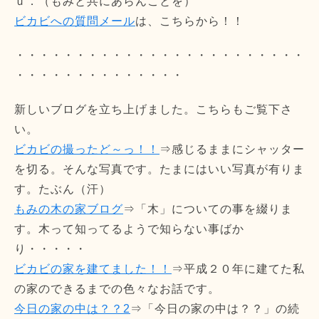
ｕ．（もみと共にあらんことを）
ビカビへの質問メール
は、こちらから！！
・・・・・・・・・・・・・・・・・・・・・・・・
・・・・・・・・・・・・・・
新しいブログを立ち上げました。こちらもご覧下さ
い。
ビカビの撮ったど～っ！！
⇒感じるままにシャッター
を切る。そんな写真です。たまにはいい写真が有りま
す。たぶん（汗）
もみの木の家ブログ
⇒「木」についての事を綴りま
す。木って知ってるようで知らない事ばか
り・・・・・
ビカビの家を建てました！！
⇒平成２０年に建てた私
の家のできるまでの色々なお話です。
今日の家の中は？？2
⇒「今日の家の中は？？」の続