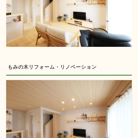
もみの木リフォーム・リノベーション