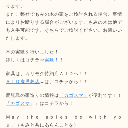
ります。
また、弊社でもみの木の家をご検討される場合、事情
によりお断りする場合がございます。もみの木は他で
も入手可能です。そちらでご検討ください。お願いい
たします。
木の実験を行いました！
詳しくはコチラ⇒
実験！！
家具は、カリモク特約店ＡＩＤへ！！
ＡＩＤ鹿児島店
←は、コチラから！！
鹿児島の家造りの情報は
「カゴスマ」
が便利です！！
「カゴスマ
」←はコチラから！！
Ｍａｙ ｔｈｅ ａｂｉｅｓ ｂｅ ｗｉｔｈ ｙｏ
ｕ．（もみと共にあらんことを）