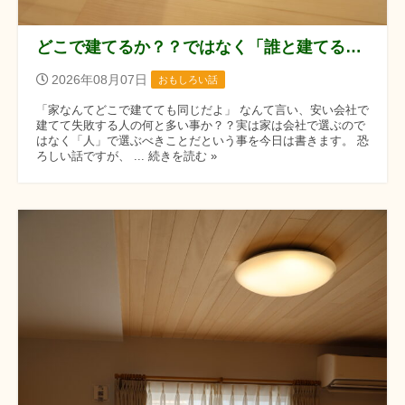
どこで建てるか？？ではなく「誰と建てるか？？」です！！
2026年08月07日
おもしろい話
「家なんてどこで建てても同じだよ」 なんて言い、安い会社で
建てて失敗する人の何と多い事か？？実は家は会社で選ぶので
はなく「人」で選ぶべきことだという事を今日は書きます。 恐
ろしい話ですが、 ... 続きを読む »