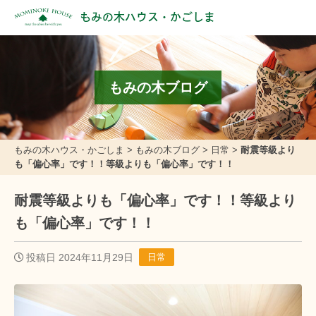
もみの木ハウス・かごしま
もみの木ブログ
もみの木ハウス・かごしま
>
もみの木ブログ
>
日常
>
耐震等級より
も「偏心率」です！！等級よりも「偏心率」です！！
耐震等級よりも「偏心率」です！！等級より
も「偏心率」です！！
投稿日 2024年11月29日
日常