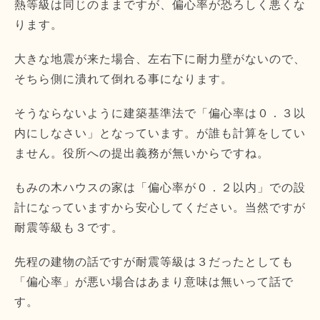
熱等級は同じのままですが、偏心率が恐ろしく悪くな
ります。
大きな地震が来た場合、左右下に耐力壁がないので、
そちら側に潰れて倒れる事になります。
そうならないように建築基準法で「偏心率は０．３以
内にしなさい」となっています。が誰も計算をしてい
ません。役所への提出義務が無いからですね。
もみの木ハウスの家は「偏心率が０．２以内」での設
計になっていますから安心してください。当然ですが
耐震等級も３です。
先程の建物の話ですが耐震等級は３だったとしても
「偏心率」が悪い場合はあまり意味は無いって話で
す。