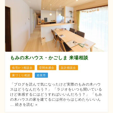
もみの木ハウス・かごしま 来場相談
住宅ﾛｰﾝ相談会
空間体感会
設計相談会
家づくり相談
姶良市
「ブログを読んで気になったけど実際のもみの木ハウ
スはどうなんだろう？」 「ラジオをいつも聞いている
けど体感するにはどうすればいいんだろう？」 「もみ
の木ハウスの家を建てるには何からはじめたらいいん
... 続きを読む »