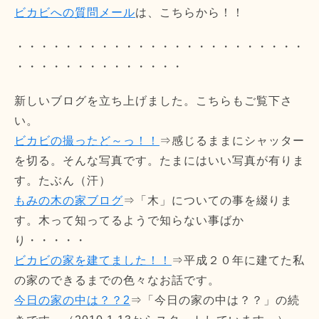
ビカビへの質問メール
は、こちらから！！
・・・・・・・・・・・・・・・・・・・・・・・・
・・・・・・・・・・・・・・
新しいブログを立ち上げました。こちらもご覧下さ
い。
ビカビの撮ったど～っ！！
⇒感じるままにシャッター
を切る。そんな写真です。たまにはいい写真が有りま
す。たぶん（汗）
もみの木の家ブログ
⇒「木」についての事を綴りま
す。木って知ってるようで知らない事ばか
り・・・・・
ビカビの家を建てました！！
⇒平成２０年に建てた私
の家のできるまでの色々なお話です。
今日の家の中は？？2
⇒「今日の家の中は？？」の続