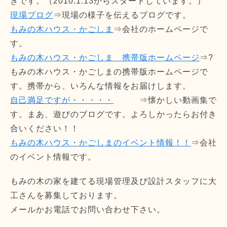
きです。（2010.1.13からスタートしています。）
現場ブログ
⇒現場の様子を伝えるブログです。
もみの木ハウス・かごしま
⇒会社のホームページで
す。
もみの木ハウス・かごしま 携帯版ホームページ
⇒?
もみの木ハウス・かごしまの携帯版ホームページで
す。携帯から、いろんな情報をお届けします。
自己満足ですが・・・・・
⇒懐かしい動画集で
す。まあ、遊びのブログです。よろしかったらお付き
合いください！！
もみの木ハウス・かごしまのイベント情報！！
⇒会社
のイベント情報です。
もみの木の家を建てる現場管理及び設計スタッフに大
工さんを募集しております。
メールかお電話でお問い合わせ下さい。