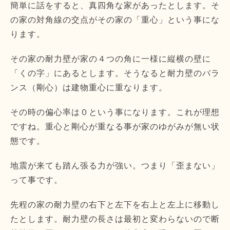
簡単に話をすると、真四角な家があったとします。そ
の家の対角線の交点がその家の「重心」という事にな
ります。
その家の耐力壁が家の４つの角に一様に縦横の壁に
「くの字」にあるとします。そうなると耐力壁のバラ
ンス（剛心）は建物重心に重なります。
その時の偏心率は０という事になります。これが理想
ですね。重心と剛心が重なる事が家のゆがみが無い状
態です。
地震が来ても踏ん張る力が強い。つまり「歪まない」
って事です。
先程の家の耐力壁の右下と左下を右上と左上に移動し
たとします。耐力壁の長さは最初と変わらないので断