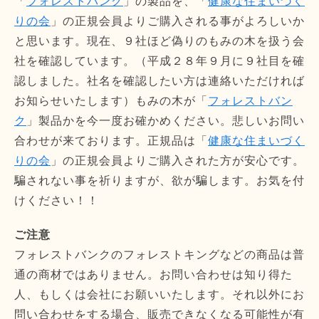
「
フォレストバンク
」の製品を、「
健康な住まいづく
りの会
」の正規会員よりご購入される事がよろしいか
と思います。現在、９社ほど偽りのもみの木を扱う会
社を確認しています。（平成２８年９月に９社目を確
認しました。社名を確認したい方は連絡いただければ
お知らせいたします）もみの木が「
フォレストバン
ク
」製品かを今一度お確かめください。悲しいお問い
合わせが来ております。正規品は「
健康な住まいづく
りの会
」の正規会員よりご購入された方が安心です。
騙されない事を祈りますが、欲が騙します。お気を付
けください！！
ご注意
フォレストバンクのフォレストキングなどの商品は普
通の商材ではありません。お問い合わせは知り得た
人、もしくは会社にお願いいたします。それ以外にお
問い合わせをする場合、販売できなくなる可能性が有