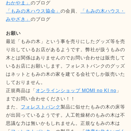
わかやま」
のブログ
「もみの木ハウス協会」
の会員、
「もみの木ハウス・
みやざき」
のブログ
お願い
最近「もみの木」という事を売りにしたグッズ等を売
り出しているお店があるようです。弊社が扱うもみの
木とは関係はありませんのでお問い合わせは販売して
いるお店にお願いします。フォレストバンクのグッズ
はネットともみの木の家を建てる会社でしか販売いた
しておりません。
正規商品は「
オンラインショップ MOMI no KI no
」
までお問い合わせください！！
また、
フォレストバンク
製品に似せたもみの木の床等
が出回っているようです。人工乾燥材のもみの木は不
思議な力は無いかもしれません。正規なもみの木は