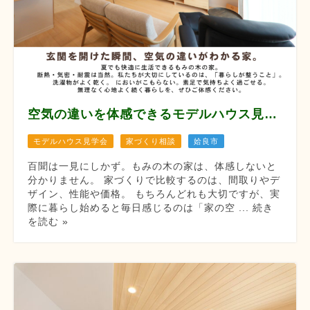
空気の違いを体感できるモデルハウス見学会 【8月12/13/14/22/23/29/30】
モデルハウス見学会
家づくり相談
姶良市
百聞は一見にしかず。もみの木の家は、体感しないと
分かりません。 家づくりで比較するのは、間取りやデ
ザイン、性能や価格。 もちろんどれも大切ですが、実
際に暮らし始めると毎日感じるのは「家の空 ... 続き
を読む »