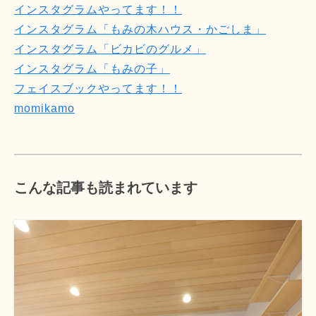
インスタグラムやってます！！
インスタグラム「もみの木ハウス・かごしま」
インスタグラム「ビカビのグルメ」
インスタグラム「もみの子」
フェイスブックやってます！！
momikamo
こんな記事も読まれています