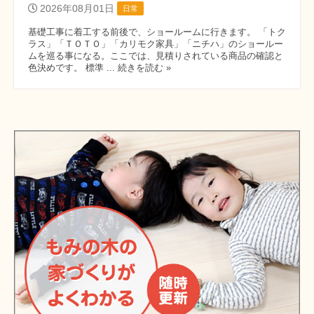
2026年08月01日
日常
基礎工事に着工する前後で、ショールームに行きます。 「トク
ラス」「ＴＯＴＯ」「カリモク家具」「ニチハ」のショールー
ムを巡る事になる。ここでは、見積りされている商品の確認と
色決めです。 標準 ... 続きを読む »