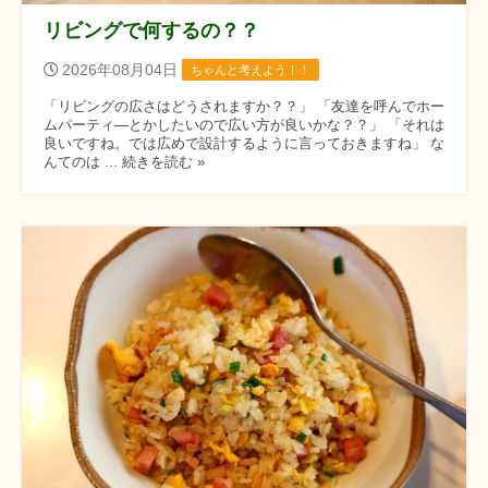
リビングで何するの？？
2026年08月04日
ちゃんと考えよう！！
「リビングの広さはどうされますか？？」 「友達を呼んでホー
ムパーティ―とかしたいので広い方が良いかな？？」 「それは
良いですね。では広めで設計するように言っておきますね」 な
んてのは ... 続きを読む »