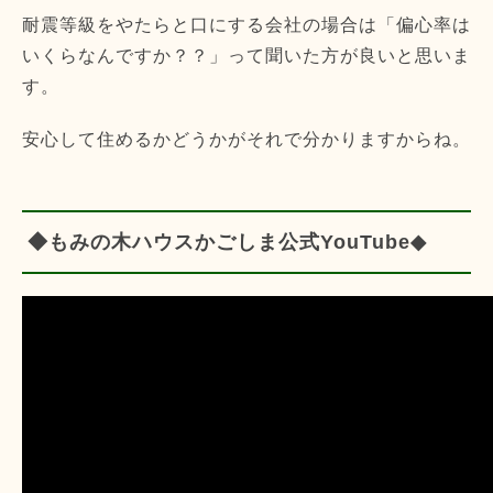
耐震等級をやたらと口にする会社の場合は「偏心率は
いくらなんですか？？」って聞いた方が良いと思いま
す。
安心して住めるかどうかがそれで分かりますからね。
◆もみの木ハウスかごしま公式YouTube◆