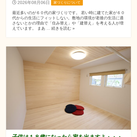
2026年08月06日
家づくりについて
最近多いのが６０代の家づくりです。 若い時に建てた家が６０
代からの生活にフィットしない。敷地の環境が老後の生活に適
さないとかの理由で「住み替え」や「建替え」を考える人が増
えています。 まあ ... 続きを読む »
子供は１８歳になったら家を出ますよ・・・