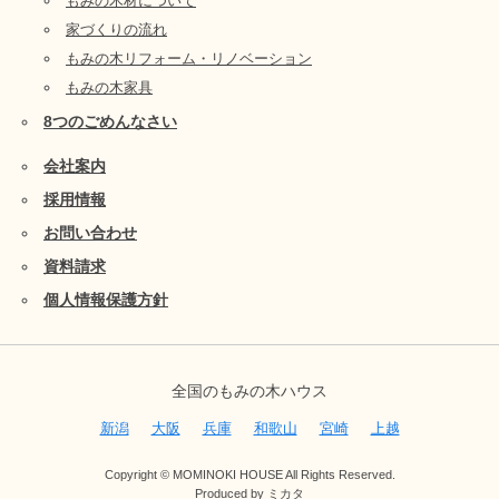
もみの木材について
家づくりの流れ
もみの木リフォーム・リノベーション
もみの木家具
8つのごめんなさい
会社案内
採用情報
お問い合わせ
資料請求
個人情報保護方針
全国のもみの木ハウス
新潟
大阪
兵庫
和歌山
宮崎
上越
Copyright © MOMINOKI HOUSE All Rights Reserved.
Produced by
ミカタ