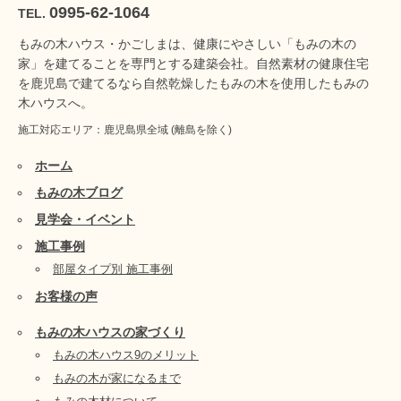
0995-62-1064
TEL.
もみの木ハウス・かごしまは、健康にやさしい「もみの木の
家」を建てることを専門とする建築会社。自然素材の健康住宅
を鹿児島で建てるなら自然乾燥したもみの木を使用したもみの
木ハウスへ。
施工対応エリア：鹿児島県全域 (離島を除く)
ホーム
もみの木ブログ
見学会・イベント
施工事例
部屋タイプ別 施工事例
お客様の声
もみの木ハウスの家づくり
もみの木ハウス9のメリット
もみの木が家になるまで