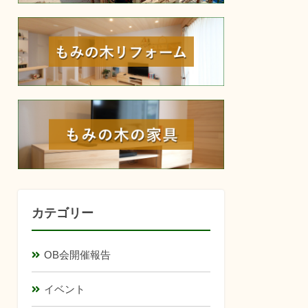
reform
furniture
カテゴリー
OB会開催報告
イベント