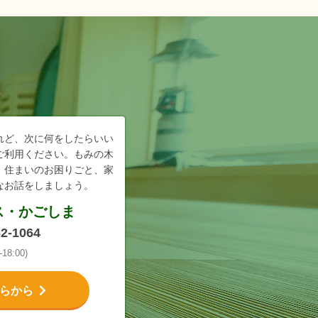
れど、次に何をしたらいい
ご利用ください。もみの木
、住まいのお困りごと、家
なお話をしましょう。
ス・かごしま
62-1064
18:00)
らから