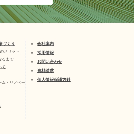
家づくり
会社案内
9のメリット
採用情報
なるまで
お問い合わせ
いて
資料請求
個人情報保護方針
ーム・リノベー
い