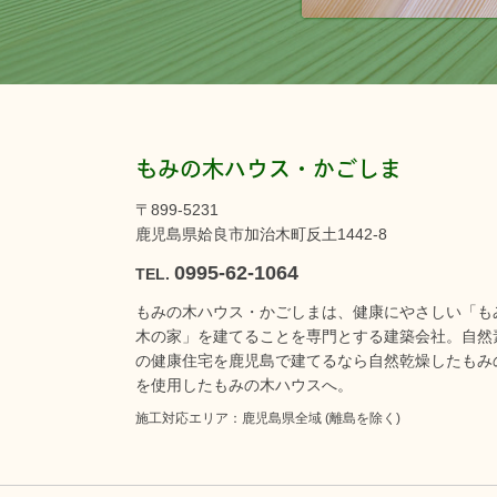
もみの木ハウス・かごしま
〒899-5231
鹿児島県姶良市加治木町反土1442-8
0995-62-1064
TEL.
もみの木ハウス・かごしまは、健康にやさしい「も
木の家」を建てることを専門とする建築会社。自然
の健康住宅を鹿児島で建てるなら自然乾燥したもみ
を使用したもみの木ハウスへ。
施工対応エリア：鹿児島県全域 (離島を除く)