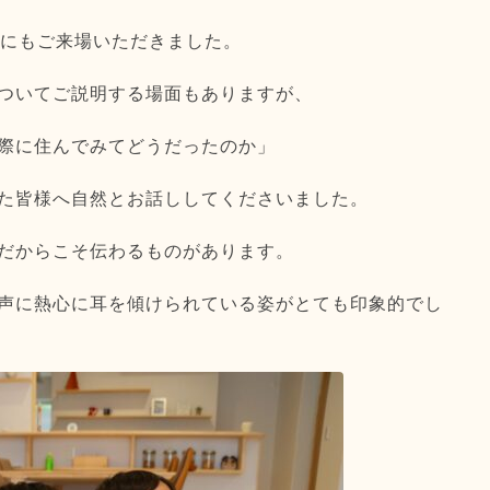
様にもご来場いただきました。
ついてご説明する場面もありますが、
際に住んでみてどうだったのか」
た皆様へ自然とお話ししてくださいました。
だからこそ伝わるものがあります。
声に熱心に耳を傾けられている姿がとても印象的でし