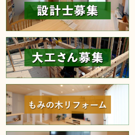
reform
furniture