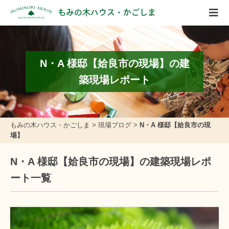
もみの木ハウス・かごしま
N・A 様邸【姶良市の現場】の建
築現場レポート
もみの木ハウス・かごしま
>
現場ブログ
>
N・A 様邸【姶良市の現
場】
N・A 様邸【姶良市の現場】の建築現場レポ
ート一覧