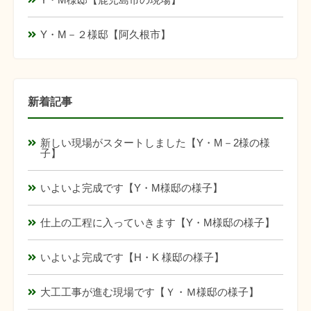
Y・M－２様邸【阿久根市】
新着記事
新しい現場がスタートしました【Y・M－2様の様
子】
いよいよ完成です【Y・M様邸の様子】
仕上の工程に入っていきます【Y・M様邸の様子】
いよいよ完成です【H・K 様邸の様子】
大工工事が進む現場です【Ｙ・Ｍ様邸の様子】