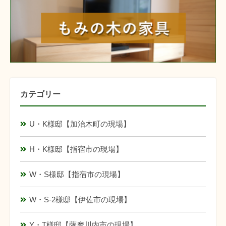
カテゴリー
U・K様邸【加治木町の現場】
H・K様邸【指宿市の現場】
W・S様邸【指宿市の現場】
W・S-2様邸【伊佐市の現場】
Y・T様邸【薩摩川内市の現場】