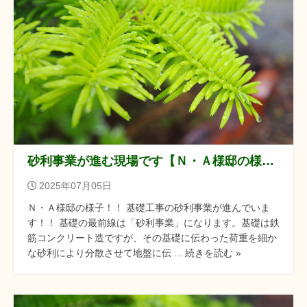
砂利事業が進む現場です【Ｎ・Ａ様邸の様子】
2025年07月05日
Ｎ・Ａ様邸の様子！！ 基礎工事の砂利事業が進んでいま
す！！ 基礎の最前線は「砂利事業」になります。基礎は鉄
筋コンクリート造ですが、その基礎に伝わった荷重を細か
な砂利により分散させて地盤に伝 ... 続きを読む »