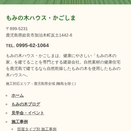
もみの木ハウス・かごしま
〒899-5231
鹿児島県姶良市加治木町反土1442-8
0995-62-1064
TEL.
もみの木ハウス・かごしまは、健康にやさしい「もみの木の
家」を建てることを専門とする建築会社。自然素材の健康住宅
を鹿児島で建てるなら自然乾燥したもみの木を使用したもみの
木ハウスへ。
施工対応エリア：鹿児島県全域 (離島を除く)
ホーム
もみの木ブログ
見学会・イベント
施工事例
部屋タイプ別 施工事例