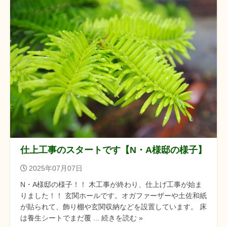
仕上工事のスタートです【N・A様邸の様子】
2025年07月07日
N・A様邸の様子！！ 木工事が終わり、仕上げ工事が始ま
りました！！ 玄関ホールです。オガファーザーや土佐和紙
が貼られて、飾り棚や玄関収納などを設置しています。 床
は養生シートでまだ覆 ... 続きを読む »