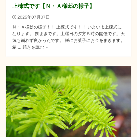
上棟式です【Ｎ・Ａ様邸の様子】
2025年07月07日
Ｎ・Ａ様邸の様子！！ 上棟式です！！ いよいよ上棟式に
なります。 餅まきです。土曜日の夕方５時の開催です。天
気も崩れず良かったです。 餅にお菓子にお金をまきます。
箱 ... 続きを読む »