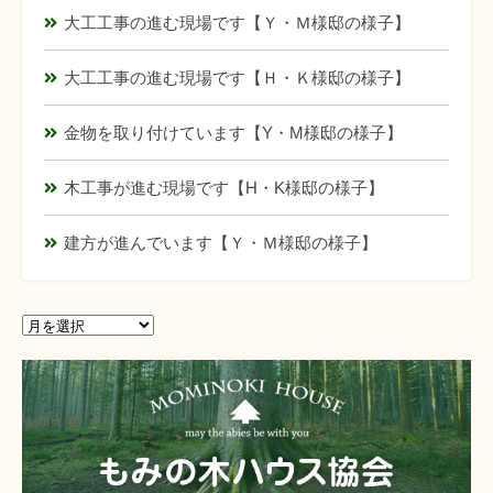
大工工事の進む現場です【Ｙ・Ｍ様邸の様子】
大工工事の進む現場です【Ｈ・Ｋ様邸の様子】
金物を取り付けています【Y・M様邸の様子】
木工事が進む現場です【H・K様邸の様子】
建方が進んでいます【Ｙ・Ｍ様邸の様子】
ア
ア
ー
ー
カ
カ
イ
イ
ブ
ブ