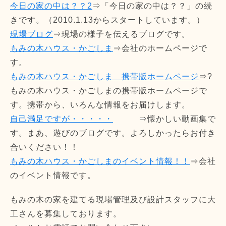
今日の家の中は？？2
⇒「今日の家の中は？？」の続
きです。（2010.1.13からスタートしています。）
現場ブログ
⇒現場の様子を伝えるブログです。
もみの木ハウス・かごしま
⇒会社のホームページで
す。
もみの木ハウス・かごしま 携帯版ホームページ
⇒?
もみの木ハウス・かごしまの携帯版ホームページで
す。携帯から、いろんな情報をお届けします。
自己満足ですが・・・・・
⇒懐かしい動画集で
す。まあ、遊びのブログです。よろしかったらお付き
合いください！！
もみの木ハウス・かごしまのイベント情報！！
⇒会社
のイベント情報です。
もみの木の家を建てる現場管理及び設計スタッフに大
工さんを募集しております。