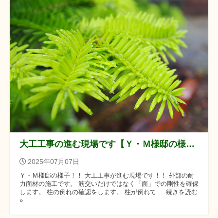
大工工事の進む現場です【Ｙ・Ｍ様邸の様子】
2025年07月07日
Ｙ・Ｍ様邸の様子！！ 大工工事が進む現場です！！ 外部の耐
力面材の施工です。 筋交いだけではなく「面」での剛性を確保
します。 柱の倒れの確認をします。 柱が倒れて ... 続きを読む
»