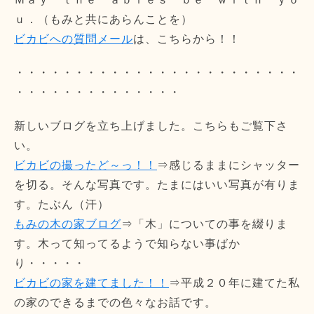
ｕ．（もみと共にあらんことを）
ビカビへの質問メール
は、こちらから！！
・・・・・・・・・・・・・・・・・・・・・・・・
・・・・・・・・・・・・・・
新しいブログを立ち上げました。こちらもご覧下さ
い。
ビカビの撮ったど～っ！！
⇒感じるままにシャッター
を切る。そんな写真です。たまにはいい写真が有りま
す。たぶん（汗）
もみの木の家ブログ
⇒「木」についての事を綴りま
す。木って知ってるようで知らない事ばか
り・・・・・
ビカビの家を建てました！！
⇒平成２０年に建てた私
の家のできるまでの色々なお話です。