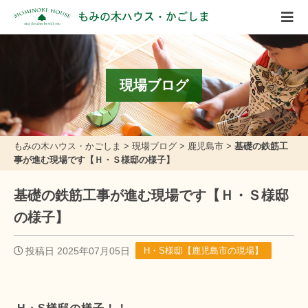
もみの木ハウス・かごしま
現場ブログ
もみの木ハウス・かごしま
>
現場ブログ
>
鹿児島市
>
基礎の鉄筋工
事が進む現場です【Ｈ・Ｓ様邸の様子】
基礎の鉄筋工事が進む現場です【Ｈ・Ｓ様邸
の様子】
投稿日 2025年07月05日
H・S様邸【鹿児島市の現場】