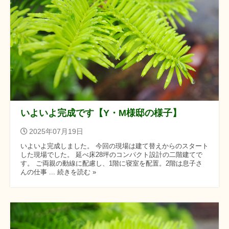
いよいよ完成です【Y・M様邸の様子】
2025年07月19日
いよいよ完成しました。 今回の現場は建て替えからのスタート
した現場でした。 延べ床28坪のコンパクト設計の二階建てで
す。 ご両親の動線に配慮し、1階に寝室を配置。2階は息子さ
んの仕事 ... 続きを読む »