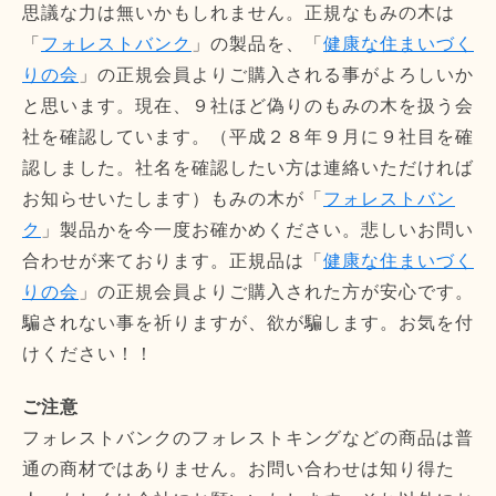
思議な力は無いかもしれません。正規なもみの木は
「
フォレストバンク
」の製品を、「
健康な住まいづく
りの会
」の正規会員よりご購入される事がよろしいか
と思います。現在、９社ほど偽りのもみの木を扱う会
社を確認しています。（平成２８年９月に９社目を確
認しました。社名を確認したい方は連絡いただければ
お知らせいたします）もみの木が「
フォレストバン
ク
」製品かを今一度お確かめください。悲しいお問い
合わせが来ております。正規品は「
健康な住まいづく
りの会
」の正規会員よりご購入された方が安心です。
騙されない事を祈りますが、欲が騙します。お気を付
けください！！
ご注意
フォレストバンクのフォレストキングなどの商品は普
通の商材ではありません。お問い合わせは知り得た