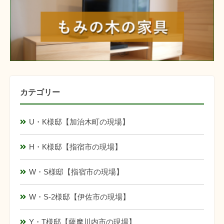
カテゴリー
U・K様邸【加治木町の現場】
H・K様邸【指宿市の現場】
W・S様邸【指宿市の現場】
W・S-2様邸【伊佐市の現場】
Y・T様邸【薩摩川内市の現場】