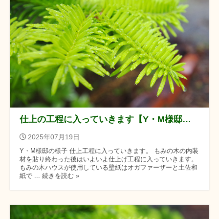
仕上の工程に入っていきます【Y・M様邸の様子】
2025年07月19日
Y・M様邸の様子 仕上工程に入っていきます。 もみの木の内装
材を貼り終わった後はいよいよ仕上げ工程に入っていきます。
もみの木ハウスが使用している壁紙はオガファーザーと土佐和
紙で ... 続きを読む »