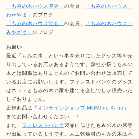
「もみの木ハウス協会」
の会員、
「もみの木ハウス・
わかやま」
のブログ
「もみの木ハウス協会」
の会員、
「もみの木ハウス・
みやざき」
のブログ
お願い
最近「もみの木」という事を売りにしたグッズ等を売
り出しているお店があるようです。弊社が扱うもみの
木とは関係はありませんのでお問い合わせは販売して
いるお店にお願いします。フォレストバンクのグッズ
はネットともみの木の家を建てる会社でしか販売いた
しておりません。
正規商品は「
オンラインショップ MOMI no KI no
」
までお問い合わせください！！
また、
フォレストバンク
製品に似せたもみの木の床等
が出回っているようです。人工乾燥材のもみの木は不