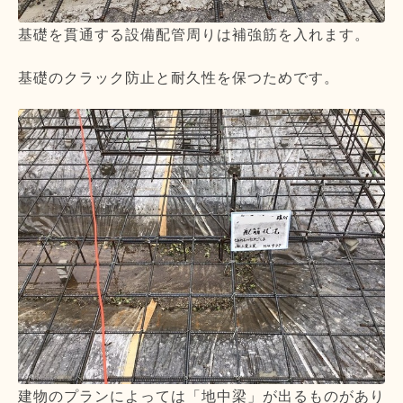
基礎を貫通する設備配管周りは補強筋を入れます。
基礎のクラック防止と耐久性を保つためです。
建物のプランによっては「地中梁」が出るものがあり