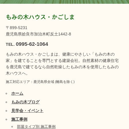
もみの木ハウス・かごしま
〒899-5231
鹿児島県姶良市加治木町反土1442-8
0995-62-1064
TEL.
もみの木ハウス・かごしまは、健康にやさしい「もみの木の
家」を建てることを専門とする建築会社。自然素材の健康住宅
を鹿児島で建てるなら自然乾燥したもみの木を使用したもみの
木ハウスへ。
施工対応エリア：鹿児島県全域 (離島を除く)
ホーム
もみの木ブログ
見学会・イベント
施工事例
部屋タイプ別 施工事例