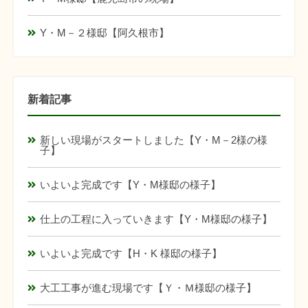
Y・M－２様邸【阿久根市】
新着記事
新しい現場がスタートしました【Y・M－2様の様
子】
いよいよ完成です【Y・M様邸の様子】
仕上の工程に入っていきます【Y・M様邸の様子】
いよいよ完成です【H・K 様邸の様子】
大工工事が進む現場です【Ｙ・Ｍ様邸の様子】