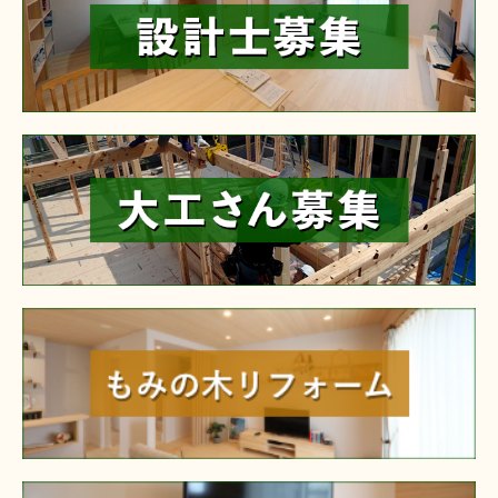
reform
furniture