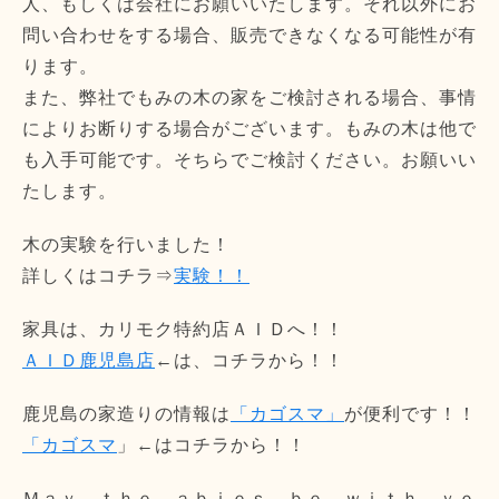
人、もしくは会社にお願いいたします。それ以外にお
問い合わせをする場合、販売できなくなる可能性が有
ります。
また、弊社でもみの木の家をご検討される場合、事情
によりお断りする場合がございます。もみの木は他で
も入手可能です。そちらでご検討ください。お願いい
たします。
木の実験を行いました！
詳しくはコチラ⇒
実験！！
家具は、カリモク特約店ＡＩＤへ！！
ＡＩＤ鹿児島店
←は、コチラから！！
鹿児島の家造りの情報は
「カゴスマ」
が便利です！！
「カゴスマ
」←はコチラから！！
Ｍａｙ ｔｈｅ ａｂｉｅｓ ｂｅ ｗｉｔｈ ｙｏ