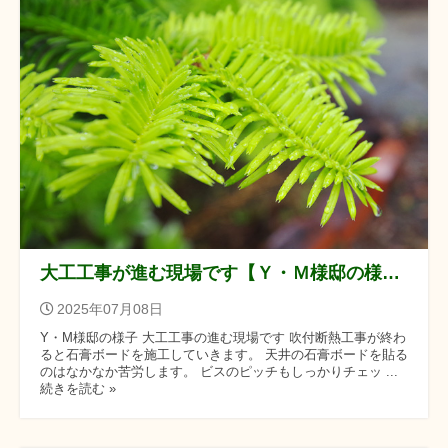
大工工事が進む現場です【Ｙ・Ｍ様邸の様子】
2025年07月08日
Y・M様邸の様子 大工工事の進む現場です 吹付断熱工事が終わ
ると石膏ボードを施工していきます。 天井の石膏ボードを貼る
のはなかなか苦労します。 ビスのピッチもしっかりチェッ ...
続きを読む »