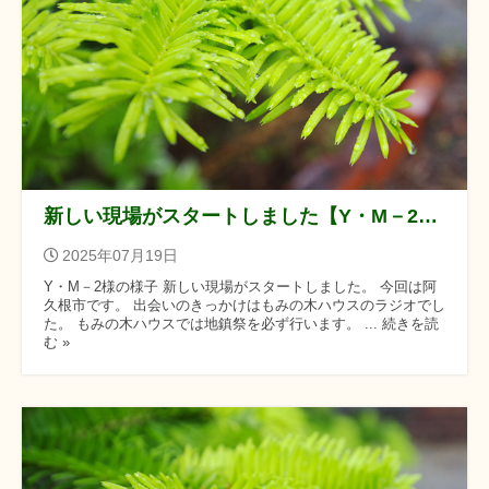
新しい現場がスタートしました【Y・M－2様の様子】
2025年07月19日
Y・M－2様の様子 新しい現場がスタートしました。 今回は阿
久根市です。 出会いのきっかけはもみの木ハウスのラジオでし
た。 もみの木ハウスでは地鎮祭を必ず行います。 ... 続きを読
む »