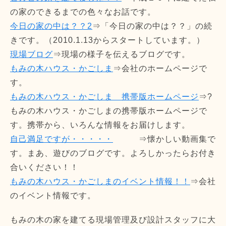
の家のできるまでの色々なお話です。
今日の家の中は？？2
⇒「今日の家の中は？？」の続
きです。（2010.1.13からスタートしています。）
現場ブログ
⇒現場の様子を伝えるブログです。
もみの木ハウス・かごしま
⇒会社のホームページで
す。
もみの木ハウス・かごしま 携帯版ホームページ
⇒?
もみの木ハウス・かごしまの携帯版ホームページで
す。携帯から、いろんな情報をお届けします。
自己満足ですが・・・・・
⇒懐かしい動画集で
す。まあ、遊びのブログです。よろしかったらお付き
合いください！！
もみの木ハウス・かごしまのイベント情報！！
⇒会社
のイベント情報です。
もみの木の家を建てる現場管理及び設計スタッフに大