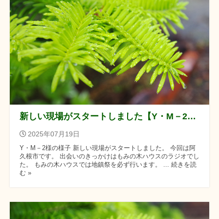
新しい現場がスタートしました【Y・M－2様の様子】
2025年07月19日
Y・M－2様の様子 新しい現場がスタートしました。 今回は阿
久根市です。 出会いのきっかけはもみの木ハウスのラジオでし
た。 もみの木ハウスでは地鎮祭を必ず行います。 ... 続きを読
む »