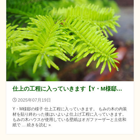
仕上の工程に入っていきます【Y・M様邸の様子】
2025年07月19日
Y・M様邸の様子 仕上工程に入っていきます。 もみの木の内装
材を貼り終わった後はいよいよ仕上げ工程に入っていきます。
もみの木ハウスが使用している壁紙はオガファーザーと土佐和
紙で ... 続きを読む »