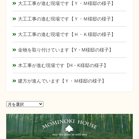
大工工事が進む現場です【Ｙ・Ｍ様邸の様子】
大工工事の進む現場です【Ｙ・Ｍ様邸の様子】
大工工事の進む現場です【Ｈ・Ｋ様邸の様子】
金物を取り付けています【Y・M様邸の様子】
木工事が進む現場です【H・K様邸の様子】
建方が進んでいます【Ｙ・Ｍ様邸の様子】
ア
ア
ー
ー
カ
カ
イ
イ
ブ
ブ