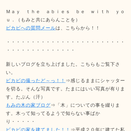
Ｍａｙ ｔｈｅ ａｂｉｅｓ ｂｅ ｗｉｔｈ ｙｏ
ｕ．（もみと共にあらんことを）
ビカビへの質問メール
は、こちらから！！
・・・・・・・・・・・・・・・・・・・・・・・・
・・・・・・・・・・・・・・
新しいブログを立ち上げました。こちらもご覧下さ
い。
ビカビの撮ったど～っ！！
⇒感じるままにシャッター
を切る。そんな写真です。たまにはいい写真が有りま
す。たぶん（汗）
もみの木の家ブログ
⇒「木」についての事を綴りま
す。木って知ってるようで知らない事ばか
り・・・・・
ビカビの家を建てました！！
⇒平成２０年に建てた私