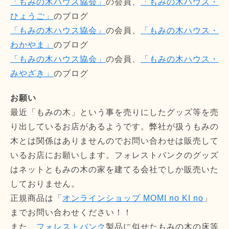
「もみの木ハウス協会」
の会員、
「もみの木ハウス・
ひょうご」
のブログ
「もみの木ハウス協会」
の会員、
「もみの木ハウス・
わかやま」
のブログ
「もみの木ハウス協会」
の会員、
「もみの木ハウス・
みやざき」
のブログ
お願い
最近「もみの木」という事を売りにしたグッズ等を売
り出しているお店があるようです。弊社が扱うもみの
木とは関係はありませんのでお問い合わせは販売して
いるお店にお願いします。フォレストバンクのグッズ
はネットともみの木の家を建てる会社でしか販売いた
しておりません。
正規商品は「
オンラインショップ MOMI no KI no
」
までお問い合わせください！！
また、
フォレストバンク
製品に似せたもみの木の床等