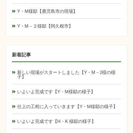
Y・M様邸【鹿児島市の現場】
Y・M－２様邸【阿久根市】
新着記事
新しい現場がスタートしました【Y・M－2様の様
子】
いよいよ完成です【Y・M様邸の様子】
仕上の工程に入っていきます【Y・M様邸の様子】
いよいよ完成です【H・K 様邸の様子】