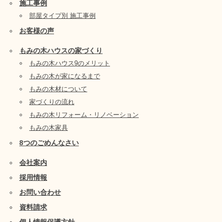
施工事例
部屋タイプ別 施工事例
お客様の声
もみの木ハウスの家づくり
もみの木ハウス9のメリット
もみの木が家になるまで
もみの木材について
家づくりの流れ
もみの木リフォーム・リノベーション
もみの木家具
8つのごめんなさい
会社案内
採用情報
お問い合わせ
資料請求