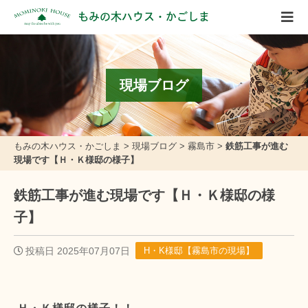
もみの木ハウス・かごしま
現場ブログ
もみの木ハウス・かごしま
>
現場ブログ
>
霧島市
>
鉄筋工事が進む
現場です【Ｈ・Ｋ様邸の様子】
鉄筋工事が進む現場です【Ｈ・Ｋ様邸の様
子】
投稿日 2025年07月07日
H・K様邸【霧島市の現場】