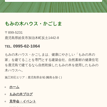
もみの木ハウス・かごしま
〒899-5231
鹿児島県姶良市加治木町反土1442-8
0995-62-1064
TEL.
もみの木ハウス・かごしまは、健康にやさしい「もみの木の
家」を建てることを専門とする建築会社。自然素材の健康住宅
を鹿児島で建てるなら自然乾燥したもみの木を使用したもみの
木ハウスへ。
施工対応エリア：鹿児島県全域 (離島を除く)
ホーム
もみの木ブログ
見学会・イベント