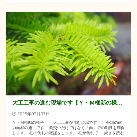
大工工事の進む現場です【Ｙ・Ｍ様邸の様子】
2025年07月07日
Ｙ・Ｍ様邸の様子！！ 大工工事が進む現場です！！ 外部の耐
力面材の施工です。 筋交いだけではなく「面」での剛性を確保
します。 柱の倒れの確認をします。 柱が倒れて ... 続きを読む