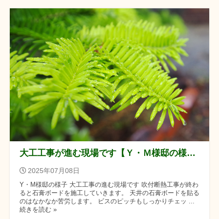
大工工事が進む現場です【Ｙ・Ｍ様邸の様子】
2025年07月08日
Y・M様邸の様子 大工工事の進む現場です 吹付断熱工事が終わ
ると石膏ボードを施工していきます。 天井の石膏ボードを貼る
のはなかなか苦労します。 ビスのピッチもしっかりチェッ ...
続きを読む »