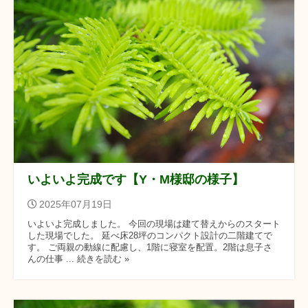
いよいよ完成です【Y・M様邸の様子】
2025年07月19日
いよいよ完成しました。 今回の現場は建て替えからのスタート
した現場でした。 延べ床28坪のコンパクト設計の二階建てで
す。 ご両親の動線に配慮し、1階に寝室を配置。2階は息子さ
んの仕事 ... 続きを読む »