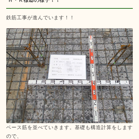
Ｈ・Ｋ様邸の様子！！
鉄筋工事が進んでいます！！
ベース筋を並べていきます。基礎も構造計算をします
ので、