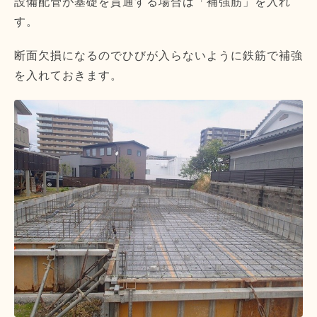
設備配管が基礎を貫通する場合は「補強筋」を入れ
す。
断面欠損になるのでひびが入らないように鉄筋で補強
を入れておきます。