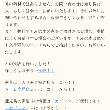
通の商材ではありません。お問い合わせは知り得た
人、もしくは会社にお願いいたします。それ以外にお
問い合わせをする場合、販売できなくなる可能性が有
ります。
また、弊社でもみの木の家をご検討される場合、事情
によりお断りする場合がございます。もみの木は他で
も入手可能です。そちらでご検討ください。お願いい
たします。
木の実験を行いました！
詳しくはコチラ⇒
実験！！
家具は、カリモク特約店ＡＩＤへ！！
ＡＩＤ鹿児島店
←は、コチラから！！
鹿児島の家造りの情報は
「カゴスマ」
が便利です！！
「カゴスマ
」←はコチラから！！