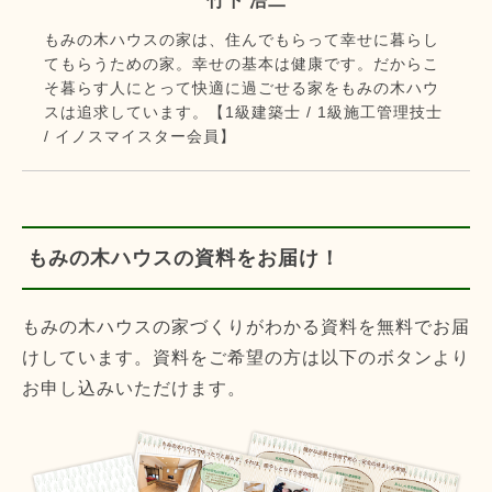
竹下 浩二
もみの木ハウスの家は、住んでもらって幸せに暮らし
てもらうための家。幸せの基本は健康です。だからこ
そ暮らす人にとって快適に過ごせる家をもみの木ハウ
スは追求しています。【1級建築士 / 1級施工管理技士
/ イノスマイスター会員】
もみの木ハウスの資料をお届け！
もみの木ハウスの家づくりがわかる資料を無料でお届
けしています。資料をご希望の方は以下のボタンより
お申し込みいただけます。