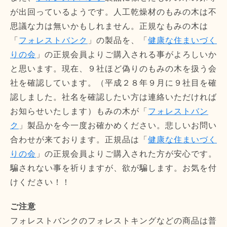
が出回っているようです。人工乾燥材のもみの木は不
思議な力は無いかもしれません。正規なもみの木は
「
フォレストバンク
」の製品を、「
健康な住まいづく
りの会
」の正規会員よりご購入される事がよろしいか
と思います。現在、９社ほど偽りのもみの木を扱う会
社を確認しています。（平成２８年９月に９社目を確
認しました。社名を確認したい方は連絡いただければ
お知らせいたします）もみの木が「
フォレストバン
ク
」製品かを今一度お確かめください。悲しいお問い
合わせが来ております。正規品は「
健康な住まいづく
りの会
」の正規会員よりご購入された方が安心です。
騙されない事を祈りますが、欲が騙します。お気を付
けください！！
ご注意
フォレストバンクのフォレストキングなどの商品は普