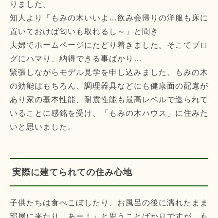
りました。
知人より「もみの木いいよ…飲み会帰りの洋服も床に
置いておけば匂いも取れるし～」と聞き
夫婦でホームページにたどり着きました。そこでブロ
グにハマり、納得できる事ばかり…
緊張しながらモデル見学を申し込みました。もみの木
の効能はもちろん、調理器具などにも健康面の配慮が
あり家の基本性能、耐震性能も最高レベルで造られて
いることに感銘を受け、「もみの木ハウス」に住みた
いと思いました。
実際に建てられての住み心地
子供たちは食べこぼしたり、お風呂の後に濡れたまま
部屋に来たり「あー！」と思うことばかりですが、も