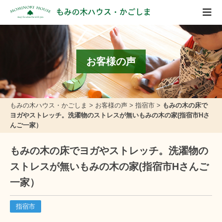
もみの木ハウス・かごしま
お客様の声
もみの木ハウス・かごしま
>
お客様の声
>
指宿市
>
もみの木の床で
ヨガやストレッチ。洗濯物のストレスが無いもみの木の家(指宿市Hさ
んご一家）
もみの木の床でヨガやストレッチ。洗濯物の
ストレスが無いもみの木の家(指宿市Hさんご
一家）
指宿市