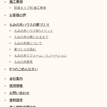
施工事例
部屋タイプ別 施工事例
お客様の声
もみの木ハウスの家づくり
もみの木ハウス9のメリット
もみの木が家になるまで
もみの木材について
家づくりの流れ
もみの木リフォーム・リノベーション
もみの木家具
8つのごめんなさい
会社案内
採用情報
お問い合わせ
資料請求