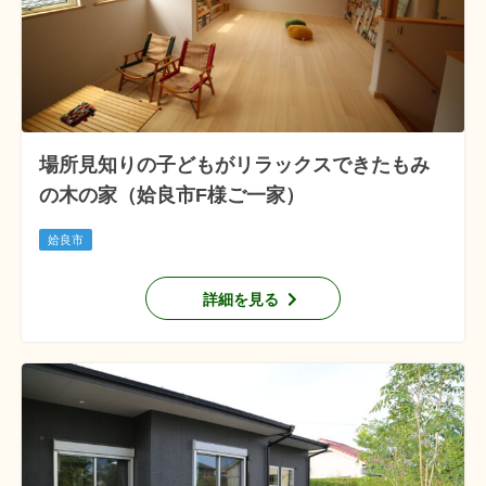
場所見知りの子どもがリラックスできたもみ
の木の家（姶良市F様ご一家）
姶良市
詳細を見る