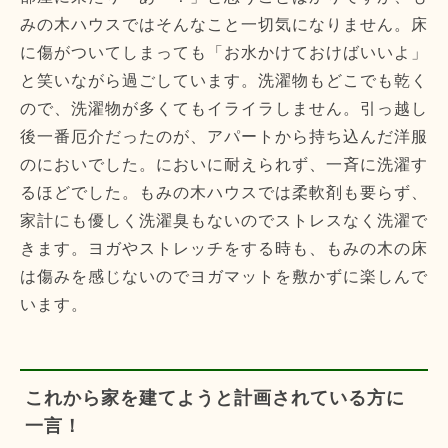
みの木ハウスではそんなこと一切気になりません。床
に傷がついてしまっても「お水かけておけばいいよ」
と笑いながら過ごしています。洗濯物もどこでも乾く
ので、洗濯物が多くてもイライラしません。引っ越し
後一番厄介だったのが、アパートから持ち込んだ洋服
のにおいでした。においに耐えられず、一斉に洗濯す
るほどでした。もみの木ハウスでは柔軟剤も要らず、
家計にも優しく洗濯臭もないのでストレスなく洗濯で
きます。ヨガやストレッチをする時も、もみの木の床
は傷みを感じないのでヨガマットを敷かずに楽しんで
います。
これから家を建てようと計画されている方に
一言！