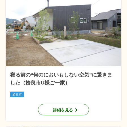
寝る前の“何のにおいもしない空気”に驚きま
した（姶良市U様ご一家）
姶良市
詳細を見る