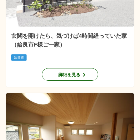
玄関を開けたら、気づけば4時間経っていた家
（姶良市F様ご一家）
姶良市
詳細を見る