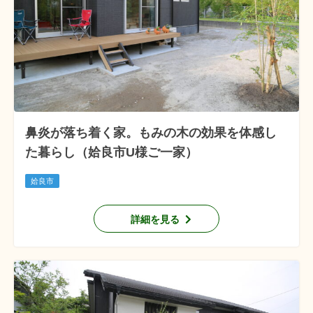
鼻炎が落ち着く家。もみの木の効果を体感し
た暮らし（姶良市U様ご一家）
姶良市
詳細を見る