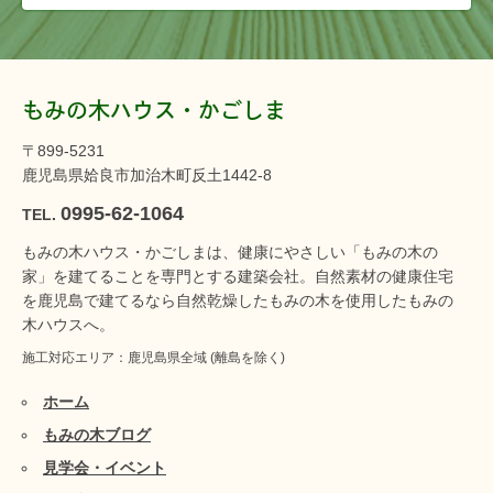
もみの木ハウス・かごしま
〒899-5231
鹿児島県姶良市加治木町反土1442-8
0995-62-1064
TEL.
もみの木ハウス・かごしまは、健康にやさしい「もみの木の
家」を建てることを専門とする建築会社。自然素材の健康住宅
を鹿児島で建てるなら自然乾燥したもみの木を使用したもみの
木ハウスへ。
施工対応エリア：鹿児島県全域 (離島を除く)
ホーム
もみの木ブログ
見学会・イベント