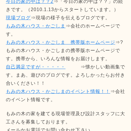
今日の家の中は？？2
⇒「今日の家の中は？？」の続
きです。（2010.1.13からスタートしています。）
現場ブログ
⇒現場の様子を伝えるブログです。
もみの木ハウス・かごしま
⇒会社のホームページで
す。
もみの木ハウス・かごしま 携帯版ホームページ
⇒?
もみの木ハウス・かごしまの携帯版ホームページで
す。携帯から、いろんな情報をお届けします。
自己満足ですが・・・・・
⇒懐かしい動画集で
す。まあ、遊びのブログです。よろしかったらお付き
合いください！！
もみの木ハウス・かごしまのイベント情報！！
⇒会社
のイベント情報です。
もみの木の家を建てる現場管理及び設計スタッフに大
工さんを募集しております。
メールかお電話でお問い合わせ下さい。