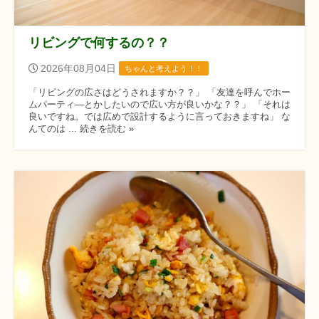
リビングで何するの？？
2026年08月04日
ちゃんと考えよう！！
「リビングの広さはどうされますか？？」 「友達を呼んでホー
ムパーティ―とかしたいので広い方が良いかな？？」 「それは
良いですね。では広めで設計するように言っておきますね」 な
んてのは ... 続きを読む »