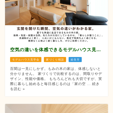
空気の違いを体感できるモデルハウス見学会 【8月12/13/14/22/23/29/30】
モデルハウス見学会
家づくり相談
姶良市
百聞は一見にしかず。もみの木の家は、体感しないと
分かりません。 家づくりで比較するのは、間取りやデ
ザイン、性能や価格。 もちろんどれも大切ですが、実
際に暮らし始めると毎日感じるのは「家の空 ... 続き
を読む »