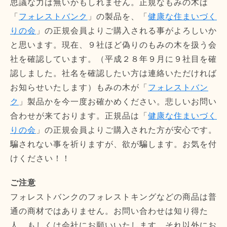
思議な力は無いかもしれません。正規なもみの木は
「
フォレストバンク
」の製品を、「
健康な住まいづく
りの会
」の正規会員よりご購入される事がよろしいか
と思います。現在、９社ほど偽りのもみの木を扱う会
社を確認しています。（平成２８年９月に９社目を確
認しました。社名を確認したい方は連絡いただければ
お知らせいたします）もみの木が「
フォレストバン
ク
」製品かを今一度お確かめください。悲しいお問い
合わせが来ております。正規品は「
健康な住まいづく
りの会
」の正規会員よりご購入された方が安心です。
騙されない事を祈りますが、欲が騙します。お気を付
けください！！
ご注意
フォレストバンクのフォレストキングなどの商品は普
通の商材ではありません。お問い合わせは知り得た
人、もしくは会社にお願いいたします。それ以外にお