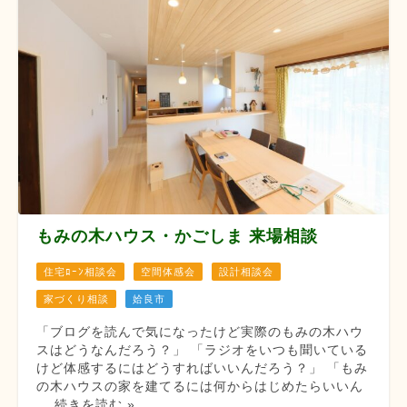
もみの木ハウス・かごしま 来場相談
住宅ﾛｰﾝ相談会
空間体感会
設計相談会
家づくり相談
姶良市
「ブログを読んで気になったけど実際のもみの木ハウ
スはどうなんだろう？」 「ラジオをいつも聞いている
けど体感するにはどうすればいいんだろう？」 「もみ
の木ハウスの家を建てるには何からはじめたらいいん
... 続きを読む »