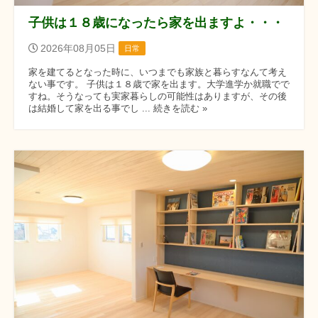
子供は１８歳になったら家を出ますよ・・・
2026年08月05日
日常
家を建てるとなった時に、いつまでも家族と暮らすなんて考え
ない事です。 子供は１８歳で家を出ます。大学進学か就職でで
すね。そうなっても実家暮らしの可能性はありますが、その後
は結婚して家を出る事でし ... 続きを読む »