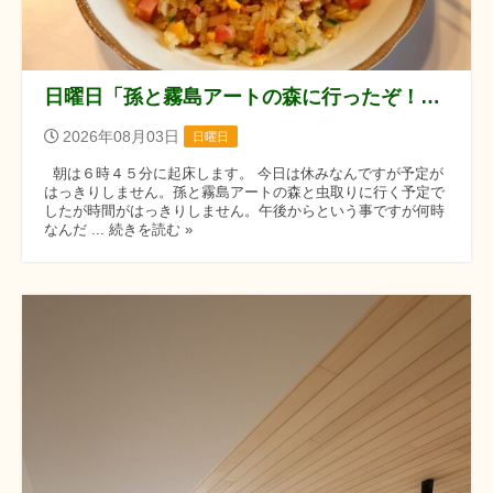
日曜日「孫と霧島アートの森に行ったぞ！！」の巻
2026年08月03日
日曜日
朝は６時４５分に起床します。 今日は休みなんですが予定が
はっきりしません。孫と霧島アートの森と虫取りに行く予定で
したが時間がはっきりしません。午後からという事ですが何時
なんだ ... 続きを読む »