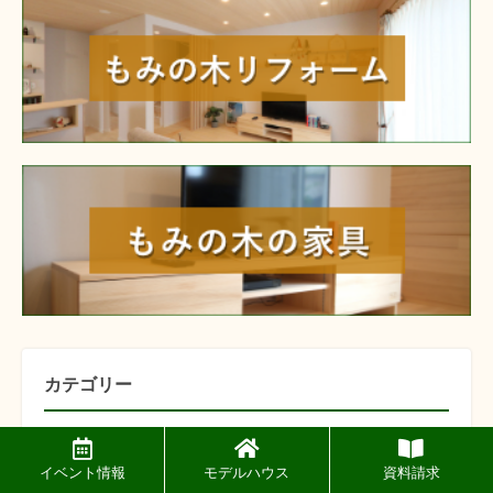
reform
furniture
カテゴリー
建築の常
イベント情報
モデルハウス
資料請求