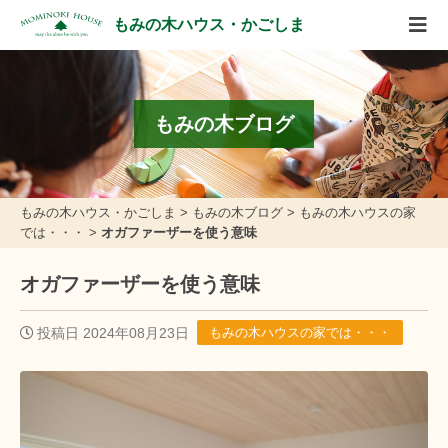
もみの木ハウス・かごしま
もみの木ブログ
もみの木ハウス・かごしま
>
もみの木ブログ
>
もみの木ハウスの家
では・・・
>
オガファーザーを使う意味
オガファーザーを使う意味
投稿日 2024年08月23日
もみの木ハウスの家では・・・