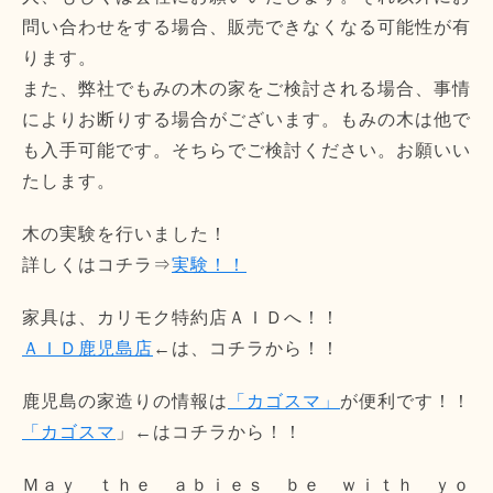
問い合わせをする場合、販売できなくなる可能性が有
ります。
また、弊社でもみの木の家をご検討される場合、事情
によりお断りする場合がございます。もみの木は他で
も入手可能です。そちらでご検討ください。お願いい
たします。
木の実験を行いました！
詳しくはコチラ⇒
実験！！
家具は、カリモク特約店ＡＩＤへ！！
ＡＩＤ鹿児島店
←は、コチラから！！
鹿児島の家造りの情報は
「カゴスマ」
が便利です！！
「カゴスマ
」←はコチラから！！
Ｍａｙ ｔｈｅ ａｂｉｅｓ ｂｅ ｗｉｔｈ ｙｏ