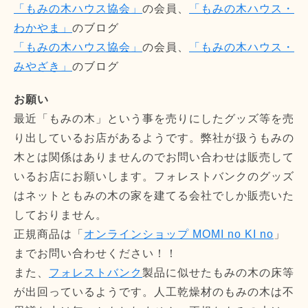
「もみの木ハウス協会」
の会員、
「もみの木ハウス・
わかやま」
のブログ
「もみの木ハウス協会」
の会員、
「もみの木ハウス・
みやざき」
のブログ
お願い
最近「もみの木」という事を売りにしたグッズ等を売
り出しているお店があるようです。弊社が扱うもみの
木とは関係はありませんのでお問い合わせは販売して
いるお店にお願いします。フォレストバンクのグッズ
はネットともみの木の家を建てる会社でしか販売いた
しておりません。
正規商品は「
オンラインショップ MOMI no KI no
」
までお問い合わせください！！
また、
フォレストバンク
製品に似せたもみの木の床等
が出回っているようです。人工乾燥材のもみの木は不