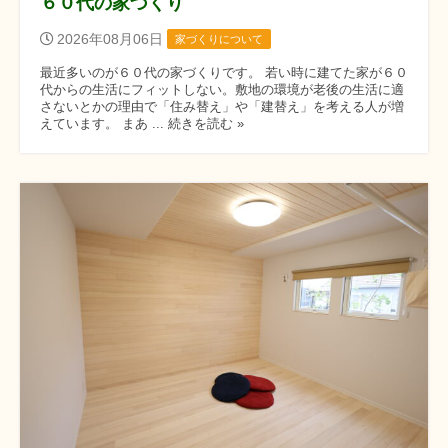
６０代の家づくり
2026年08月06日
家づくりについて
最近多いのが６０代の家づくりです。 若い時に建てた家が６０
代からの生活にフィットしない。敷地の環境が老後の生活に適
さないとかの理由で「住み替え」や「建替え」を考える人が増
えています。 まあ ... 続きを読む »