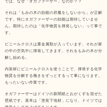
では、なぜ「オガファーザー」なのか？？
それは「もみの木の効能の邪魔をしないから」が正解
です。特にオガファーザーの効能は期待していませ
ん。期待したのは「化学物質を揮発しない」って事で
す。
ビニールクロスは重金属類が入っています。それが家
の中の空気中に揮発してきます。それをもみの木が分
解し始める。
内装材にビニールクロスを使うことで、揮発する化学
物質を分解する働きをずっとするって事になります。
もったいない作業です。
オガファーザーはドイツの新聞紙とおがくずを混ぜた
壁紙です。基本は「塗装下地材」になり、ドイツでは