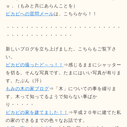
ｕ．（もみと共にあらんことを）
ビカビへの質問メール
は、こちらから！！
・・・・・・・・・・・・・・・・・・・・・・・・
・・・・・・・・・・・・・・
新しいブログを立ち上げました。こちらもご覧下さ
い。
ビカビの撮ったど～っ！！
⇒感じるままにシャッター
を切る。そんな写真です。たまにはいい写真が有りま
す。たぶん（汗）
もみの木の家ブログ
⇒「木」についての事を綴りま
す。木って知ってるようで知らない事ばか
り・・・・・
ビカビの家を建てました！！
⇒平成２０年に建てた私
の家のできるまでの色々なお話です。