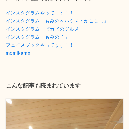
インスタグラムやってます！！
インスタグラム「もみの木ハウス・かごしま」
インスタグラム「ビカビのグルメ」
インスタグラム「もみの子」
フェイスブックやってます！！
momikamo
こんな記事も読まれています