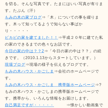
を切る。そんな写真です。たまにはいい写真が有りま
す。たぶん（汗）
もみの木の家ブログ
⇒「木」についての事を綴りま
す。木って知ってるようで知らない事ばか
り・・・・・
ビカビの家を建てました！！
⇒平成２０年に建てた私
の家のできるまでの色々なお話です。
今日の家の中は？？2
⇒「今日の家の中は？？」の続
きです。（2010.1.13からスタートしています。）
現場ブログ
⇒現場の様子を伝えるブログです。
もみの木ハウス・かごしま
⇒会社のホームページで
す。
もみの木ハウス・かごしま 携帯版ホームページ
⇒?
もみの木ハウス・かごしまの携帯版ホームページで
す。携帯から、いろんな情報をお届けします。
自己満足ですが・・・・・
⇒懐かしい動画集で