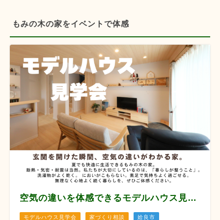
もみの木の家をイベントで体感
空気の違いを体感できるモデルハウス見学会 【8月12/13/14/22/23/29/30】
モデルハウス見学会
家づくり相談
姶良市