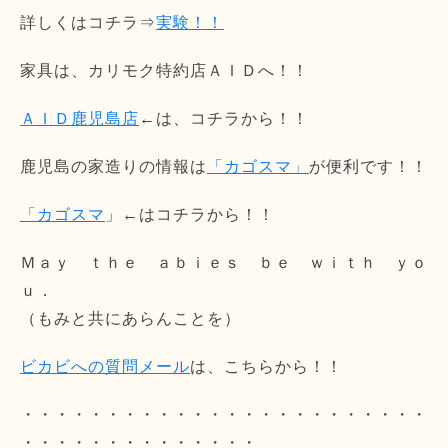
詳しくはコチラ⇒
実験！！
家具は、カリモク特約店ＡＩＤへ！！
ＡＩＤ鹿児島店
←は、コチラから！！
鹿児島の家造りの情報は
「カゴスマ」
が便利です！！
「カゴスマ
」←はコチラから！！
Ｍａｙ ｔｈｅ ａｂｉｅｓ ｂｅ ｗｉｔｈ ｙｏ
ｕ．
（もみと共にあらんことを）
ビカビへの質問メール
は、こちらから！！
・・・・・・・・・・・・・・・・・・・・・・・・
・・・・・・・・・・・・・・