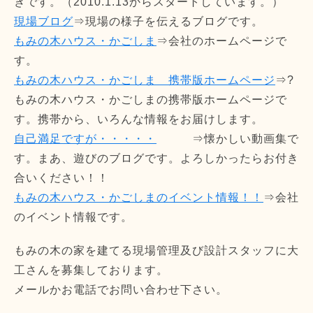
きです。（2010.1.13からスタートしています。）
現場ブログ
⇒現場の様子を伝えるブログです。
もみの木ハウス・かごしま
⇒会社のホームページで
す。
もみの木ハウス・かごしま 携帯版ホームページ
⇒?
もみの木ハウス・かごしまの携帯版ホームページで
す。携帯から、いろんな情報をお届けします。
自己満足ですが・・・・・
⇒懐かしい動画集で
す。まあ、遊びのブログです。よろしかったらお付き
合いください！！
もみの木ハウス・かごしまのイベント情報！！
⇒会社
のイベント情報です。
もみの木の家を建てる現場管理及び設計スタッフに大
工さんを募集しております。
メールかお電話でお問い合わせ下さい。