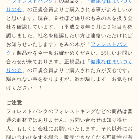
「
フォレストバンク
」の製品を、「
健康な住まいづく
りの会
」の正規会員よりご購入される事がよろしいか
と思います。現在、９社ほど偽りのもみの木を扱う会
社を確認しています。（平成２８年９月に９社目を確
認しました。社名を確認したい方は連絡いただければ
お知らせいたします）もみの木が「
フォレストバン
ク
」製品かを今一度お確かめください。悲しいお問い
合わせが来ております。正規品は「
健康な住まいづく
りの会
」の正規会員よりご購入された方が安心です。
騙されない事を祈りますが、欲が騙します。お気を付
けください！！
ご注意
フォレストバンクのフォレストキングなどの商品は普
通の商材ではありません。お問い合わせは知り得た
人、もしくは会社にお願いいたします。それ以外にお
問い合わせをする場合、販売できなくなる可能性が有