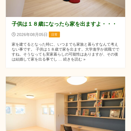
子供は１８歳になったら家を出ますよ・・・
2026年08月05日
日常
家を建てるとなった時に、いつまでも家族と暮らすなんて考え
ない事です。 子供は１８歳で家を出ます。大学進学か就職でで
すね。そうなっても実家暮らしの可能性はありますが、その後
は結婚して家を出る事でし ... 続きを読む »