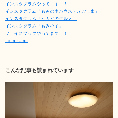
インスタグラムやってます！！
インスタグラム「もみの木ハウス・かごしま」
インスタグラム「ビカビのグルメ」
インスタグラム「もみの子」
フェイスブックやってます！！
momikamo
こんな記事も読まれています