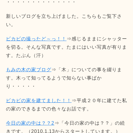
・・・・・・・・・・・・・・
新しいブログを立ち上げました。こちらもご覧下さ
い。
ビカビの撮ったど～っ！！
⇒感じるままにシャッター
を切る。そんな写真です。たまにはいい写真が有りま
す。たぶん（汗）
もみの木の家ブログ
⇒「木」についての事を綴りま
す。木って知ってるようで知らない事ばか
り・・・・・
ビカビの家を建てました！！
⇒平成２０年に建てた私
の家のできるまでの色々なお話です。
今日の家の中は？？2
⇒「今日の家の中は？？」の続
きです。（2010.1.13からスタートしています。）