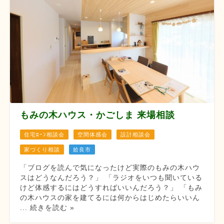
もみの木ハウス・かごしま 来場相談
住宅ﾛｰﾝ相談会
空間体感会
設計相談会
家づくり相談
姶良市
「ブログを読んで気になったけど実際のもみの木ハウ
スはどうなんだろう？」 「ラジオをいつも聞いている
けど体感するにはどうすればいいんだろう？」 「もみ
の木ハウスの家を建てるには何からはじめたらいいん
... 続きを読む »