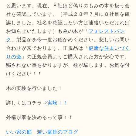
と思います。現在、８社ほど偽りのもみの木を扱う会
社を確認しています。（平成２８年７月に８社目を確
認しました。社名を確認したい方は連絡いただければ
お知らせいたします）もみの木が「
フォレストバン
ク
」製品かを今一度お確かめください。悲しいお問い
合わせが来ております。正規品は「
健康な住まいづく
りの会
」の正規会員よりご購入された方が安心です。
騙されない事を祈りますが、欲が騙します。お気を付
けください！！
木の実験を行いました！
詳しくはコチラ⇒
実験！！
外構が家を決めるって事！！
いい家の庭 若い庭師のブログ