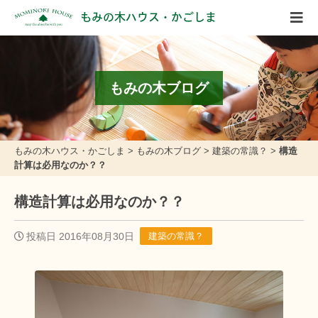
もみの木ハウス・かごしま
もみの木ブログ
もみの木ハウス・かごしま
>
もみの木ブログ
>
建築の常識？
>
構造
計算は必用なのか？？
構造計算は必用なのか？？
投稿日 2016年08月30日
建築の常識？