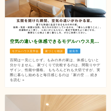
空気の違いを体感できるモデルハウス見学会 【8月12/13/14/22/23/29/30】
モデルハウス見学会
家づくり相談
姶良市
百聞は一見にしかず。もみの木の家は、体感しないと
分かりません。 家づくりで比較するのは、間取りやデ
ザイン、性能や価格。 もちろんどれも大切ですが、実
際に暮らし始めると毎日感じるのは「家の空 ... 続き
を読む »