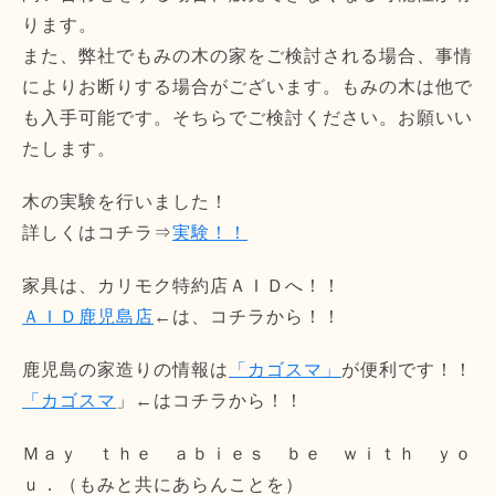
ります。
また、弊社でもみの木の家をご検討される場合、事情
によりお断りする場合がございます。もみの木は他で
も入手可能です。そちらでご検討ください。お願いい
たします。
木の実験を行いました！
詳しくはコチラ⇒
実験！！
家具は、カリモク特約店ＡＩＤへ！！
ＡＩＤ鹿児島店
←は、コチラから！！
鹿児島の家造りの情報は
「カゴスマ」
が便利です！！
「カゴスマ
」←はコチラから！！
Ｍａｙ ｔｈｅ ａｂｉｅｓ ｂｅ ｗｉｔｈ ｙｏ
ｕ．（もみと共にあらんことを）