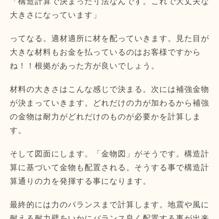
「構造計算で決まった寸法なんです。これで大丈夫な
大きさになっています」
ってなる。適材適所に材を配っていきます。見た目が
大きな材料もお金を払っているのはお客様ですから
ね！！根拠があった方が良いでしょう。
材料の大きさはこんな感じで決まる。次には補強金物
が決まっていきます。どれだけの力が加わるから補強
の金物は耐力がどれだけのものが必要かを計算しま
す。
そして図面にします。「金物図」がそうです。構造計
算に基づいて金物も配置される。そうする事で構造計
算通りの力を発揮する事になります。
最終的には力のバランスまで計算します。地震や風に
耐える耐力壁をいかにバランス良く配置する事が出来