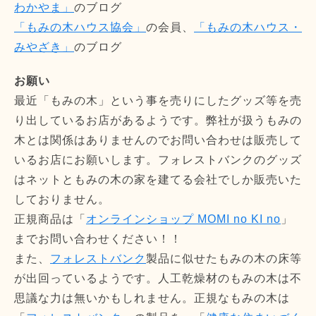
わかやま」
のブログ
「もみの木ハウス協会」
の会員、
「もみの木ハウス・
みやざき」
のブログ
お願い
最近「もみの木」という事を売りにしたグッズ等を売
り出しているお店があるようです。弊社が扱うもみの
木とは関係はありませんのでお問い合わせは販売して
いるお店にお願いします。フォレストバンクのグッズ
はネットともみの木の家を建てる会社でしか販売いた
しておりません。
正規商品は「
オンラインショップ MOMI no KI no
」
までお問い合わせください！！
また、
フォレストバンク
製品に似せたもみの木の床等
が出回っているようです。人工乾燥材のもみの木は不
思議な力は無いかもしれません。正規なもみの木は