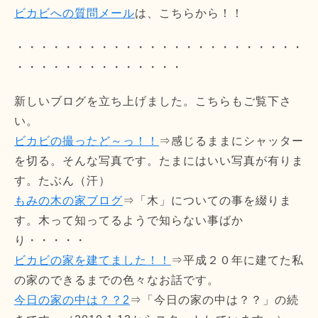
ビカビへの質問メール
は、こちらから！！
・・・・・・・・・・・・・・・・・・・・・・・・
・・・・・・・・・・・・・・
新しいブログを立ち上げました。こちらもご覧下さ
い。
ビカビの撮ったど～っ！！
⇒感じるままにシャッター
を切る。そんな写真です。たまにはいい写真が有りま
す。たぶん（汗）
もみの木の家ブログ
⇒「木」についての事を綴りま
す。木って知ってるようで知らない事ばか
り・・・・・
ビカビの家を建てました！！
⇒平成２０年に建てた私
の家のできるまでの色々なお話です。
今日の家の中は？？2
⇒「今日の家の中は？？」の続