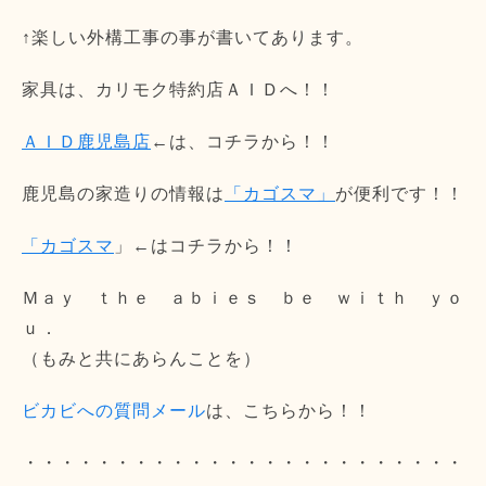
↑楽しい外構工事の事が書いてあります。
家具は、カリモク特約店ＡＩＤへ！！
ＡＩＤ鹿児島店
←は、コチラから！！
鹿児島の家造りの情報は
「カゴスマ」
が便利です！！
「カゴスマ
」←はコチラから！！
Ｍａｙ ｔｈｅ ａｂｉｅｓ ｂｅ ｗｉｔｈ ｙｏ
ｕ．
（もみと共にあらんことを）
ビカビへの質問メール
は、こちらから！！
・・・・・・・・・・・・・・・・・・・・・・・・