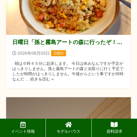
日曜日「孫と霧島アートの森に行ったぞ！！」の巻
2026年08月03日
日曜日
朝は６時４５分に起床します。 今日は休みなんですが予定が
はっきりしません。孫と霧島アートの森と虫取りに行く予定で
したが時間がはっきりしません。午後からという事ですが何時
なんだ ... 続きを読む »
イベント情報
モデルハウス
資料請求