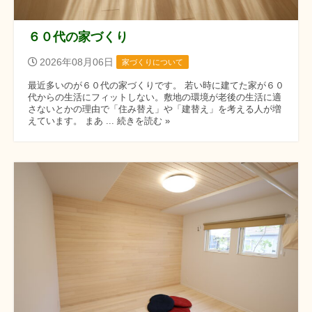
６０代の家づくり
2026年08月06日
家づくりについて
最近多いのが６０代の家づくりです。 若い時に建てた家が６０
代からの生活にフィットしない。敷地の環境が老後の生活に適
さないとかの理由で「住み替え」や「建替え」を考える人が増
えています。 まあ ... 続きを読む »