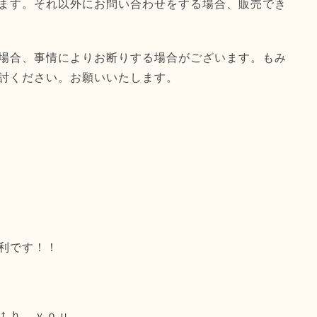
ます。それ以外にお問い合わせをする場合、販売でき
場合、事情によりお断りする場合がございます。もみ
討ください。お願いいたします。
利です！！
ｔｈ ｙｏｕ．