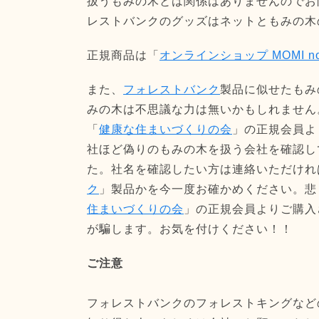
扱うもみの木とは関係はありませんのでお
レストバンクのグッズはネットともみの木
正規商品は「
オンラインショップ MOMI no 
また、
フォレストバンク
製品に似せたもみ
みの木は不思議な力は無いかもしれません
「
健康な住まいづくりの会
」の正規会員よ
社ほど偽りのもみの木を扱う会社を確認し
た。社名を確認したい方は連絡いただけれ
ク
」製品かを今一度お確かめください。悲
住まいづくりの会
」の正規会員よりご購入
が騙します。お気を付けください！！
ご注意
フォレストバンクのフォレストキングなど