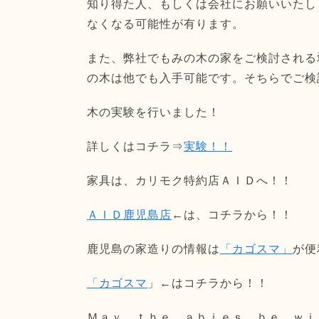
知り得た人、もしくは会社にお願いいたし
なくなる可能性が有ります。
また、弊社でもみの木の家をご検討される
の木は他でも入手可能です。そちらでご検
木の実験を行いました！
詳しくはコチラ⇒
実験！！
家具は、カリモク特約店ＡＩＤへ！！
ＡＩＤ鹿児島店
←は、コチラから！！
鹿児島の家造りの情報は
「カゴスマ」
が便
「カゴスマ
」←はコチラから！！
Ｍａｙ ｔｈｅ ａｂｉｅｓ ｂｅ ｗｉ