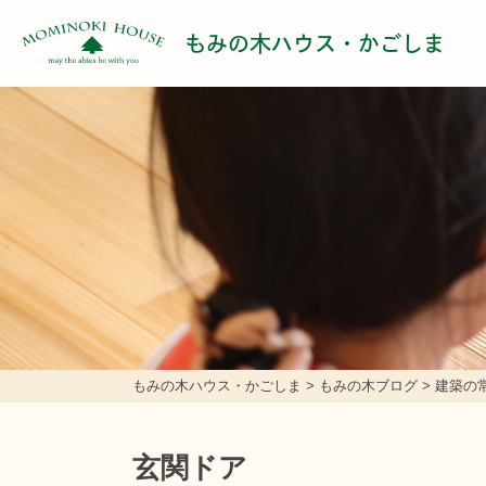
もみの木ハウス・かごしま
もみの木ハウス・かごしま
>
もみの木ブログ
>
建築の
玄関ドア