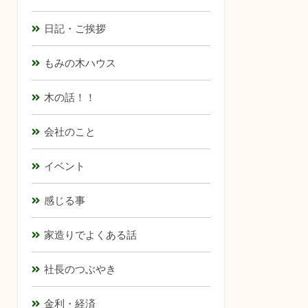
日記・ご挨拶
もみの木ハウス
木の話！！
会社のこと
イベント
感じる事
家造りでよくある話
社長のつぶやき
金利・経済