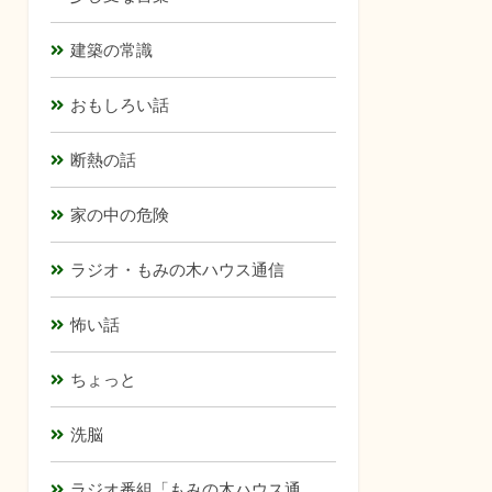
建築の常識
おもしろい話
断熱の話
家の中の危険
ラジオ・もみの木ハウス通信
怖い話
ちょっと
洗脳
ラジオ番組「もみの木ハウス通