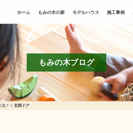
ホーム
もみの木の家
モデルハウス
施工事例
もみの木ブログ
常識？
>
玄関ドア