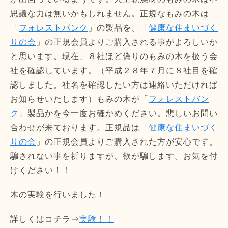
思議な力は無いかもしれません。正規なもみの木は
「
フォレストバンク
」の製品を、「
健康な住まいづく
りの会
」の正規会員よりご購入される事がよろしいか
と思います。現在、８社ほど偽りのもみの木を扱う会
社を確認しています。（平成２８年７月に８社目を確
認しました。社名を確認したい方は連絡いただければ
お知らせいたします）もみの木が「
フォレストバン
ク
」製品かを今一度お確かめください。悲しいお問い
合わせが来ております。正規品は「
健康な住まいづく
りの会
」の正規会員よりご購入された方が安心です。
騙されない事を祈りますが、欲が騙します。お気を付
けください！！
木の実験を行いました！
詳しくはコチラ⇒
実験！！