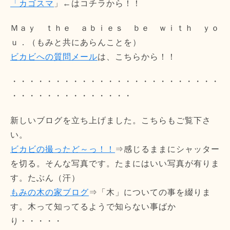
「カゴスマ
」←はコチラから！！
Ｍａｙ ｔｈｅ ａｂｉｅｓ ｂｅ ｗｉｔｈ ｙｏ
ｕ．（もみと共にあらんことを）
ビカビへの質問メール
は、こちらから！！
・・・・・・・・・・・・・・・・・・・・・・・・
・・・・・・・・・・・・・・
新しいブログを立ち上げました。こちらもご覧下さ
い。
ビカビの撮ったど～っ！！
⇒感じるままにシャッター
を切る。そんな写真です。たまにはいい写真が有りま
す。たぶん（汗）
もみの木の家ブログ
⇒「木」についての事を綴りま
す。木って知ってるようで知らない事ばか
り・・・・・