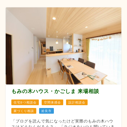
もみの木ハウス・かごしま 来場相談
住宅ﾛｰﾝ相談会
空間体感会
設計相談会
家づくり相談
姶良市
「ブログを読んで気になったけど実際のもみの木ハウ
スはどうなんだろう？」 「ラジオをいつも聞いている