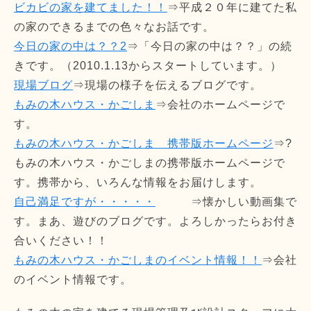
ビカビの家を建てました！！
⇒平成２０年に建てた私
の家のできるまでの色々なお話です。
今日の家の中は？？2
⇒「今日の家の中は？？」の続
きです。（2010.1.13からスタートしています。）
現場ブログ
⇒現場の様子を伝えるブログです。
もみの木ハウス・かごしま
⇒会社のホームページで
す。
もみの木ハウス・かごしま 携帯版ホームページ
⇒?
もみの木ハウス・かごしまの携帯版ホームページで
す。携帯から、いろんな情報をお届けします。
自己満足ですが・・・・・
⇒懐かしい動画集で
す。まあ、遊びのブログです。よろしかったらお付き
合いください！！
もみの木ハウス・かごしまのイベント情報！！
⇒会社
のイベント情報です。