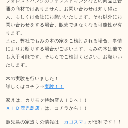
フォレストバンクのフォレストキングなどの商品は普
通の商材ではありません。お問い合わせは知り得た
人、もしくは会社にお願いいたします。それ以外にお
問い合わせをする場合、販売できなくなる可能性が有
ります。
また、弊社でもみの木の家をご検討される場合、事情
によりお断りする場合がございます。もみの木は他で
も入手可能です。そちらでご検討ください。お願いい
たします。
木の実験を行いました！
詳しくはコチラ⇒
実験！！
家具は、カリモク特約店ＡＩＤへ！！
ＡＩＤ鹿児島店
←は、コチラから！！
鹿児島の家造りの情報は
「カゴスマ」
が便利です！！