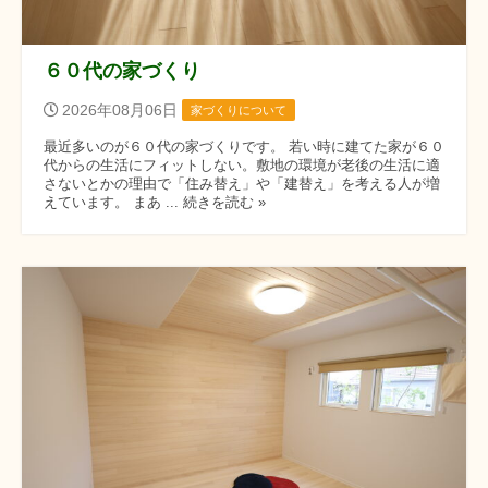
６０代の家づくり
2026年08月06日
家づくりについて
最近多いのが６０代の家づくりです。 若い時に建てた家が６０
代からの生活にフィットしない。敷地の環境が老後の生活に適
さないとかの理由で「住み替え」や「建替え」を考える人が増
えています。 まあ ... 続きを読む »