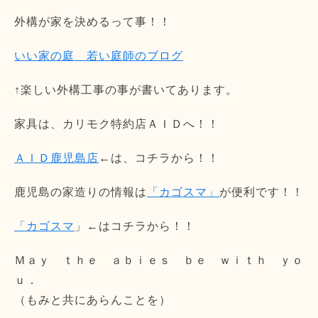
外構が家を決めるって事！！
いい家の庭 若い庭師のブログ
↑楽しい外構工事の事が書いてあります。
家具は、カリモク特約店ＡＩＤへ！！
ＡＩＤ鹿児島店
←は、コチラから！！
鹿児島の家造りの情報は
「カゴスマ」
が便利です！！
「カゴスマ
」←はコチラから！！
Ｍａｙ ｔｈｅ ａｂｉｅｓ ｂｅ ｗｉｔｈ ｙｏ
ｕ．
（もみと共にあらんことを）