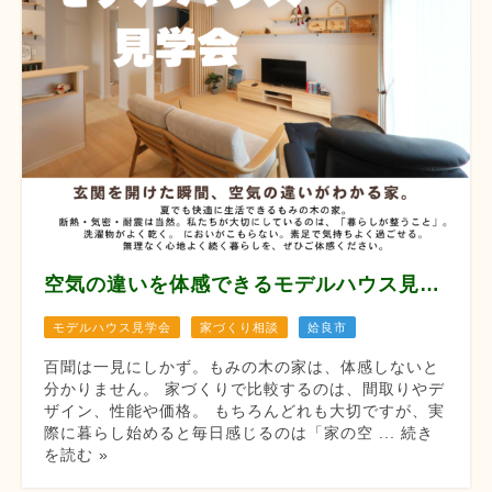
空気の違いを体感できるモデルハウス見学会 【8月12/13/14/22/23/29/30】
モデルハウス見学会
家づくり相談
姶良市
百聞は一見にしかず。もみの木の家は、体感しないと
分かりません。 家づくりで比較するのは、間取りやデ
ザイン、性能や価格。 もちろんどれも大切ですが、実
際に暮らし始めると毎日感じるのは「家の空 ... 続き
を読む »