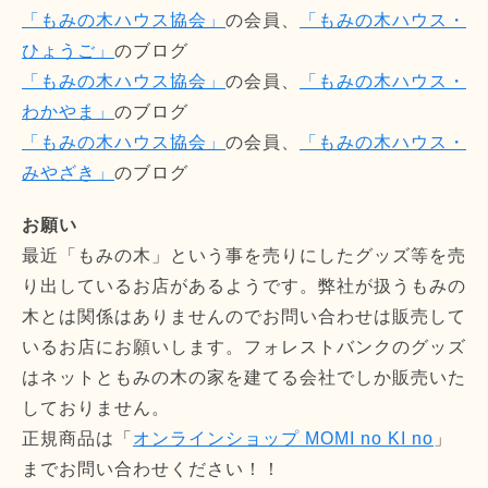
「もみの木ハウス協会」
の会員、
「もみの木ハウス・
ひょうご」
のブログ
「もみの木ハウス協会」
の会員、
「もみの木ハウス・
わかやま」
のブログ
「もみの木ハウス協会」
の会員、
「もみの木ハウス・
みやざき」
のブログ
お願い
最近「もみの木」という事を売りにしたグッズ等を売
り出しているお店があるようです。弊社が扱うもみの
木とは関係はありませんのでお問い合わせは販売して
いるお店にお願いします。フォレストバンクのグッズ
はネットともみの木の家を建てる会社でしか販売いた
しておりません。
正規商品は「
オンラインショップ MOMI no KI no
」
までお問い合わせください！！