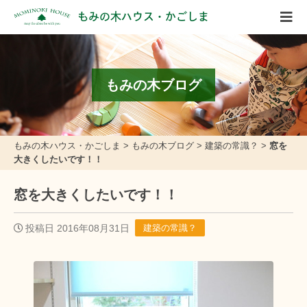
もみの木ハウス・かごしま
もみの木ブログ
もみの木ハウス・かごしま
>
もみの木ブログ
>
建築の常識？
>
窓を
大きくしたいです！！
窓を大きくしたいです！！
投稿日 2016年08月31日
建築の常識？