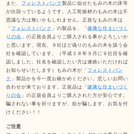
また、
フォレストバンク
製品に似せたもみの木の床等
が出回っているようです。人工乾燥材のもみの木は不
思議な力は無いかもしれません。正規なもみの木は
「
フォレストバンク
」の製品を、「
健康な住まいづく
りの会
」の正規会員よりご購入される事がよろしいか
と思います。現在、９社ほど偽りのもみの木を扱う会
社を確認しています。（平成２８年９月に９社目を確
認しました。社名を確認したい方は連絡いただければ
お知らせいたします）もみの木が「
フォレストバン
ク
」製品かを今一度お確かめください。悲しいお問い
合わせが来ております。正規品は「
健康な住まいづく
りの会
」の正規会員よりご購入された方が安心です。
騙されない事を祈りますが、欲が騙します。お気を付
けください！！
ご注意