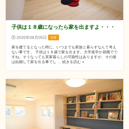
子供は１８歳になったら家を出ますよ・・・
2026年08月05日
日常
家を建てるとなった時に、いつまでも家族と暮らすなんて考え
ない事です。 子供は１８歳で家を出ます。大学進学か就職でで
すね。そうなっても実家暮らしの可能性はありますが、その後
は結婚して家を出る事でし ... 続きを読む »