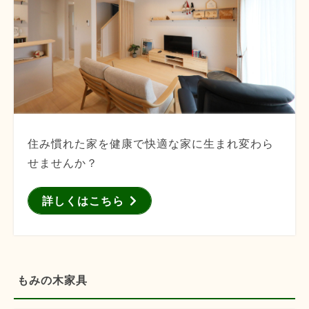
住み慣れた家を健康で快適な家に生まれ変わら
せませんか？
詳しくはこちら
もみの木家具