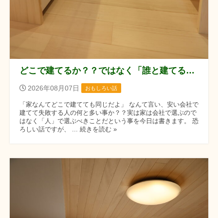
どこで建てるか？？ではなく「誰と建てるか？？」です！！
2026年08月07日
おもしろい話
「家なんてどこで建てても同じだよ」 なんて言い、安い会社で
建てて失敗する人の何と多い事か？？実は家は会社で選ぶので
はなく「人」で選ぶべきことだという事を今日は書きます。 恐
ろしい話ですが、 ... 続きを読む »