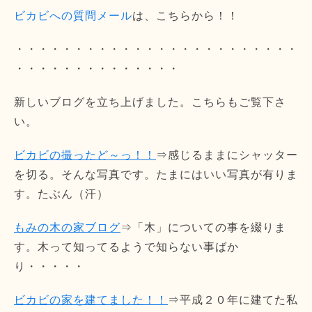
ビカビへの質問メール
は、こちらから！！
・・・・・・・・・・・・・・・・・・・・・・・・
・・・・・・・・・・・・・・
新しいブログを立ち上げました。こちらもご覧下さ
い。
ビカビの撮ったど～っ！！
⇒感じるままにシャッター
を切る。そんな写真です。たまにはいい写真が有りま
す。たぶん（汗）
もみの木の家ブログ
⇒「木」についての事を綴りま
す。木って知ってるようで知らない事ばか
り・・・・・
ビカビの家を建てました！！
⇒平成２０年に建てた私