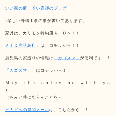
いい家の庭 若い庭師のブログ
↑楽しい外構工事の事が書いてあります。
家具は、カリモク特約店ＡＩＤへ！！
ＡＩＤ鹿児島店
←は、コチラから！！
鹿児島の家造りの情報は
「カゴスマ」
が便利です！！
「カゴスマ
」←はコチラから！！
Ｍａｙ ｔｈｅ ａｂｉｅｓ ｂｅ ｗｉｔｈ ｙｏ
ｕ．
（もみと共にあらんことを）
ビカビへの質問メール
は、こちらから！！