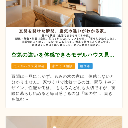
空気の違いを体感できるモデルハウス見学会 【8月12/13/14/22/23/29/30】
モデルハウス見学会
家づくり相談
姶良市
百聞は一見にしかず。もみの木の家は、体感しないと
分かりません。 家づくりで比較するのは、間取りやデ
ザイン、性能や価格。 もちろんどれも大切ですが、実
際に暮らし始めると毎日感じるのは「家の空 ... 続き
を読む »