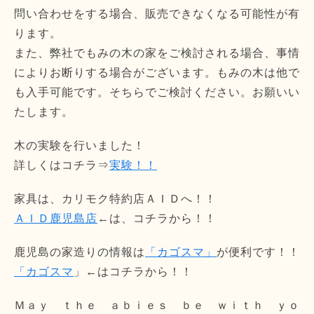
問い合わせをする場合、販売できなくなる可能性が有
ります。
また、弊社でもみの木の家をご検討される場合、事情
によりお断りする場合がございます。もみの木は他で
も入手可能です。そちらでご検討ください。お願いい
たします。
木の実験を行いました！
詳しくはコチラ⇒
実験！！
家具は、カリモク特約店ＡＩＤへ！！
ＡＩＤ鹿児島店
←は、コチラから！！
鹿児島の家造りの情報は
「カゴスマ」
が便利です！！
「カゴスマ
」←はコチラから！！
Ｍａｙ ｔｈｅ ａｂｉｅｓ ｂｅ ｗｉｔｈ ｙｏ