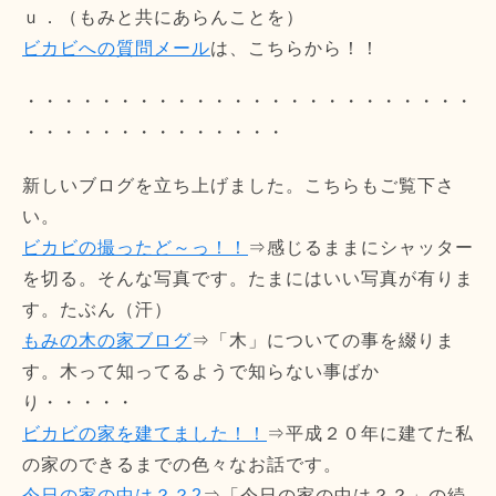
ｕ．（もみと共にあらんことを）
ビカビへの質問メール
は、こちらから！！
・・・・・・・・・・・・・・・・・・・・・・・・
・・・・・・・・・・・・・・
新しいブログを立ち上げました。こちらもご覧下さ
い。
ビカビの撮ったど～っ！！
⇒感じるままにシャッター
を切る。そんな写真です。たまにはいい写真が有りま
す。たぶん（汗）
もみの木の家ブログ
⇒「木」についての事を綴りま
す。木って知ってるようで知らない事ばか
り・・・・・
ビカビの家を建てました！！
⇒平成２０年に建てた私
の家のできるまでの色々なお話です。
今日の家の中は？？2
⇒「今日の家の中は？？」の続