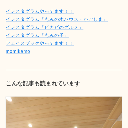
インスタグラムやってます！！
インスタグラム「もみの木ハウス・かごしま」
インスタグラム「ビカビのグルメ」
インスタグラム「もみの子」
フェイスブックやってます！！
momikamo
こんな記事も読まれています