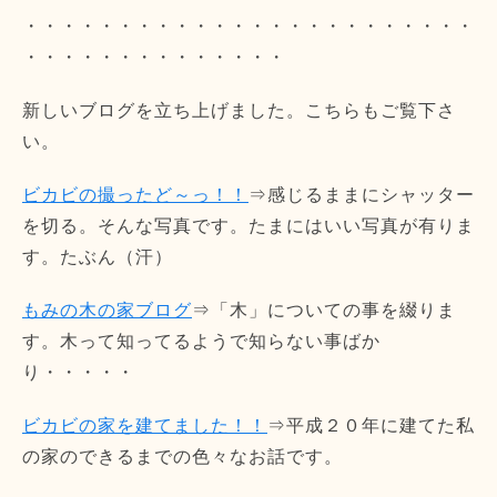
・・・・・・・・・・・・・・・・・・・・・・・・
・・・・・・・・・・・・・・
新しいブログを立ち上げました。こちらもご覧下さ
い。
ビカビの撮ったど～っ！！
⇒感じるままにシャッター
を切る。そんな写真です。たまにはいい写真が有りま
す。たぶん（汗）
もみの木の家ブログ
⇒「木」についての事を綴りま
す。木って知ってるようで知らない事ばか
り・・・・・
ビカビの家を建てました！！
⇒平成２０年に建てた私
の家のできるまでの色々なお話です。