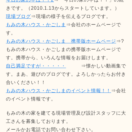
きです。（2010.1.13からスタートしています。）
現場ブログ
⇒現場の様子を伝えるブログです。
もみの木ハウス・かごしま
⇒会社のホームページで
す。
もみの木ハウス・かごしま 携帯版ホームページ
⇒?
もみの木ハウス・かごしまの携帯版ホームページで
す。携帯から、いろんな情報をお届けします。
自己満足ですが・・・・・
⇒懐かしい動画集で
す。まあ、遊びのブログです。よろしかったらお付き
合いください！！
もみの木ハウス・かごしまのイベント情報！！
⇒会社
のイベント情報です。
もみの木の家を建てる現場管理及び設計スタッフに大
工さんを募集しております。
メールかお電話でお問い合わせ下さい。