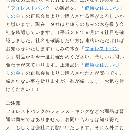
「
フォレストバンク
」の製品を、「
健康な住まいづく
りの会
」の正規会員よりご購入される事がよろしいか
と思います。現在、９社ほど偽りのもみの木を扱う会
社を確認しています。（平成２８年９月に９社目を確
認しました。社名を確認したい方は連絡いただければ
お知らせいたします）もみの木が「
フォレストバン
ク
」製品かを今一度お確かめください。悲しいお問い
合わせが来ております。正規品は「
健康な住まいづく
りの会
」の正規会員よりご購入された方が安心です。
騙されない事を祈りますが、欲が騙します。お気を付
けください！！
ご注意
フォレストバンクのフォレストキングなどの商品は普
通の商材ではありません。お問い合わせは知り得た
人、もしくは会社にお願いいたします。それ以外にお