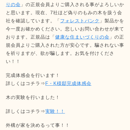
りの会
」の正規会員よりご購入される事がよろしいか
と思います。現在、7社ほど偽りのもみの木を扱う会
社を確認しています。「
フォレストバンク
」製品かを
今一度お確かめください。悲しいお問い合わせが来て
おります。正規品は「
健康な住まいづくりの会
」の正
規会員よりご購入された方が安心です。騙されない事
を祈りますが、欲が騙します。お気を付けくださ
い！！
完成体感会を行います！
詳しくはコチラ⇒
F・K様邸完成体感会
木の実験を行いました！
詳しくはコチラ⇒
実験！！
外構が家を決めるって事！！