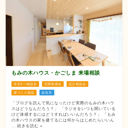
もみの木ハウス・かごしま 来場相談
住宅ﾛｰﾝ相談会
空間体感会
設計相談会
家づくり相談
姶良市
「ブログを読んで気になったけど実際のもみの木ハウ
スはどうなんだろう？」 「ラジオをいつも聞いている
けど体感するにはどうすればいいんだろう？」 「もみ
の木ハウスの家を建てるには何からはじめたらいいん
... 続きを読む »