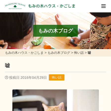
もみの木ハウス・かごしま
もみの木ブログ
もみの木ハウス・かごしま
>
もみの木ブログ
>
怖い話
>
嘘
嘘
投稿日 2016年04月29日
怖い話