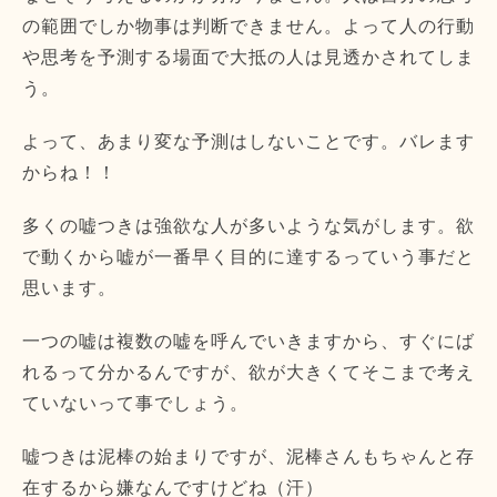
の範囲でしか物事は判断できません。よって人の行動
や思考を予測する場面で大抵の人は見透かされてしま
う。
よって、あまり変な予測はしないことです。バレます
からね！！
多くの嘘つきは強欲な人が多いような気がします。欲
で動くから嘘が一番早く目的に達するっていう事だと
思います。
一つの嘘は複数の嘘を呼んでいきますから、すぐにば
れるって分かるんですが、欲が大きくてそこまで考え
ていないって事でしょう。
嘘つきは泥棒の始まりですが、泥棒さんもちゃんと存
在するから嫌なんですけどね（汗）