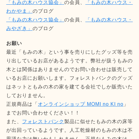
「もみの木ハウス協会」
の会員、
「もみの木ハウス・
わかやま」
のブログ
「もみの木ハウス協会」
の会員、
「もみの木ハウス・
みやざき」
のブログ
お願い
最近「もみの木」という事を売りにしたグッズ等を売
り出しているお店があるようです。弊社が扱うもみの
木とは関係はありませんのでお問い合わせは販売して
いるお店にお願いします。フォレストバンクのグッズ
はネットともみの木の家を建てる会社でしか販売いた
しておりません。
正規商品は「
オンラインショップ MOMI no KI no
」
までお問い合わせください！！
また、
フォレストバンク
製品に似せたもみの木の床等
が出回っているようです。人工乾燥材のもみの木は不
思議な力は無いかもしれません。正規なもみの木は