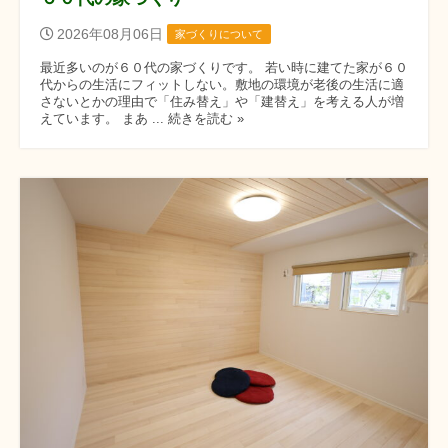
2026年08月06日
家づくりについて
最近多いのが６０代の家づくりです。 若い時に建てた家が６０
代からの生活にフィットしない。敷地の環境が老後の生活に適
さないとかの理由で「住み替え」や「建替え」を考える人が増
えています。 まあ ... 続きを読む »