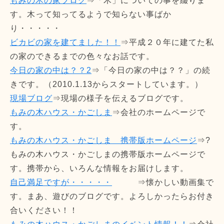
もみの木の家ブログ
⇒「木」についての事を綴りま
す。木って知ってるようで知らない事ばか
り・・・・・
ビカビの家を建てました！！
⇒平成２０年に建てた私
の家のできるまでの色々なお話です。
今日の家の中は？？2
⇒「今日の家の中は？？」の続
きです。（2010.1.13からスタートしています。）
現場ブログ
⇒現場の様子を伝えるブログです。
もみの木ハウス・かごしま
⇒会社のホームページで
す。
もみの木ハウス・かごしま 携帯版ホームページ
⇒?
もみの木ハウス・かごしまの携帯版ホームページで
す。携帯から、いろんな情報をお届けします。
自己満足ですが・・・・・
⇒懐かしい動画集で
す。まあ、遊びのブログです。よろしかったらお付き
合いください！！