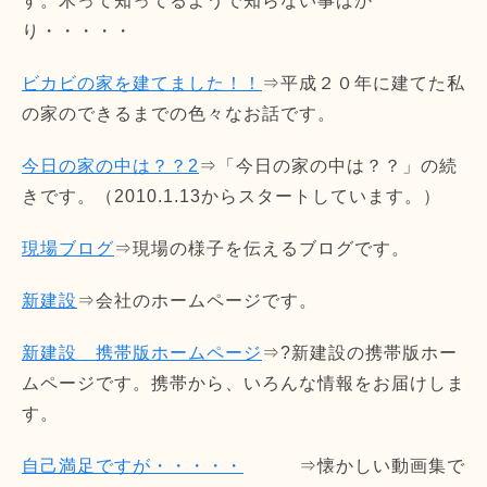
す。木って知ってるようで知らない事ばか
り・・・・・
ビカビの家を建てました！！
⇒平成２０年に建てた私
の家のできるまでの色々なお話です。
今日の家の中は？？2
⇒「今日の家の中は？？」の続
きです。（2010.1.13からスタートしています。）
現場ブログ
⇒現場の様子を伝えるブログです。
新建設
⇒会社のホームページです。
新建設 携帯版ホームページ
⇒?新建設の携帯版ホー
ムページです。携帯から、いろんな情報をお届けしま
す。
自己満足ですが・・・・・
⇒懐かしい動画集で