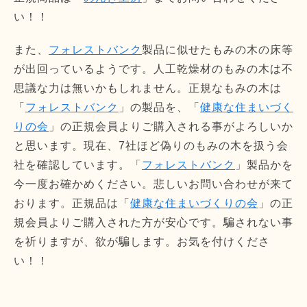
い！！
また、
フォレストバンク
製品に似せたもみの木の床等
が出回っているようです。人工乾燥材のもみの木は不
思議な力は無いかもしれません。正規なもみの木は
「
フォレストバンク
」の製品を、「
健康な住まいづく
りの会
」の正規会員よりご購入される事がよろしいか
と思います。現在、7社ほど偽りのもみの木を扱う会
社を確認しています。「
フォレストバンク
」製品かを
今一度お確かめください。悲しいお問い合わせが来て
おります。正規品は「
健康な住まいづくりの会
」の正
規会員よりご購入された方が安心です。騙されない事
を祈りますが、欲が騙します。お気を付けくださ
い！！