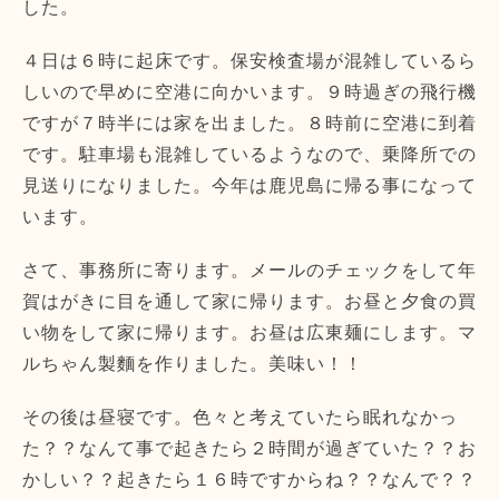
した。
４日は６時に起床です。保安検査場が混雑しているら
しいので早めに空港に向かいます。９時過ぎの飛行機
ですが７時半には家を出ました。８時前に空港に到着
です。駐車場も混雑しているようなので、乗降所での
見送りになりました。今年は鹿児島に帰る事になって
います。
さて、事務所に寄ります。メールのチェックをして年
賀はがきに目を通して家に帰ります。お昼と夕食の買
い物をして家に帰ります。お昼は広東麺にします。マ
ルちゃん製麵を作りました。美味い！！
その後は昼寝です。色々と考えていたら眠れなかっ
た？？なんて事で起きたら２時間が過ぎていた？？お
かしい？？起きたら１６時ですからね？？なんで？？