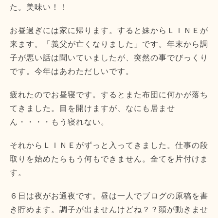
た。美味い！！
お昼過ぎには家に帰ります。すると妹からＬＩＮＥが
来ます。「義父が亡くなりました」です。年末から調
子が悪い話は聞いていましたが、突然の事でびっくり
です。今年はあわただしいです。
疲れたのでお昼寝です。するとまた布団に何かが落ち
てきました。目を開けますが、なにも居ませ
ん・・・・もう寝れない。
それからＬＩＮＥがずっと入ってきました。仕事の段
取りを始めたらもう何もできません。全てを片付けま
す。
６日は夜がお通夜です。昼は一人でブログの原稿を書
き貯めます。調子が出ませんけどね？？頭が動きませ