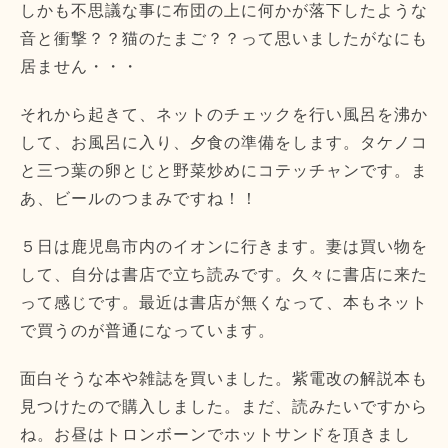
しかも不思議な事に布団の上に何かが落下したような
音と衝撃？？猫のたまご？？って思いましたがなにも
居ません・・・
それから起きて、ネットのチェックを行い風呂を沸か
して、お風呂に入り、夕食の準備をします。タケノコ
と三つ葉の卵とじと野菜炒めにコテッチャンです。ま
あ、ビールのつまみですね！！
５日は鹿児島市内のイオンに行きます。妻は買い物を
して、自分は書店で立ち読みです。久々に書店に来た
って感じです。最近は書店が無くなって、本もネット
で買うのが普通になっています。
面白そうな本や雑誌を買いました。紫電改の解説本も
見つけたので購入しました。まだ、読みたいですから
ね。お昼はトロンボーンでホットサンドを頂きまし