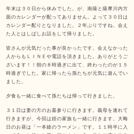
年末は３０日から休みでした。が、南薩と薩摩川内方
面のカレンダーが配ってありません。よって３０日は
カレンダー配りとなりました。２年ぶりですね。会え
た人とはしばしお話をして帰りました。
皆さんが元気だった事が良かったです。会えなかった
人からもＬＩＮＥや電話を頂きました。ありがとうご
ざいます！！朝の８時過ぎに出て、終わったのが１５
時過ぎでした。家に帰ったら孫たちが元気に遊んでい
ました。
夕食も一緒に食べて孫たちは帰って行きました。
３１日は妻の方のお墓参りに行きます。義母を連れて
行きますが、今回は姪の家族も一緒に行きます。大晦
日のお昼は「一本鎗のラーメン」です。１１時半に入