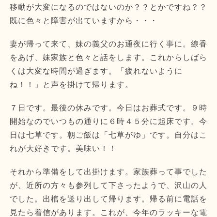
移動が大変になるのではないのか？？とかですね？？
既に色々と障害が出ていますから・・・
妻が帰って来て、妹の義父のお通夜に行く事に。線香
をあげ、妹家族と色々と話をします。これからしばら
くは大変な時間が過ぎます。「疲れないように
ね！！」と声を掛けて帰ります。
７日です。最後の休みです。今日はお葬式です。９時
開始なのでいつもの通りに６時４５分に起床です。今
日は七草です。朝ご飯は「七草がゆ」です。自分はこ
れが大好きです。美味い！！
それから準備をして出掛けます。家族葬って事でした
が、近所の方々も参列して下さったようで、沢山の人
でした。出棺を送り出して帰ります。帰る前に電話を
見たら着信があります。これが、今年のラッキーな電