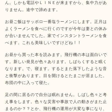
ん。しかも電話やＬＩＮＥが来ますから、集中力があ
りません。途中で諦めます。
お昼ご飯はサッポロ一番塩ラーメンにします。正月は
よくラーメンを食べに行くのですが今年は妻との休み
が合いませんでした。家でインスタントラーメンを食
べます。これも美味しいですけどね！！
お昼から買った本を読みます。飛行機の本は面白いで
す。新しい発見が色々あります。しばらくすると眠く
なります。で、寝ます。するとまた落下したような音
と衝撃があります。目を開けるとたまごが居ました。
布団の中に入って寝た。
足の間に居るので自分は眠れません。しばし色々と考
え事をします。色々な災害や事故で人の動きがまた止
まるのか？？とか、飛行機の運用が大変な事になり、