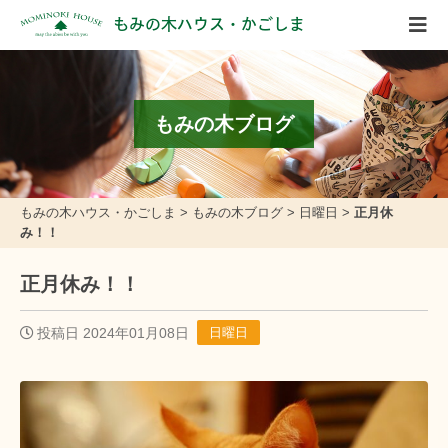
もみの木ハウス・かごしま
もみの木ブログ
もみの木ハウス・かごしま
>
もみの木ブログ
>
日曜日
>
正月休
み！！
正月休み！！
投稿日 2024年01月08日
日曜日