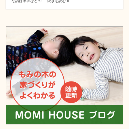
な話は年収などの ... 続きを読む »