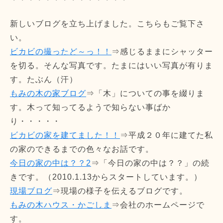
新しいブログを立ち上げました。こちらもご覧下さ
い。
ビカビの撮ったど～っ！！
⇒感じるままにシャッター
を切る。そんな写真です。たまにはいい写真が有りま
す。たぶん（汗）
もみの木の家ブログ
⇒「木」についての事を綴りま
す。木って知ってるようで知らない事ばか
り・・・・・
ビカビの家を建てました！！
⇒平成２０年に建てた私
の家のできるまでの色々なお話です。
今日の家の中は？？2
⇒「今日の家の中は？？」の続
きです。（2010.1.13からスタートしています。）
現場ブログ
⇒現場の様子を伝えるブログです。
もみの木ハウス・かごしま
⇒会社のホームページで
す。