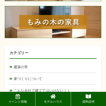
furniture
カテゴリー
建築の常
家づくりについて
こんな会社で建ててはいけない！！
イベント情報
モデルハウス
資料請求
日常