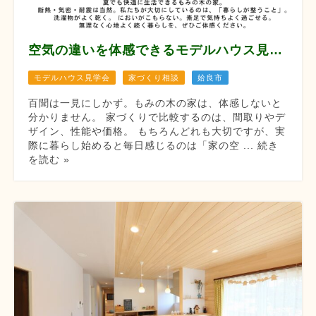
空気の違いを体感できるモデルハウス見学会 【8月12/13/14/22/23/29/30】
モデルハウス見学会
家づくり相談
姶良市
百聞は一見にしかず。もみの木の家は、体感しないと
分かりません。 家づくりで比較するのは、間取りやデ
ザイン、性能や価格。 もちろんどれも大切ですが、実
際に暮らし始めると毎日感じるのは「家の空 ... 続き
を読む »