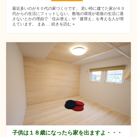
最近多いのが６０代の家づくりです。 若い時に建てた家が６０
代からの生活にフィットしない。敷地の環境が老後の生活に適
さないとかの理由で「住み替え」や「建替え」を考える人が増
えています。 まあ ... 続きを読む »
子供は１８歳になったら家を出ますよ・・・