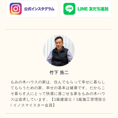
竹下 浩二
もみの木ハウスの家は、住んでもらって幸せに暮らし
てもらうための家。幸せの基本は健康です。だからこ
そ暮らす人にとって快適に過ごせる家をもみの木ハウ
スは追求しています。【1級建築士 / 1級施工管理技士
/ イノスマイスター会員】