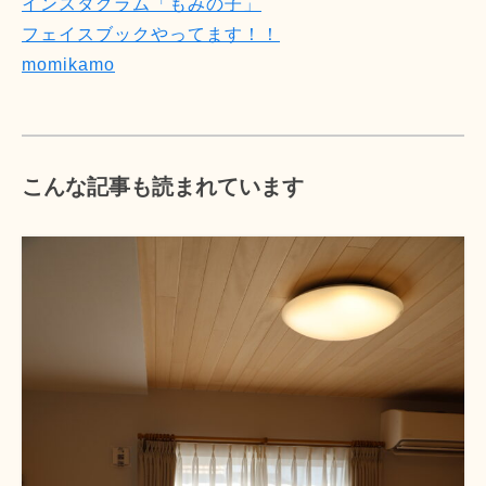
インスタグラム「もみの子」
フェイスブックやってます！！
momikamo
こんな記事も読まれています