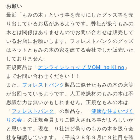
お願い
最近「もみの木」という事を売りにしたグッズ等を売
り出しているお店があるようです。弊社が扱うもみの
木とは関係はありませんのでお問い合わせは販売して
いるお店にお願いします。フォレストバンクのグッズ
はネットともみの木の家を建てる会社でしか販売いた
しておりません。
正規商品は「
オンラインショップ MOMI no KI no
」
までお問い合わせください！！
また、
フォレストバンク
製品に似せたもみの木の床等
が出回っているようです。人工乾燥材のもみの木は不
思議な力は無いかもしれません。正規なもみの木は
「
フォレストバンク
」の製品を、「
健康な住まいづく
りの会
」の正規会員よりご購入される事がよろしいか
と思います。現在、９社ほど偽りのもみの木を扱う会
社を確認しています。（平成２８年９月に９社目を確