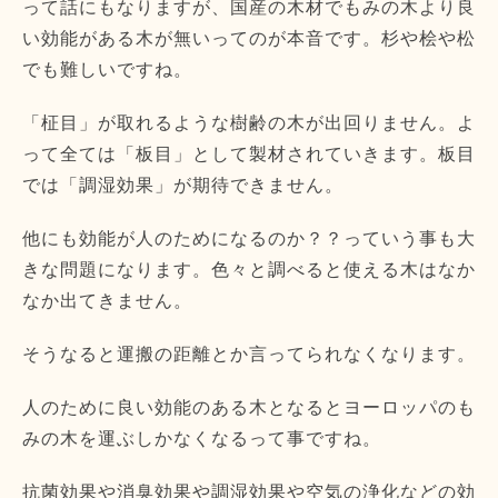
って話にもなりますが、国産の木材でもみの木より良
い効能がある木が無いってのが本音です。杉や桧や松
でも難しいですね。
「柾目」が取れるような樹齢の木が出回りません。よ
って全ては「板目」として製材されていきます。板目
では「調湿効果」が期待できません。
他にも効能が人のためになるのか？？っていう事も大
きな問題になります。色々と調べると使える木はなか
なか出てきません。
そうなると運搬の距離とか言ってられなくなります。
人のために良い効能のある木となるとヨーロッパのも
みの木を運ぶしかなくなるって事ですね。
抗菌効果や消臭効果や調湿効果や空気の浄化などの効