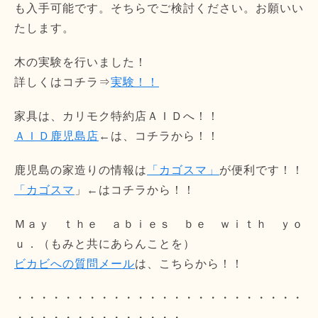
も入手可能です。そちらでご検討ください。お願いい
たします。
木の実験を行いました！
詳しくはコチラ⇒
実験！！
家具は、カリモク特約店ＡＩＤへ！！
ＡＩＤ鹿児島店
←は、コチラから！！
鹿児島の家造りの情報は
「カゴスマ」
が便利です！！
「カゴスマ
」←はコチラから！！
Ｍａｙ ｔｈｅ ａｂｉｅｓ ｂｅ ｗｉｔｈ ｙｏ
ｕ．（もみと共にあらんことを）
ビカビへの質問メール
は、こちらから！！
・・・・・・・・・・・・・・・・・・・・・・・・
・・・・・・・・・・・・・・