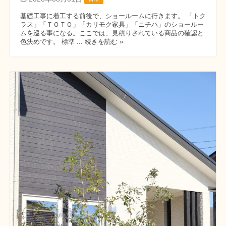
基礎工事に着工する前後で、ショールームに行きます。 「トク
ラス」「ＴＯＴＯ」「カリモク家具」「ニチハ」のショールー
ムを巡る事になる。ここでは、見積りされている商品の確認と
色決めです。 標準 ... 続きを読む »