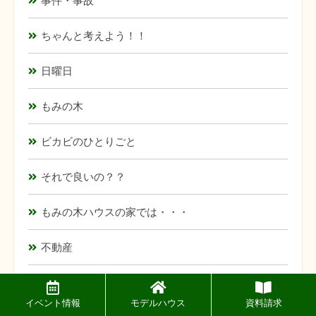
事件・事故
ちゃんと考えよう！！
日曜日
もみの木
ビカビのひとりごと
それで良いの？？
もみの木ハウスの家では・・・
不動産
ちょっと一服
イベント情報
モデルハウス
資料請求