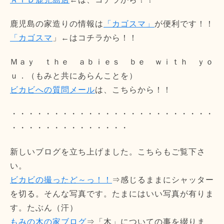
鹿児島の家造りの情報は
「カゴスマ」
が便利です！！
「カゴスマ
」←はコチラから！！
Ｍａｙ ｔｈｅ ａｂｉｅｓ ｂｅ ｗｉｔｈ ｙｏ
ｕ．（もみと共にあらんことを）
ビカビへの質問メール
は、こちらから！！
・・・・・・・・・・・・・・・・・・・・・・・・
・・・・・・・・・・・・・・
新しいブログを立ち上げました。こちらもご覧下さ
い。
ビカビの撮ったど～っ！！
⇒感じるままにシャッター
を切る。そんな写真です。たまにはいい写真が有りま
す。たぶん（汗）
もみの木の家ブログ
⇒「木」についての事を綴りま