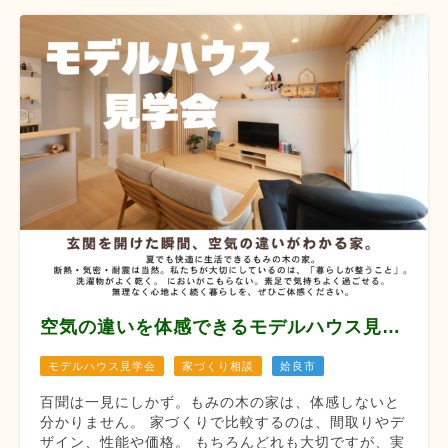
空気の違いを体感できるモデルハウス見学会 【8月12/13/14/22/23/29/30】
モデルハウス見学会
家づくり相談
姶良市
百聞は一見にしかず。もみの木の家は、体感しないと
分かりません。 家づくりで比較するのは、間取りやデ
ザイン、性能や価格。 もちろんどれも大切ですが、実