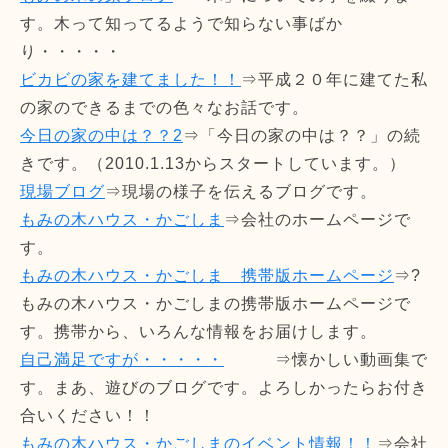
す。木って知ってるようで知らない事ばか
り・・・・・
ビカビの家を建てました！！
⇒平成２０年に建てた私
の家のできるまでの色々なお話です。
今日の家の中は？？2
⇒「今日の家の中は？？」の続
きです。（2010.1.13からスタートしています。）
現場ブログ
⇒現場の様子を伝えるブログです。
もみの木ハウス・かごしま
⇒会社のホームページで
す。
もみの木ハウス・かごしま 携帯版ホームページ
⇒?
もみの木ハウス・かごしまの携帯版ホームページで
す。携帯から、いろんな情報をお届けします。
自己満足ですが・・・・・
⇒懐かしい動画集で
す。まあ、遊びのブログです。よろしかったらお付き
合いください！！
もみの木ハウス・かごしまのイベント情報！！
⇒会社