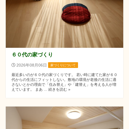
６０代の家づくり
2026年08月06日
家づくりについて
最近多いのが６０代の家づくりです。 若い時に建てた家が６０
代からの生活にフィットしない。敷地の環境が老後の生活に適
さないとかの理由で「住み替え」や「建替え」を考える人が増
えています。 まあ ... 続きを読む »