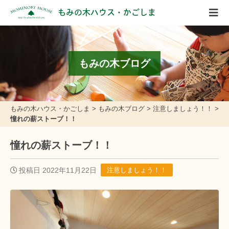
もみの木ハウス・かごしま
もみの木ブログ
もみの木ハウス・かごしま
>
もみの木ブログ
>
注意しましょう！！
>
憧れの薪ストーブ！！
憧れの薪ストーブ！！
投稿日 2022年11月22日
注意しましょう！！