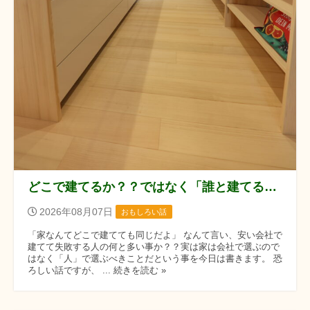
どこで建てるか？？ではなく「誰と建てるか？？」です！！
2026年08月07日
おもしろい話
「家なんてどこで建てても同じだよ」 なんて言い、安い会社で
建てて失敗する人の何と多い事か？？実は家は会社で選ぶので
はなく「人」で選ぶべきことだという事を今日は書きます。 恐
ろしい話ですが、 ... 続きを読む »