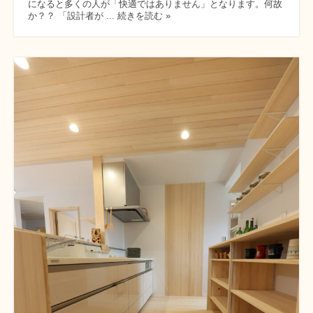
になると多くの人が「快適ではありません」となります。何故
か？？ 「設計者が ... 続きを読む »