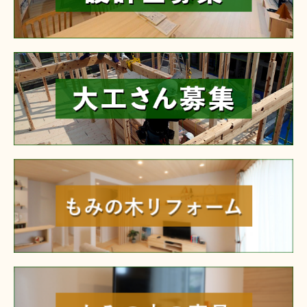
reform
furniture