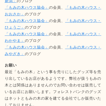
新潟」
のブログ
「もみの木ハウス協会」
の会員、
「もみの木ハウス・
おおさか」
のブログ
「もみの木ハウス協会」
の会員、
「もみの木ハウス・
ひょうご」
のブログ
「もみの木ハウス協会」
の会員、
「もみの木ハウス・
わかやま」
のブログ
「もみの木ハウス協会」
の会員、
「もみの木ハウス・
みやざき」
のブログ
お願い
最近「もみの木」という事を売りにしたグッズ等を売
り出しているお店があるようです。弊社が扱うもみの
木とは関係はありませんのでお問い合わせは販売して
いるお店にお願いします。フォレストバンクのグッズ
はネットともみの木の家を建てる会社でしか販売いた
しておりません。