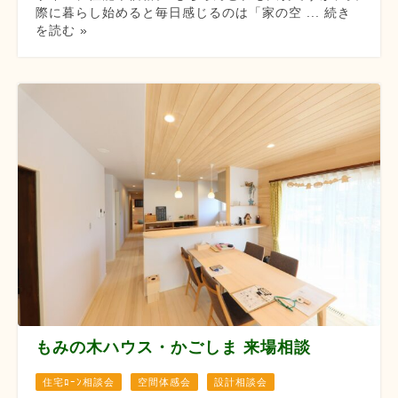
際に暮らし始めると毎日感じるのは「家の空 ... 続き
を読む »
もみの木ハウス・かごしま 来場相談
住宅ﾛｰﾝ相談会
空間体感会
設計相談会