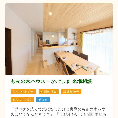
もみの木ハウス・かごしま 来場相談
住宅ﾛｰﾝ相談会
空間体感会
設計相談会
家づくり相談
姶良市
「ブログを読んで気になったけど実際のもみの木ハウ
スはどうなんだろう？」 「ラジオをいつも聞いている