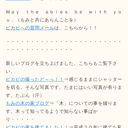
Ｍａｙ ｔｈｅ ａｂｉｅｓ ｂｅ ｗｉｔｈ ｙｏ
ｕ．（もみと共にあらんことを）
ビカビへの質問メール
は、こちらから！！
・・・・・・・・・・・・・・・・・・・・・・・・
・・・・・・・・・・・・・・
新しいブログを立ち上げました。こちらもご覧下さ
い。
ビカビの撮ったど～っ！！
⇒感じるままにシャッター
を切る。そんな写真です。たまにはいい写真が有りま
す。たぶん（汗）
もみの木の家ブログ
⇒「木」についての事を綴りま
す。木って知ってるようで知らない事ばか
り・・・・・
ビカビの家を建てました！！
⇒平成２０年に建てた私