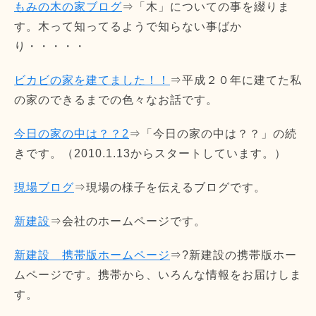
もみの木の家ブログ
⇒「木」についての事を綴りま
す。木って知ってるようで知らない事ばか
り・・・・・
ビカビの家を建てました！！
⇒平成２０年に建てた私
の家のできるまでの色々なお話です。
今日の家の中は？？2
⇒「今日の家の中は？？」の続
きです。（2010.1.13からスタートしています。）
現場ブログ
⇒現場の様子を伝えるブログです。
新建設
⇒会社のホームページです。
新建設 携帯版ホームページ
⇒?新建設の携帯版ホー
ムページです。携帯から、いろんな情報をお届けしま
す。