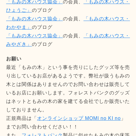
「もみの木ハウス協会」
の会員、
「もみの木ハウス・
ひょうご」
のブログ
「もみの木ハウス協会」
の会員、
「もみの木ハウス・
わかやま」
のブログ
「もみの木ハウス協会」
の会員、
「もみの木ハウス・
みやざき」
のブログ
お願い
最近「もみの木」という事を売りにしたグッズ等を売
り出しているお店があるようです。弊社が扱うもみの
木とは関係はありませんのでお問い合わせは販売して
いるお店にお願いします。フォレストバンクのグッズ
はネットともみの木の家を建てる会社でしか販売いた
しておりません。
正規商品は「
オンラインショップ MOMI no KI no
」
までお問い合わせください！！
また、
フォレストバンク
製品に似せたもみの木の床等