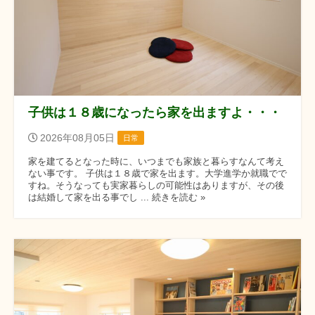
子供は１８歳になったら家を出ますよ・・・
2026年08月05日
日常
家を建てるとなった時に、いつまでも家族と暮らすなんて考え
ない事です。 子供は１８歳で家を出ます。大学進学か就職でで
すね。そうなっても実家暮らしの可能性はありますが、その後
は結婚して家を出る事でし ... 続きを読む »