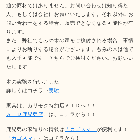
通の商材ではありません。お問い合わせは知り得た
人、もしくは会社にお願いいたします。それ以外にお
問い合わせをする場合、販売できなくなる可能性が有
ります。
また、弊社でもみの木の家をご検討される場合、事情
によりお断りする場合がございます。もみの木は他で
も入手可能です。そちらでご検討ください。お願いい
たします。
木の実験を行いました！
詳しくはコチラ⇒
実験！！
家具は、カリモク特約店ＡＩＤへ！！
ＡＩＤ鹿児島店
←は、コチラから！！
鹿児島の家造りの情報は
「カゴスマ」
が便利です！！
「カゴスマ
」←はコチラから！！