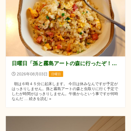
日曜日「孫と霧島アートの森に行ったぞ！！」の巻
2026年08月03日
日曜日
朝は６時４５分に起床します。 今日は休みなんですが予定が
はっきりしません。孫と霧島アートの森と虫取りに行く予定で
したが時間がはっきりしません。午後からという事ですが何時
なんだ ... 続きを読む »