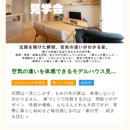
空気の違いを体感できるモデルハウス見学会 【8月12/13/14/22/23/29/30】
モデルハウス見学会
家づくり相談
姶良市
百聞は一見にしかず。もみの木の家は、体感しないと
分かりません。 家づくりで比較するのは、間取りやデ
ザイン、性能や価格。 もちろんどれも大切ですが、実
際に暮らし始めると毎日感じるのは「家の空 ... 続き
を読む »