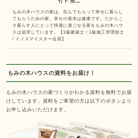
竹下 浩二
もみの木ハウスの家は、住んでもらって幸せに暮らし
てもらうための家。幸せの基本は健康です。だからこ
そ暮らす人にとって快適に過ごせる家をもみの木ハウ
スは追求しています。【1級建築士 / 1級施工管理技士
/ イノスマイスター会員】
もみの木ハウスの資料をお届け！
もみの木ハウスの家づくりがわかる資料を無料でお届
けしています。資料をご希望の方は以下のボタンより
お申し込みいただけます。