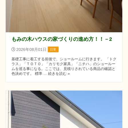
もみの木ハウスの家づくりの進め方！！－2
2026年08月01日
日常
基礎工事に着工する前後で、ショールームに行きます。 「トク
ラス」「ＴＯＴＯ」「カリモク家具」「ニチハ」のショールー
ムを巡る事になる。ここでは、見積りされている商品の確認と
色決めです。 標準 ... 続きを読む »