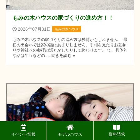
もみの木ハウスの家づくりの進め方！！
2026年07月31日
もみの木ハウス
もみの木ハウスの家づくりの進め方は独特かもしれません。 最
初の出会いでは家の話はあまりしません。手相を見たりお墓参
りや神社への参拝の話とかしたりして終わります。 で、具体的
な話は年収などの ... 続きを読む »
イベント情報
モデルハウス
資料請求