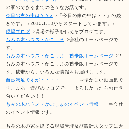
の家のできるまでの色々なお話です。
今日の家の中は？？2
⇒「今日の家の中は？？」の続
きです。（2010.1.13からスタートしています。）
現場ブログ
⇒現場の様子を伝えるブログです。
もみの木ハウス・かごしま
⇒会社のホームページで
す。
もみの木ハウス・かごしま 携帯版ホームページ
⇒?
もみの木ハウス・かごしまの携帯版ホームページで
す。携帯から、いろんな情報をお届けします。
自己満足ですが・・・・・
⇒懐かしい動画集で
す。まあ、遊びのブログです。よろしかったらお付き
合いください！！
もみの木ハウス・かごしまのイベント情報！！
⇒会社
のイベント情報です。
もみの木の家を建てる現場管理及び設計スタッフに大