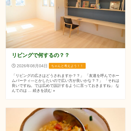
リビングで何するの？？
2026年08月04日
ちゃんと考えよう！！
「リビングの広さはどうされますか？？」 「友達を呼んでホー
ムパーティ―とかしたいので広い方が良いかな？？」 「それは
良いですね。では広めで設計するように言っておきますね」 な
んてのは ... 続きを読む »