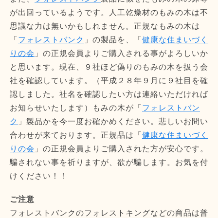
が出回っているようです。人工乾燥材のもみの木は不
思議な力は無いかもしれません。正規なもみの木は
「
フォレストバンク
」の製品を、「
健康な住まいづく
りの会
」の正規会員よりご購入される事がよろしいか
と思います。現在、９社ほど偽りのもみの木を扱う会
社を確認しています。（平成２８年９月に９社目を確
認しました。社名を確認したい方は連絡いただければ
お知らせいたします）もみの木が「
フォレストバン
ク
」製品かを今一度お確かめください。悲しいお問い
合わせが来ております。正規品は「
健康な住まいづく
りの会
」の正規会員よりご購入された方が安心です。
騙されない事を祈りますが、欲が騙します。お気を付
けください！！
ご注意
フォレストバンクのフォレストキングなどの商品は普