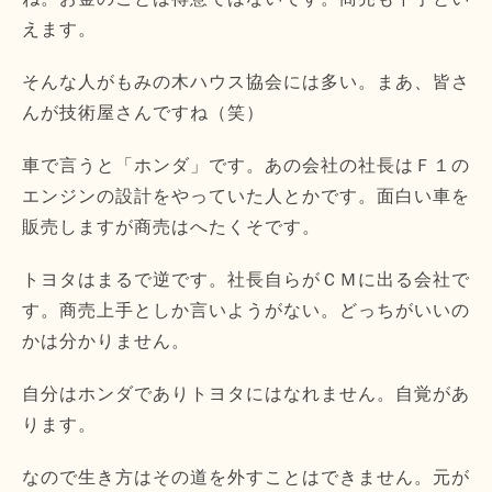
えます。
そんな人がもみの木ハウス協会には多い。まあ、皆さ
んが技術屋さんですね（笑）
車で言うと「ホンダ」です。あの会社の社長はＦ１の
エンジンの設計をやっていた人とかです。面白い車を
販売しますが商売はへたくそです。
トヨタはまるで逆です。社長自らがＣＭに出る会社で
す。商売上手としか言いようがない。どっちがいいの
かは分かりません。
自分はホンダでありトヨタにはなれません。自覚があ
ります。
なので生き方はその道を外すことはできません。元が