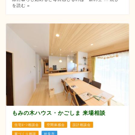
を読む »
もみの木ハウス・かごしま 来場相談
住宅ﾛｰﾝ相談会
空間体感会
設計相談会
家づくり相談
姶良市