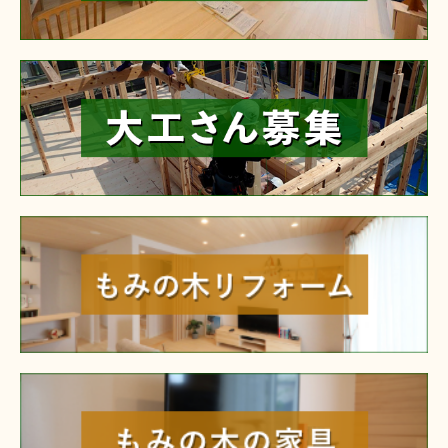
reform
furniture