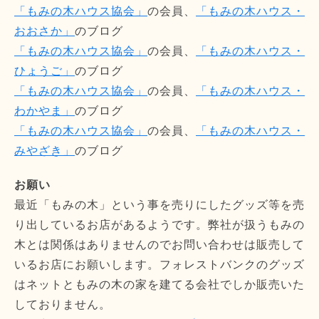
「もみの木ハウス協会」
の会員、
「もみの木ハウス・
おおさか」
のブログ
「もみの木ハウス協会」
の会員、
「もみの木ハウス・
ひょうご」
のブログ
「もみの木ハウス協会」
の会員、
「もみの木ハウス・
わかやま」
のブログ
「もみの木ハウス協会」
の会員、
「もみの木ハウス・
みやざき」
のブログ
お願い
最近「もみの木」という事を売りにしたグッズ等を売
り出しているお店があるようです。弊社が扱うもみの
木とは関係はありませんのでお問い合わせは販売して
いるお店にお願いします。フォレストバンクのグッズ
はネットともみの木の家を建てる会社でしか販売いた
しておりません。