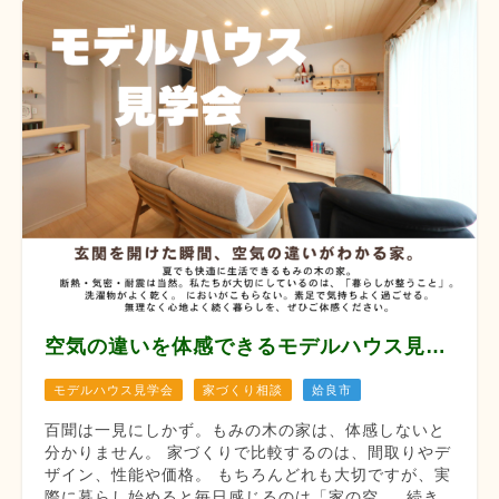
空気の違いを体感できるモデルハウス見学会 【8月12/13/14/22/23/29/30】
モデルハウス見学会
家づくり相談
姶良市
百聞は一見にしかず。もみの木の家は、体感しないと
分かりません。 家づくりで比較するのは、間取りやデ
ザイン、性能や価格。 もちろんどれも大切ですが、実
際に暮らし始めると毎日感じるのは「家の空 ... 続き