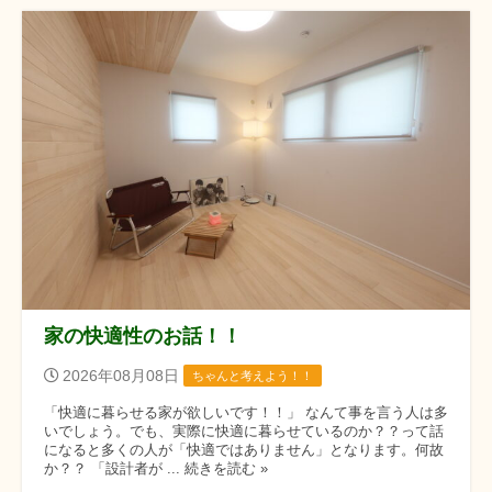
家の快適性のお話！！
2026年08月08日
ちゃんと考えよう！！
「快適に暮らせる家が欲しいです！！」 なんて事を言う人は多
いでしょう。でも、実際に快適に暮らせているのか？？って話
になると多くの人が「快適ではありません」となります。何故
か？？ 「設計者が ... 続きを読む »