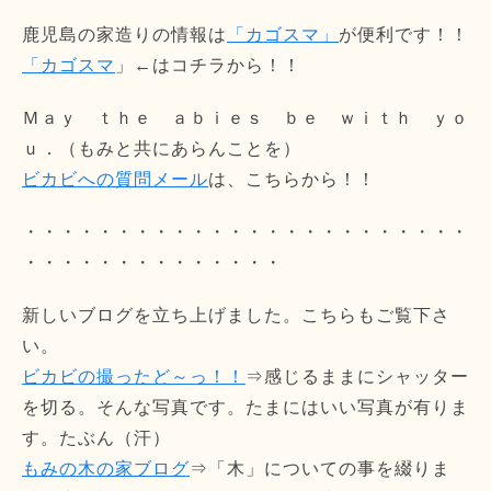
鹿児島の家造りの情報は
「カゴスマ」
が便利です！！
「カゴスマ
」←はコチラから！！
Ｍａｙ ｔｈｅ ａｂｉｅｓ ｂｅ ｗｉｔｈ ｙｏ
ｕ．（もみと共にあらんことを）
ビカビへの質問メール
は、こちらから！！
・・・・・・・・・・・・・・・・・・・・・・・・
・・・・・・・・・・・・・・
新しいブログを立ち上げました。こちらもご覧下さ
い。
ビカビの撮ったど～っ！！
⇒感じるままにシャッター
を切る。そんな写真です。たまにはいい写真が有りま
す。たぶん（汗）
もみの木の家ブログ
⇒「木」についての事を綴りま