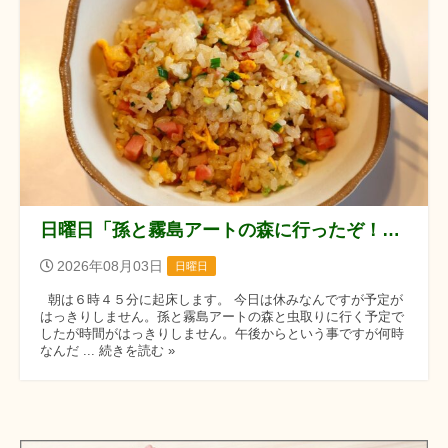
日曜日「孫と霧島アートの森に行ったぞ！！」の巻
2026年08月03日
日曜日
朝は６時４５分に起床します。 今日は休みなんですが予定が
はっきりしません。孫と霧島アートの森と虫取りに行く予定で
したが時間がはっきりしません。午後からという事ですが何時
なんだ ... 続きを読む »