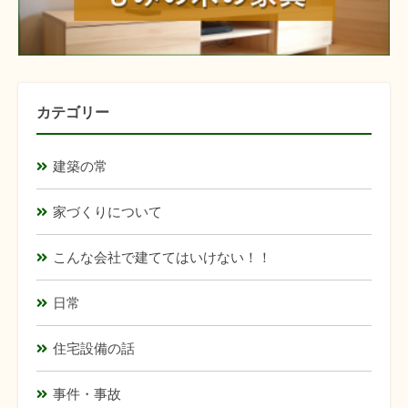
カテゴリー
建築の常
家づくりについて
こんな会社で建ててはいけない！！
日常
住宅設備の話
事件・事故