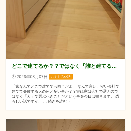
どこで建てるか？？ではなく「誰と建てるか？？」です！！
2026年08月07日
おもしろい話
「家なんてどこで建てても同じだよ」 なんて言い、安い会社で
建てて失敗する人の何と多い事か？？実は家は会社で選ぶので
はなく「人」で選ぶべきことだという事を今日は書きます。 恐
ろしい話ですが、 ... 続きを読む »