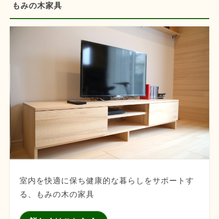
もみの木家具
室内を快適に保ち健康的な暮らしをサポートす
る、もみの木の家具