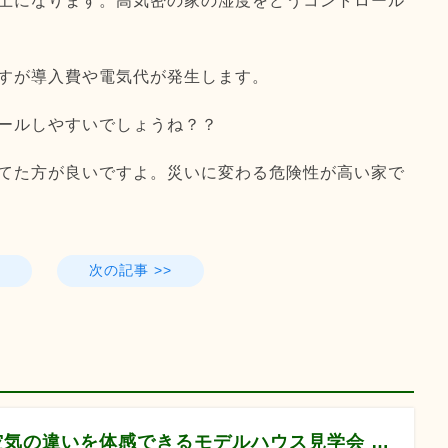
上になります。高気密の家の湿度をどうコントロール
すが導入費や電気代が発生します。
ールしやすいでしょうね？？
てた方が良いですよ。災いに変わる危険性が高い家で
次の記事 >>
空気の違いを体感できるモデルハウス見学会 【8月12/13/14/22/23/29/30】