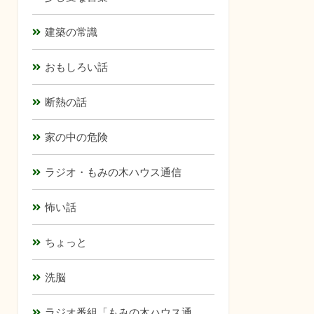
建築の常識
おもしろい話
断熱の話
家の中の危険
ラジオ・もみの木ハウス通信
怖い話
ちょっと
洗脳
ラジオ番組「もみの木ハウス通