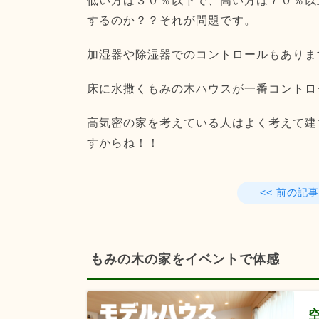
低い方は３０％以下で、高い方は７０％以
するのか？？それが問題です。
加湿器や除湿器でのコントロールもありま
床に水撒くもみの木ハウスが一番コントロ
高気密の家を考えている人はよく考えて建
すからね！！
<< 前の記事
もみの木の家をイベントで体感