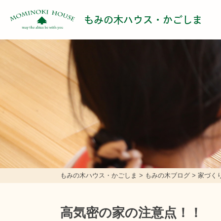
もみの木ハウス・かごしま
もみの木ハウス・かごしま
>
もみの木ブログ
>
家づく
高気密の家の注意点！！