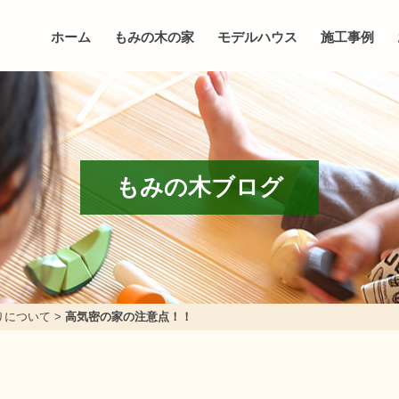
ホーム
もみの木の家
モデルハウス
施工事例
もみの木ブログ
りについて
>
高気密の家の注意点！！