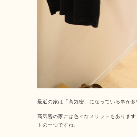
最近の家は「高気密」になっている事が多
高気密の家には色々なメリットもあります
トの一つですね。