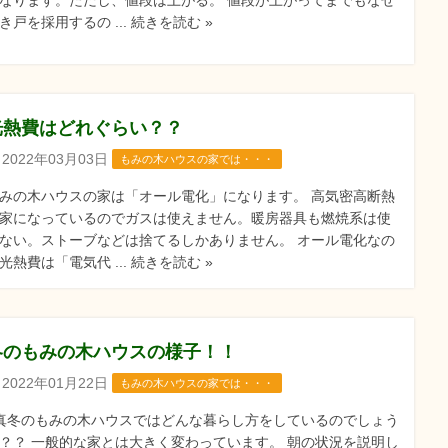
き戸を採用するの ... 続きを読む »
光熱費はどれぐらい？？
2022年03月03日
もみの木ハウスの家では・・・
みの木ハウスの家は「オール電化」になります。 高気密高断熱
家になっているのでガスは使えません。暖房器具も燃焼系は使
ない。ストーブなどは捨てるしかありません。 オール電化なの
光熱費は「電気代 ... 続きを読む »
冬のもみの木ハウスの様子！！
2022年01月22日
もみの木ハウスの家では・・・
冬のもみの木ハウスではどんな暮らし方をしているのでしょう
？？ 一般的な家とは大きく変わっています。 朝の状況を説明し