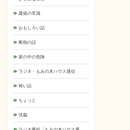
建築の常識
おもしろい話
断熱の話
家の中の危険
ラジオ・もみの木ハウス通信
怖い話
ちょっと
洗脳
ラジオ番組「もみの木ハウス通