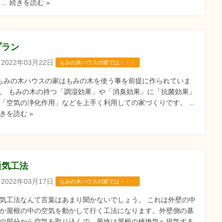
 ... 続きを読む »
プラン
2022年03月22日
もみの木ハウスの家では・・・
みの木ハウスの家はもみの木を使う事を前提に作られていま
。 もみの木の持つ「調湿効果」や「消臭効果」に「抗菌効果」
「空気の浄化作用」などを上手く利用しての家づくりです。 ...
きを読む »
通気工法
2022年03月17日
もみの木ハウスの家では・・・
気工法なんて言葉はあまり聞かないでしょう。 これは外壁の中
か屋根の中の空気を動かして行く工法になります。外壁側の基
の部分から空気を取り込んで、最終は屋根の棟換気へ排気する