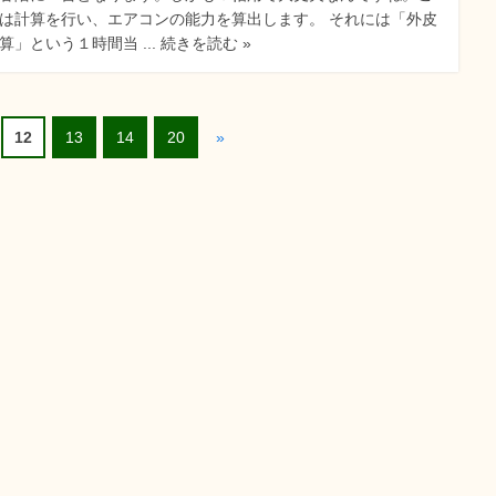
は計算を行い、エアコンの能力を算出します。 それには「外皮
算」という１時間当 ... 続きを読む »
12
13
14
20
»