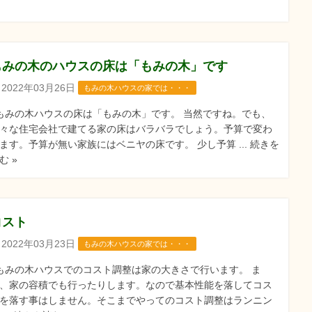
もみの木のハウスの床は「もみの木」です
2022年03月26日
もみの木ハウスの家では・・・
みの木ハウスの床は「もみの木」です。 当然ですね。でも、
々な住宅会社で建てる家の床はバラバラでしょう。予算で変わ
ます。予算が無い家族にはベニヤの床です。 少し予算 ... 続きを
む »
コスト
2022年03月23日
もみの木ハウスの家では・・・
みの木ハウスでのコスト調整は家の大きさで行います。 ま
、家の容積でも行ったりします。なので基本性能を落してコス
を落す事はしません。そこまでやってのコスト調整はランニン