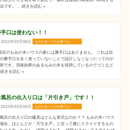
法です。 ... 続きを読む »
勝手口は使わない！！
2022年03月08日
もみの木ハウスの家では・・・
近のもみの木ハウスの家には勝手口はありません。 これは自
の勝手口を全く使っていないことで設計しなくなったってのが
実です。消臭効果のあるもみの木を採用しているのでゴミなど
.. 続きを読む »
お風呂の出入り口は「片引き戸」です！！
2022年03月05日
もみの木ハウスの家では・・・
風呂の出入り口の建具はどんな形式なのか？？ もみの木ハウス
場合、ほとんどが「片引き戸」と言って横にスライドするもの
なります。ただし、値段は上がる。 値段が上がってまでもなぜ