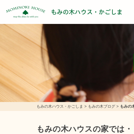
もみの木ハウス・かごしま
もみの木ハウス・かごしま
>
もみの木ブログ
>
もみの
もみの木ハウスの家では・