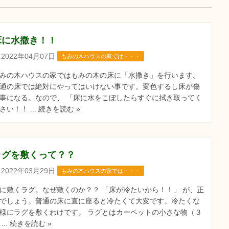
床に水撒き！！
2022年04月07日
もみの木ハウスの家では・・・
みの木ハウスの家ではもみの木の床に「水撒き」を行います。
通の床では絶対にやってはいけない事です。変色するし床が傷
事になる。なので、 「床に水をこぼしたらすぐに拭き取ってく
さい！！ ... 続きを読む »
ラグを敷くって？？
2022年03月29日
もみの木ハウスの家では・・・
に敷くラグ。なぜ敷くのか？？ 「床が冷たいから！！」 が、正
でしょう。普通の床に直に座ると冷たくて大変です。冷たくな
様にラグを敷くわけです。 ラグとはカーペットの小さな物（３
 ... 続きを読む »