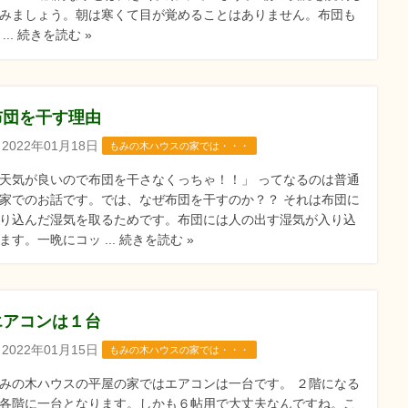
みましょう。朝は寒くて目が覚めることはありません。布団も
 ... 続きを読む »
布団を干す理由
2022年01月18日
もみの木ハウスの家では・・・
天気が良いので布団を干さなくっちゃ！！」 ってなるのは普通
家でのお話です。では、なぜ布団を干すのか？？ それは布団に
り込んだ湿気を取るためです。布団には人の出す湿気が入り込
ます。一晩にコッ ... 続きを読む »
エアコンは１台
2022年01月15日
もみの木ハウスの家では・・・
みの木ハウスの平屋の家ではエアコンは一台です。 ２階になる
各階に一台となります。しかも６帖用で大丈夫なんですね。こ