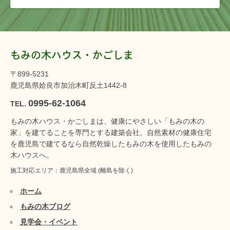
もみの木ハウス・かごしま
〒899-5231
鹿児島県姶良市加治木町反土1442-8
0995-62-1064
TEL.
もみの木ハウス・かごしまは、健康にやさしい「もみの木の
家」を建てることを専門とする建築会社。自然素材の健康住宅
を鹿児島で建てるなら自然乾燥したもみの木を使用したもみの
木ハウスへ。
施工対応エリア：鹿児島県全域 (離島を除く)
ホーム
もみの木ブログ
見学会・イベント