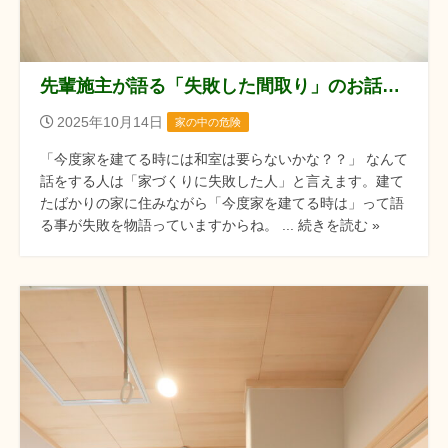
先輩施主が語る「失敗した間取り」のお話！！
2025年10月14日
家の中の危険
「今度家を建てる時には和室は要らないかな？？」 なんて
話をする人は「家づくりに失敗した人」と言えます。建て
たばかりの家に住みながら「今度家を建てる時は」って語
る事が失敗を物語っていますからね。 ... 続きを読む »