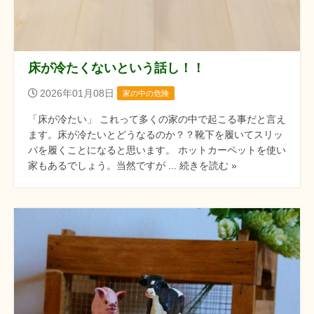
床が冷たくないという話し！！
2026年01月08日
家の中の危険
「床が冷たい」 これって多くの家の中で起こる事だと言え
ます。床が冷たいとどうなるのか？？靴下を履いてスリッ
パを履くことになると思います。 ホットカーペットを使い
家もあるでしょう。当然ですが ... 続きを読む »