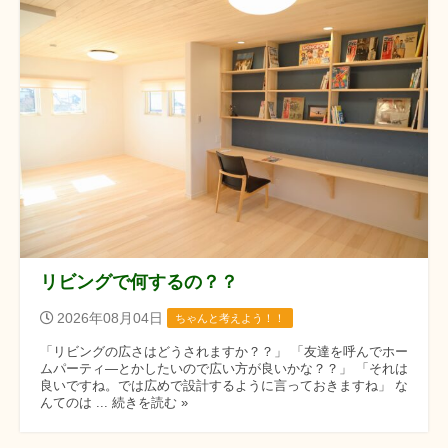
リビングで何するの？？
2026年08月04日
ちゃんと考えよう！！
「リビングの広さはどうされますか？？」 「友達を呼んでホー
ムパーティ―とかしたいので広い方が良いかな？？」 「それは
良いですね。では広めで設計するように言っておきますね」 な
んてのは ... 続きを読む »