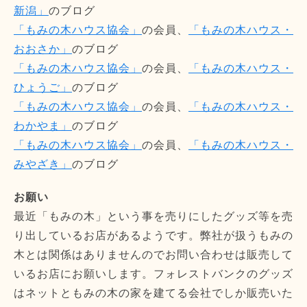
新潟」
のブログ
「もみの木ハウス協会」
の会員、
「もみの木ハウス・
おおさか」
のブログ
「もみの木ハウス協会」
の会員、
「もみの木ハウス・
ひょうご」
のブログ
「もみの木ハウス協会」
の会員、
「もみの木ハウス・
わかやま」
のブログ
「もみの木ハウス協会」
の会員、
「もみの木ハウス・
みやざき」
のブログ
お願い
最近「もみの木」という事を売りにしたグッズ等を売
り出しているお店があるようです。弊社が扱うもみの
木とは関係はありませんのでお問い合わせは販売して
いるお店にお願いします。フォレストバンクのグッズ
はネットともみの木の家を建てる会社でしか販売いた