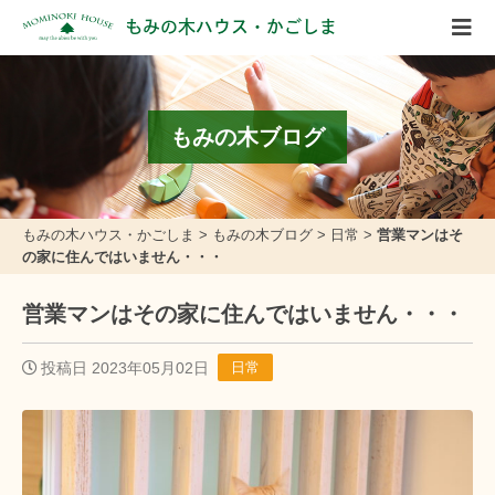
もみの木ハウス・かごしま
もみの木ブログ
もみの木ハウス・かごしま
>
もみの木ブログ
>
日常
>
営業マンはそ
の家に住んではいません・・・
営業マンはその家に住んではいません・・・
投稿日 2023年05月02日
日常