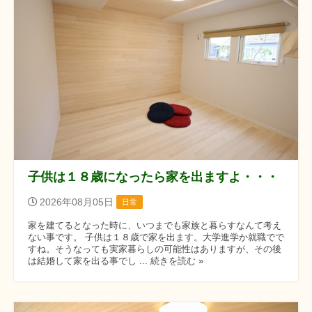
子供は１８歳になったら家を出ますよ・・・
2026年08月05日
日常
家を建てるとなった時に、いつまでも家族と暮らすなんて考え
ない事です。 子供は１８歳で家を出ます。大学進学か就職でで
すね。そうなっても実家暮らしの可能性はありますが、その後
は結婚して家を出る事でし ... 続きを読む »