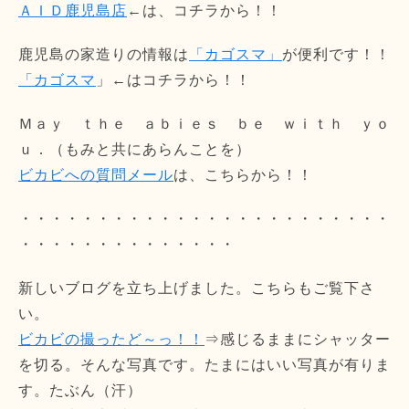
ＡＩＤ鹿児島店
←は、コチラから！！
鹿児島の家造りの情報は
「カゴスマ」
が便利です！！
「カゴスマ
」←はコチラから！！
Ｍａｙ ｔｈｅ ａｂｉｅｓ ｂｅ ｗｉｔｈ ｙｏ
ｕ．（もみと共にあらんことを）
ビカビへの質問メール
は、こちらから！！
・・・・・・・・・・・・・・・・・・・・・・・・
・・・・・・・・・・・・・・
新しいブログを立ち上げました。こちらもご覧下さ
い。
ビカビの撮ったど～っ！！
⇒感じるままにシャッター
を切る。そんな写真です。たまにはいい写真が有りま
す。たぶん（汗）