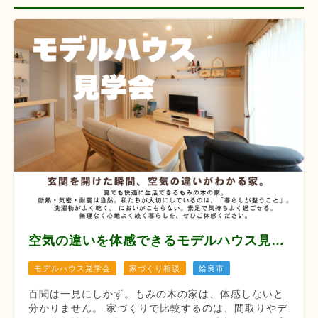
空気の違いを体感できるモデルハウス見学会 【8月12/13/14/22/23/29/30】
モデルハウス見学会
家づくり相談
姶良市
百聞は一見にしかず。もみの木の家は、体感しないと
分かりません。 家づくりで比較するのは、間取りやデ