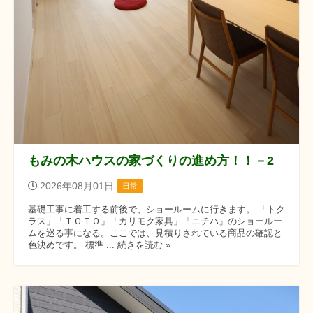
もみの木ハウスの家づくりの進め方！！－2
2026年08月01日
日常
基礎工事に着工する前後で、ショールームに行きます。 「トク
ラス」「ＴＯＴＯ」「カリモク家具」「ニチハ」のショールー
ムを巡る事になる。ここでは、見積りされている商品の確認と
色決めです。 標準 ... 続きを読む »