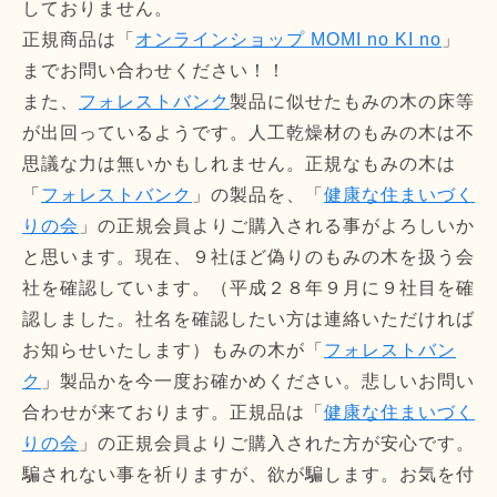
しておりません。
正規商品は「
オンラインショップ MOMI no KI no
」
までお問い合わせください！！
また、
フォレストバンク
製品に似せたもみの木の床等
が出回っているようです。人工乾燥材のもみの木は不
思議な力は無いかもしれません。正規なもみの木は
「
フォレストバンク
」の製品を、「
健康な住まいづく
りの会
」の正規会員よりご購入される事がよろしいか
と思います。現在、９社ほど偽りのもみの木を扱う会
社を確認しています。（平成２８年９月に９社目を確
認しました。社名を確認したい方は連絡いただければ
お知らせいたします）もみの木が「
フォレストバン
ク
」製品かを今一度お確かめください。悲しいお問い
合わせが来ております。正規品は「
健康な住まいづく
りの会
」の正規会員よりご購入された方が安心です。
騙されない事を祈りますが、欲が騙します。お気を付