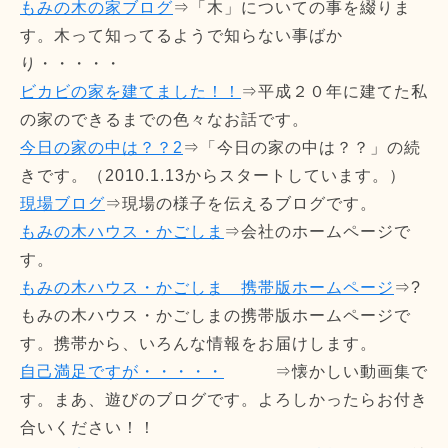
もみの木の家ブログ
⇒「木」についての事を綴りま
す。木って知ってるようで知らない事ばか
り・・・・・
ビカビの家を建てました！！
⇒平成２０年に建てた私
の家のできるまでの色々なお話です。
今日の家の中は？？2
⇒「今日の家の中は？？」の続
きです。（2010.1.13からスタートしています。）
現場ブログ
⇒現場の様子を伝えるブログです。
もみの木ハウス・かごしま
⇒会社のホームページで
す。
もみの木ハウス・かごしま 携帯版ホームページ
⇒?
もみの木ハウス・かごしまの携帯版ホームページで
す。携帯から、いろんな情報をお届けします。
自己満足ですが・・・・・
⇒懐かしい動画集で
す。まあ、遊びのブログです。よろしかったらお付き
合いください！！