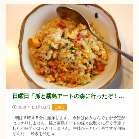
日曜日「孫と霧島アートの森に行ったぞ！！」の巻
2026年08月03日
日曜日
朝は６時４５分に起床します。 今日は休みなんですが予定が
はっきりしません。孫と霧島アートの森と虫取りに行く予定で
したが時間がはっきりしません。午後からという事ですが何時
なんだ ... 続きを読む »