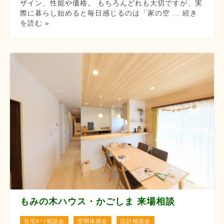
ザイン、性能や価格。 もちろんどれも大切ですが、実
際に暮らし始めると毎日感じるのは「家の空 ... 続き
を読む »
もみの木ハウス・かごしま 来場相談
住宅ﾛｰﾝ相談会
空間体感会
設計相談会