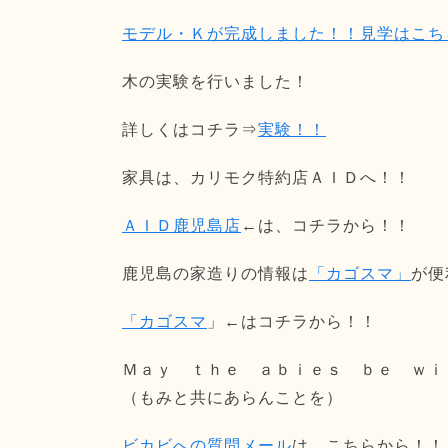
モデル・Ｋが完成しました！！見学はこち
木の実験を行いました！
詳しくはコチラ⇒
実験！！
家具は、カリモク特約店ＡＩＤへ！！
ＡＩＤ鹿児島店
←は、コチラから！！
鹿児島の家造りの情報は
「カゴスマ」
が便
「カゴスマ
」←はコチラから！！
Ｍａｙ ｔｈｅ ａｂｉｅｓ ｂｅ ｗｉ
（もみと共にあらんことを）
ビカビへの質問メール
は、こちらから！！