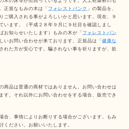
の木の床等が出回っているようです。人工乾燥材のも
。正規なもみの木は「
フォレストバンク
」の製品を、
りご購入される事がよろしいかと思います。現在、９
ています。（平成２８年９月に９社目を確認しまし
ばお知らせいたします）もみの木が「
フォレストバン
しいお問い合わせが来ております。正規品は「
健康な
された方が安心です。騙されない事を祈りますが、欲
の商品は普通の商材ではありません。お問い合わせは
ます。それ以外にお問い合わせをする場合、販売でき
場合、事情によりお断りする場合がございます。もみ
討ください。お願いいたします。