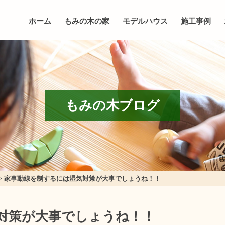
ホーム
もみの木の家
モデルハウス
施工事例
もみの木ブログ
>
家事動線を制するには湿気対策が大事でしょうね！！
対策が大事でしょうね！！