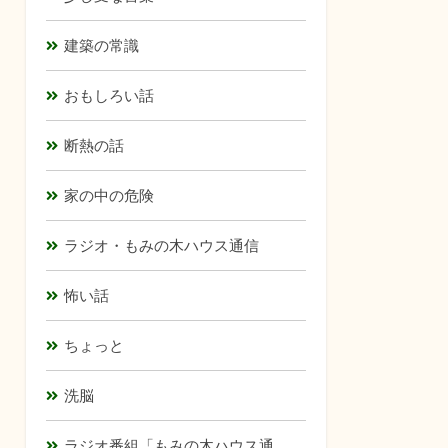
建築の常識
おもしろい話
断熱の話
家の中の危険
ラジオ・もみの木ハウス通信
怖い話
ちょっと
洗脳
ラジオ番組「もみの木ハウス通