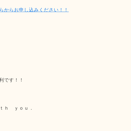
らからお申し込みください！！
利です！！
ｔｈ ｙｏｕ．