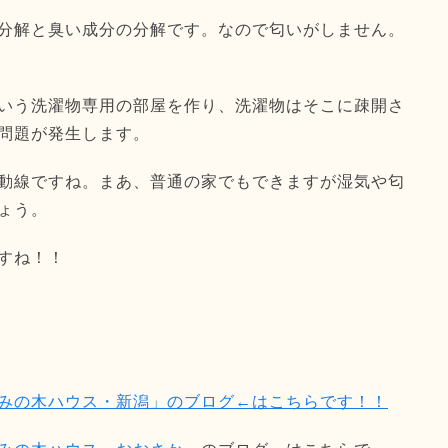
分解と臭い成分の分解です。なので匂いがしません。
いう洗濯物専用の部屋を作り、洗濯物はそこに疎開さ
問題が発生します。
動線ですね。まあ、普通の家でもできますが湿気や匂
ょう。
すね！！
みの木ハウス・新潟」のブログ←はこちらです！！