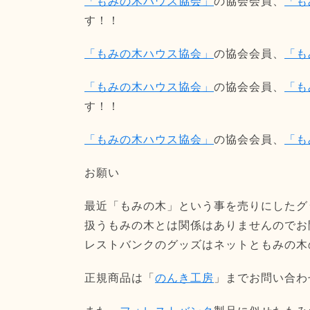
「もみの木ハウス協会」
の協会会員、
「も
す！！
「もみの木ハウス協会」
の協会会員、
「も
「もみの木ハウス協会」
の協会会員、
「も
す！！
「もみの木ハウス協会」
の協会会員、
「も
お願い
最近「もみの木」という事を売りにしたグ
扱うもみの木とは関係はありませんのでお
レストバンクのグッズはネットともみの木
正規商品は「
のんき工房
」までお問い合わ