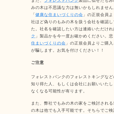
また、
フォレストバンク
製品に似せたもみ
みの木は不思議な力は無いかもしれません
「
健康な住まいづくりの会
」の正規会員よ
社ほど偽りのもみの木を扱う会社を確認し
た。社名を確認したい方は連絡いただけれ
ク
」製品かを今一度お確かめください。悲
住まいづくりの会
」の正規会員よりご購入
が騙します。お気を付けください！！
ご注意
フォレストバンクのフォレストキングなど
知り得た人、もしくは会社にお願いいたし
なくなる可能性が有ります。
また、弊社でもみの木の家をご検討される
の木は他でも入手可能です。そちらでご検