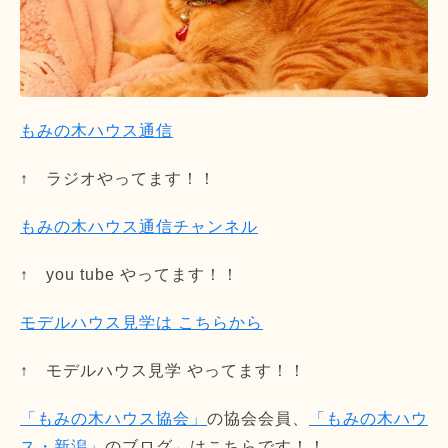
もみの木ハウス通信
↑ ラジオやってます！！
もみの木ハウス通信チャンネル
↑ you tube やってます！！
モデルハウス見学は こちらから
↑ モデルハウス見学 やってます！！
「もみの木ハウス協会」
の協会会員、
「もみの木ハウ
ス・新潟」
のブログ←はこちらです！！