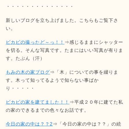
・・・・・・・・・・・・・・
新しいブログを立ち上げました。こちらもご覧下さ
い。
ビカビの撮ったど～っ！！
⇒感じるままにシャッター
を切る。そんな写真です。たまにはいい写真が有りま
す。たぶん（汗）
もみの木の家ブログ
⇒「木」についての事を綴りま
す。木って知ってるようで知らない事ばか
り・・・・・
ビカビの家を建てました！！
⇒平成２０年に建てた私
の家のできるまでの色々なお話です。
今日の家の中は？？2
⇒「今日の家の中は？？」の続