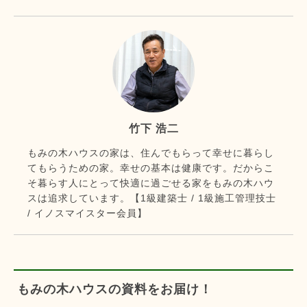
竹下 浩二
もみの木ハウスの家は、住んでもらって幸せに暮らし
てもらうための家。幸せの基本は健康です。だからこ
そ暮らす人にとって快適に過ごせる家をもみの木ハウ
スは追求しています。【1級建築士 / 1級施工管理技士
/ イノスマイスター会員】
もみの木ハウスの資料をお届け！