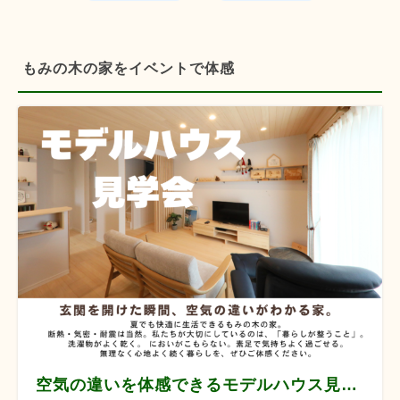
もみの木の家をイベントで体感
空気の違いを体感できるモデルハウス見学会 【8月12/13/14/22/23/29/30】