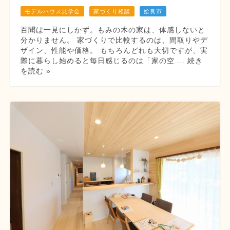
モデルハウス見学会
家づくり相談
姶良市
百聞は一見にしかず。もみの木の家は、体感しないと
分かりません。 家づくりで比較するのは、間取りやデ
ザイン、性能や価格。 もちろんどれも大切ですが、実
際に暮らし始めると毎日感じるのは「家の空 ... 続き
を読む »