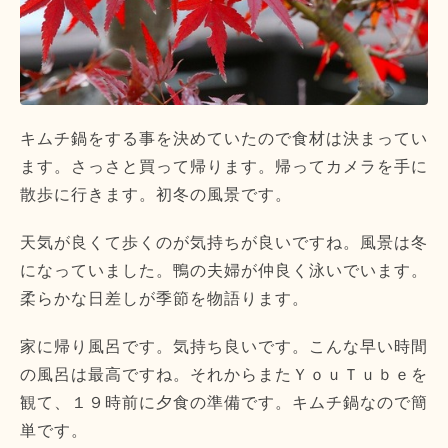
キムチ鍋をする事を決めていたので食材は決まってい
ます。さっさと買って帰ります。帰ってカメラを手に
散歩に行きます。初冬の風景です。
天気が良くて歩くのが気持ちが良いですね。風景は冬
になっていました。鴨の夫婦が仲良く泳いでいます。
柔らかな日差しが季節を物語ります。
家に帰り風呂です。気持ち良いです。こんな早い時間
の風呂は最高ですね。それからまたＹｏｕＴｕｂｅを
観て、１９時前に夕食の準備です。キムチ鍋なので簡
単です。