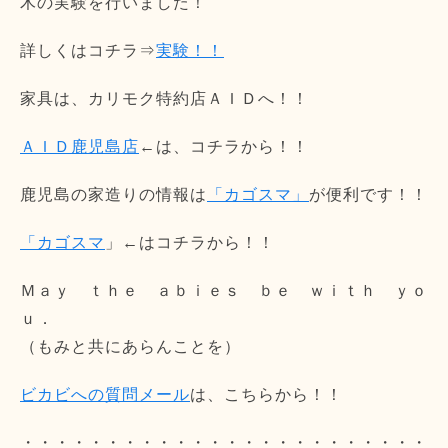
木の実験を行いました！
詳しくはコチラ⇒
実験！！
家具は、カリモク特約店ＡＩＤへ！！
ＡＩＤ鹿児島店
←は、コチラから！！
鹿児島の家造りの情報は
「カゴスマ」
が便利です！！
「カゴスマ
」←はコチラから！！
Ｍａｙ ｔｈｅ ａｂｉｅｓ ｂｅ ｗｉｔｈ ｙｏ
ｕ．
（もみと共にあらんことを）
ビカビへの質問メール
は、こちらから！！
・・・・・・・・・・・・・・・・・・・・・・・・