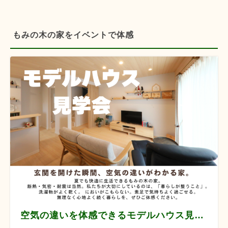
もみの木の家をイベントで体感
空気の違いを体感できるモデルハウス見学会 【8月12/13/14/22/23/29/30】