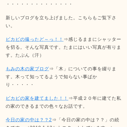
・・・・・・・・・・・・・・
新しいブログを立ち上げました。こちらもご覧下さ
い。
ビカビの撮ったど～っ！！
⇒感じるままにシャッター
を切る。そんな写真です。たまにはいい写真が有りま
す。たぶん（汗）
もみの木の家ブログ
⇒「木」についての事を綴りま
す。木って知ってるようで知らない事ばか
り・・・・・
ビカビの家を建てました！！
⇒平成２０年に建てた私
の家のできるまでの色々なお話です。
今日の家の中は？？2
⇒「今日の家の中は？？」の続