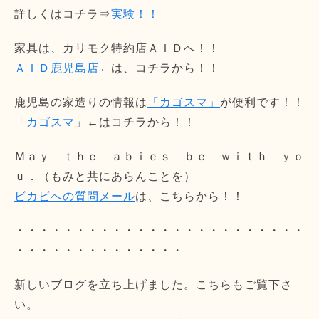
詳しくはコチラ⇒
実験！！
家具は、カリモク特約店ＡＩＤへ！！
ＡＩＤ鹿児島店
←は、コチラから！！
鹿児島の家造りの情報は
「カゴスマ」
が便利です！！
「カゴスマ
」←はコチラから！！
Ｍａｙ ｔｈｅ ａｂｉｅｓ ｂｅ ｗｉｔｈ ｙｏ
ｕ．（もみと共にあらんことを）
ビカビへの質問メール
は、こちらから！！
・・・・・・・・・・・・・・・・・・・・・・・・
・・・・・・・・・・・・・・
新しいブログを立ち上げました。こちらもご覧下さ
い。