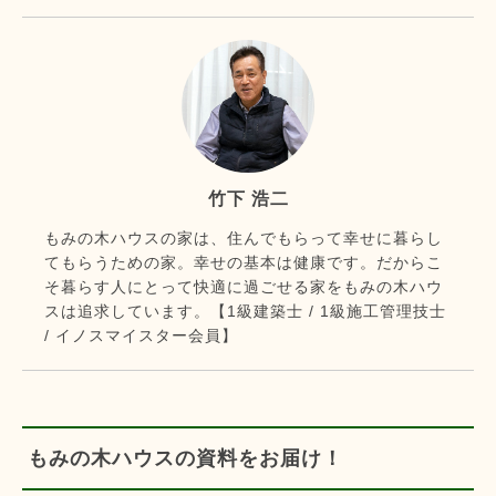
竹下 浩二
もみの木ハウスの家は、住んでもらって幸せに暮らし
てもらうための家。幸せの基本は健康です。だからこ
そ暮らす人にとって快適に過ごせる家をもみの木ハウ
スは追求しています。【1級建築士 / 1級施工管理技士
/ イノスマイスター会員】
もみの木ハウスの資料をお届け！