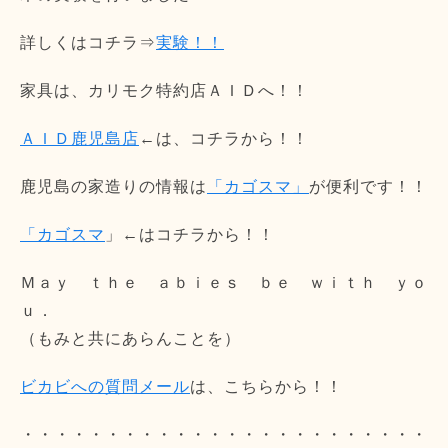
詳しくはコチラ⇒
実験！！
家具は、カリモク特約店ＡＩＤへ！！
ＡＩＤ鹿児島店
←は、コチラから！！
鹿児島の家造りの情報は
「カゴスマ」
が便利です！！
「カゴスマ
」←はコチラから！！
Ｍａｙ ｔｈｅ ａｂｉｅｓ ｂｅ ｗｉｔｈ ｙｏ
ｕ．
（もみと共にあらんことを）
ビカビへの質問メール
は、こちらから！！
・・・・・・・・・・・・・・・・・・・・・・・・