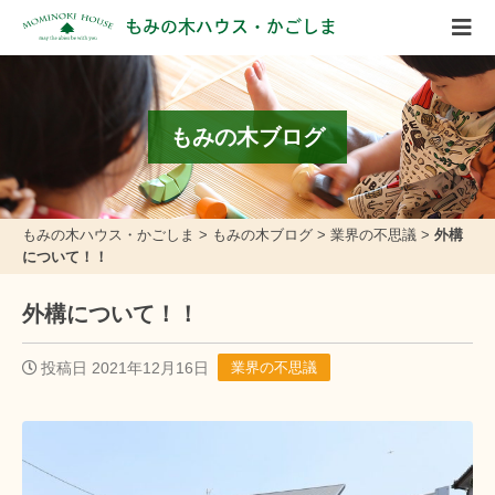
もみの木ハウス・かごしま
もみの木ブログ
もみの木ハウス・かごしま
>
もみの木ブログ
>
業界の不思議
>
外構
について！！
外構について！！
投稿日 2021年12月16日
業界の不思議