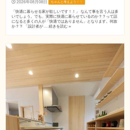
2026年08月08日
ちゃんと考えよう！！
「快適に暮らせる家が欲しいです！！」 なんて事を言う人は多
いでしょう。でも、実際に快適に暮らせているのか？？って話
になると多くの人が「快適ではありません」となります。何故
か？？ 「設計者が ... 続きを読む »