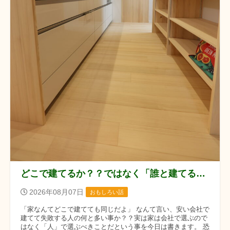
どこで建てるか？？ではなく「誰と建てるか？？」です！！
2026年08月07日
おもしろい話
「家なんてどこで建てても同じだよ」 なんて言い、安い会社で
建てて失敗する人の何と多い事か？？実は家は会社で選ぶので
はなく「人」で選ぶべきことだという事を今日は書きます。 恐