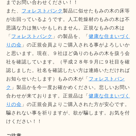
までお問い合わせください！！
また、
フォレストバンク
製品に似せたもみの木の床等
が出回っているようです。人工乾燥材のもみの木は不
思議な力は無いかもしれません。正規なもみの木は
「
フォレストバンク
」の製品を、「
健康な住まいづく
りの会
」の正規会員よりご購入される事がよろしいか
と思います。現在、９社ほど偽りのもみの木を扱う会
社を確認しています。（平成２８年９月に９社目を確
認しました。社名を確認したい方は連絡いただければ
お知らせいたします）もみの木が「
フォレストバン
ク
」製品かを今一度お確かめください。悲しいお問い
合わせが来ております。正規品は「
健康な住まいづく
りの会
」の正規会員よりご購入された方が安心です。
騙されない事を祈りますが、欲が騙します。お気を付
けください！！
ご注意