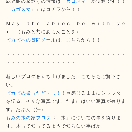
鹿児島の家造りの情報は
「カゴスマ」
が便利です！！
「カゴスマ
」←はコチラから！！
Ｍａｙ ｔｈｅ ａｂｉｅｓ ｂｅ ｗｉｔｈ ｙｏ
ｕ．（もみと共にあらんことを）
ビカビへの質問メール
は、こちらから！！
・・・・・・・・・・・・・・・・・・・・・・・・
・・・・・・・・・・・・・・
新しいブログを立ち上げました。こちらもご覧下さ
い。
ビカビの撮ったど～っ！！
⇒感じるままにシャッター
を切る。そんな写真です。たまにはいい写真が有りま
す。たぶん（汗）
もみの木の家ブログ
⇒「木」についての事を綴りま
す。木って知ってるようで知らない事ばか