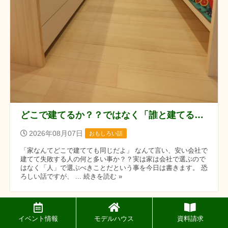
どこで建てるか？？ではなく「誰と建てるか？？」です！！
2026年08月07日
おもしろい話
「家なんてどこで建てても同じだよ」 なんて言い、安い会社で
建てて失敗する人の何と多い事か？？実は家は会社で選ぶので
はなく「人」で選ぶべきことだという事を今日は書きます。 恐
ろしい話ですが、 ... 続きを読む »
イベント情報
モデルハウス
資料請求