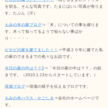
を切る。そんな写真です。たまにはいい写真が有りま
す。たぶん（汗）
もみの木の家ブログ
⇒「木」についての事を綴りま
す。木って知ってるようで知らない事ばか
り・・・・・
ビカビの家を建てました！！
⇒平成２０年に建てた私
の家のできるまでの色々なお話です。
今日の家の中は？？2
⇒「今日の家の中は？？」の続
きです。（2010.1.13からスタートしています。）
現場ブログ
⇒現場の様子を伝えるブログです。
もみの木ハウス・かごしま
⇒会社のホームページで
す。