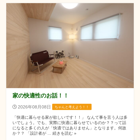
家の快適性のお話！！
2026年08月08日
ちゃんと考えよう！！
「快適に暮らせる家が欲しいです！！」 なんて事を言う人は多
いでしょう。でも、実際に快適に暮らせているのか？？って話
になると多くの人が「快適ではありません」となります。何故
か？？ 「設計者が ... 続きを読む »