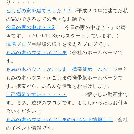
り・・・・・
ビカビの家を建てました！！
⇒平成２０年に建てた私
の家のできるまでの色々なお話です。
今日の家の中は？？2
⇒「今日の家の中は？？」の続
きです。（2010.1.13からスタートしています。）
現場ブログ
⇒現場の様子を伝えるブログです。
もみの木ハウス・かごしま
⇒会社のホームページで
す。
もみの木ハウス・かごしま 携帯版ホームページ
⇒?
もみの木ハウス・かごしまの携帯版ホームページで
す。携帯から、いろんな情報をお届けします。
自己満足ですが・・・・・
⇒懐かしい動画集で
す。まあ、遊びのブログです。よろしかったらお付き
合いください！！
もみの木ハウス・かごしまのイベント情報！！
⇒会社
のイベント情報です。