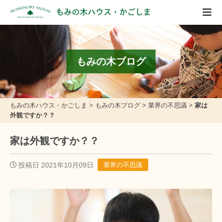
もみの木ハウス・かごしま
もみの木ブログ
もみの木ハウス・かごしま
>
もみの木ブログ
>
業界の不思議
>
家は
外観ですか？？
家は外観ですか？？
投稿日 2021年10月09日
業界の不思議