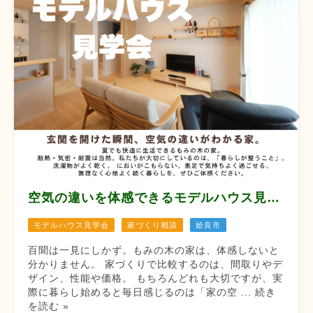
空気の違いを体感できるモデルハウス見学会 【8月12/13/14/22/23/29/30】
モデルハウス見学会
家づくり相談
姶良市
百聞は一見にしかず。もみの木の家は、体感しないと
分かりません。 家づくりで比較するのは、間取りやデ
ザイン、性能や価格。 もちろんどれも大切ですが、実
際に暮らし始めると毎日感じるのは「家の空 ... 続き
を読む »