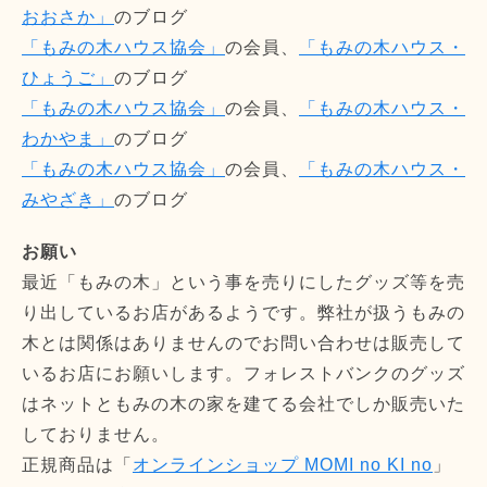
おおさか」
のブログ
「もみの木ハウス協会」
の会員、
「もみの木ハウス・
ひょうご」
のブログ
「もみの木ハウス協会」
の会員、
「もみの木ハウス・
わかやま」
のブログ
「もみの木ハウス協会」
の会員、
「もみの木ハウス・
みやざき」
のブログ
お願い
最近「もみの木」という事を売りにしたグッズ等を売
り出しているお店があるようです。弊社が扱うもみの
木とは関係はありませんのでお問い合わせは販売して
いるお店にお願いします。フォレストバンクのグッズ
はネットともみの木の家を建てる会社でしか販売いた
しておりません。
正規商品は「
オンラインショップ MOMI no KI no
」