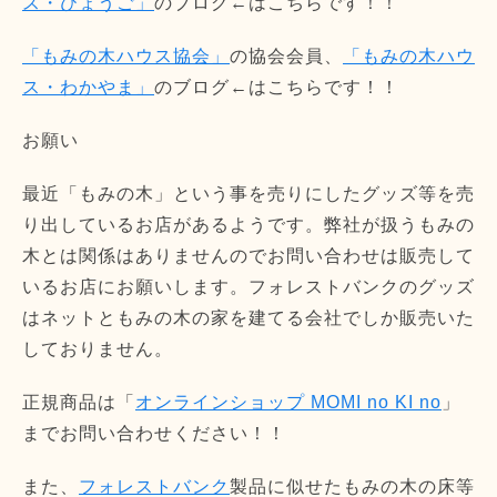
ス・ひょうご」
のブログ←はこちらです！！
「もみの木ハウス協会」
の協会会員、
「もみの木ハウ
ス・わかやま」
のブログ←はこちらです！！
お願い
最近「もみの木」という事を売りにしたグッズ等を売
り出しているお店があるようです。弊社が扱うもみの
木とは関係はありませんのでお問い合わせは販売して
いるお店にお願いします。フォレストバンクのグッズ
はネットともみの木の家を建てる会社でしか販売いた
しておりません。
正規商品は「
オンラインショップ MOMI no KI no
」
までお問い合わせください！！
また、
フォレストバンク
製品に似せたもみの木の床等