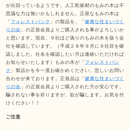
が出回っているようです。人工乾燥材のもみの木は不
思議な力は無いかもしれません。正規なもみの木は
「
フォレストバンク
」の製品を、「
健康な住まいづく
りの会
」の正規会員よりご購入される事がよろしいか
と思います。現在、９社ほど偽りのもみの木を扱う会
社を確認しています。（平成２８年９月に９社目を確
認しました。社名を確認したい方は連絡いただければ
お知らせいたします）もみの木が「
フォレストバン
ク
」製品かを今一度お確かめください。悲しいお問い
合わせが来ております。正規品は「
健康な住まいづく
りの会
」の正規会員よりご購入された方が安心です。
騙されない事を祈りますが、欲が騙します。お気を付
けください！！
ご注意