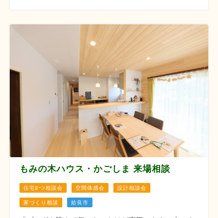
もみの木ハウス・かごしま 来場相談
住宅ﾛｰﾝ相談会
空間体感会
設計相談会
家づくり相談
姶良市