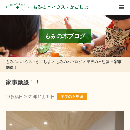
もみの木ハウス・かごしま
もみの木ブログ
もみの木ハウス・かごしま
>
もみの木ブログ
>
業界の不思議
>
家事
動線！！
家事動線！！
投稿日 2021年11月19日
業界の不思議