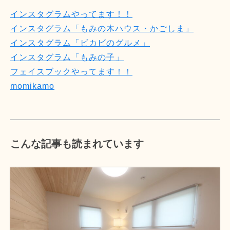
インスタグラムやってます！！
インスタグラム「もみの木ハウス・かごしま」
インスタグラム「ビカビのグルメ」
インスタグラム「もみの子」
フェイスブックやってます！！
momikamo
こんな記事も読まれています