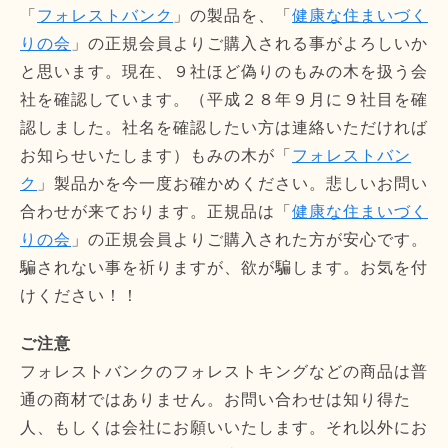
「
フォレストバンク
」の製品を、「
健康な住まいづく
りの会
」の正規会員よりご購入される事がよろしいか
と思います。現在、９社ほど偽りのもみの木を扱う会
社を確認しています。（平成２８年９月に９社目を確
認しました。社名を確認したい方は連絡いただければ
お知らせいたします）もみの木が「
フォレストバン
ク
」製品かを今一度お確かめください。悲しいお問い
合わせが来ております。正規品は「
健康な住まいづく
りの会
」の正規会員よりご購入された方が安心です。
騙されない事を祈りますが、欲が騙します。お気を付
けください！！
ご注意
フォレストバンクのフォレストキングなどの商品は普
通の商材ではありません。お問い合わせは知り得た
人、もしくは会社にお願いいたします。それ以外にお