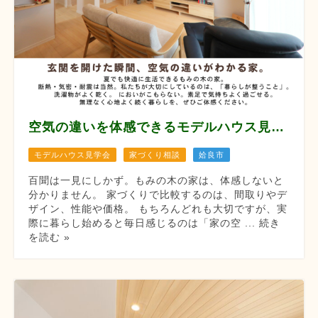
空気の違いを体感できるモデルハウス見学会 【8月12/13/14/22/23/29/30】
モデルハウス見学会
家づくり相談
姶良市
百聞は一見にしかず。もみの木の家は、体感しないと
分かりません。 家づくりで比較するのは、間取りやデ
ザイン、性能や価格。 もちろんどれも大切ですが、実
際に暮らし始めると毎日感じるのは「家の空 ... 続き
を読む »