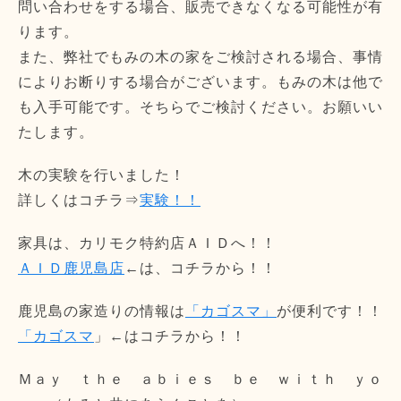
問い合わせをする場合、販売できなくなる可能性が有
ります。
また、弊社でもみの木の家をご検討される場合、事情
によりお断りする場合がございます。もみの木は他で
も入手可能です。そちらでご検討ください。お願いい
たします。
木の実験を行いました！
詳しくはコチラ⇒
実験！！
家具は、カリモク特約店ＡＩＤへ！！
ＡＩＤ鹿児島店
←は、コチラから！！
鹿児島の家造りの情報は
「カゴスマ」
が便利です！！
「カゴスマ
」←はコチラから！！
Ｍａｙ ｔｈｅ ａｂｉｅｓ ｂｅ ｗｉｔｈ ｙｏ