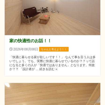
家の快適性のお話！！
2026年08月08日
ちゃんと考えよう！！
「快適に暮らせる家が欲しいです！！」 なんて事を言う人は多
いでしょう。でも、実際に快適に暮らせているのか？？って話
になると多くの人が「快適ではありません」となります。何故
か？？ 「設計者が ... 続きを読む »