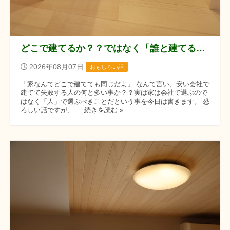
どこで建てるか？？ではなく「誰と建てるか？？」です！！
2026年08月07日
おもしろい話
「家なんてどこで建てても同じだよ」 なんて言い、安い会社で
建てて失敗する人の何と多い事か？？実は家は会社で選ぶので
はなく「人」で選ぶべきことだという事を今日は書きます。 恐
ろしい話ですが、 ... 続きを読む »