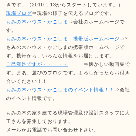
きです。（2010.1.13からスタートしています。）
現場ブログ
⇒現場の様子を伝えるブログです。
もみの木ハウス・かごしま
⇒会社のホームページで
す。
もみの木ハウス・かごしま 携帯版ホームページ
⇒?
もみの木ハウス・かごしまの携帯版ホームページで
す。携帯から、いろんな情報をお届けします。
自己満足ですが・・・・・
⇒懐かしい動画集で
す。まあ、遊びのブログです。よろしかったらお付き
合いください！！
もみの木ハウス・かごしまのイベント情報！！
⇒会社
のイベント情報です。
もみの木の家を建てる現場管理及び設計スタッフに大
工さんを募集しております。
メールかお電話でお問い合わせ下さい。