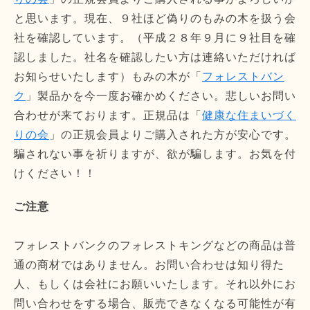
と思います。現在、９社ほど偽りのもみの木を扱う会
社を確認しています。（平成２８年９月に９社目を確
認しました。社名を確認したい方は連絡いただければ
お知らせいたします）もみの木が「
フォレストバン
ク
」製品かを今一度お確かめください。悲しいお問い
合わせが来ております。正規品は「
健康な住まいづく
りの会
」の正規会員よりご購入された方が安心です。
騙されない事を祈りますが、欲が騙します。お気を付
けください！！
ご注意
フォレストバンクのフォレストキングなどの商品は普
通の商材ではありません。お問い合わせは知り得た
人、もしくは会社にお願いいたします。それ以外にお
問い合わせをする場合、販売できなくなる可能性が有