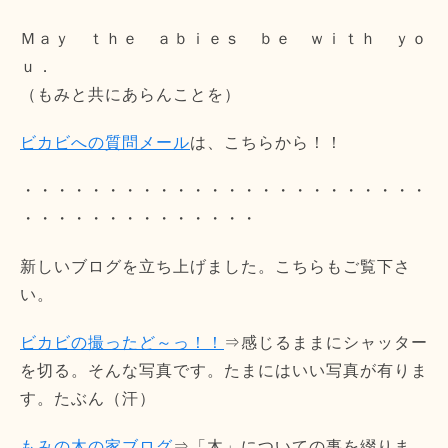
Ｍａｙ ｔｈｅ ａｂｉｅｓ ｂｅ ｗｉｔｈ ｙｏ
ｕ．
（もみと共にあらんことを）
ビカビへの質問メール
は、こちらから！！
・・・・・・・・・・・・・・・・・・・・・・・・
・・・・・・・・・・・・・・
新しいブログを立ち上げました。こちらもご覧下さ
い。
ビカビの撮ったど～っ！！
⇒感じるままにシャッター
を切る。そんな写真です。たまにはいい写真が有りま
す。たぶん（汗）
もみの木の家ブログ
⇒「木」についての事を綴りま