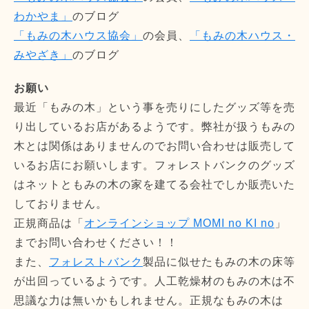
わかやま」
のブログ
「もみの木ハウス協会」
の会員、
「もみの木ハウス・
みやざき」
のブログ
お願い
最近「もみの木」という事を売りにしたグッズ等を売
り出しているお店があるようです。弊社が扱うもみの
木とは関係はありませんのでお問い合わせは販売して
いるお店にお願いします。フォレストバンクのグッズ
はネットともみの木の家を建てる会社でしか販売いた
しておりません。
正規商品は「
オンラインショップ MOMI no KI no
」
までお問い合わせください！！
また、
フォレストバンク
製品に似せたもみの木の床等
が出回っているようです。人工乾燥材のもみの木は不
思議な力は無いかもしれません。正規なもみの木は