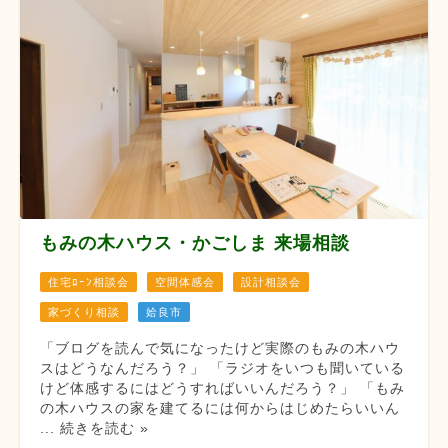
もみの木ハウス・かごしま 来場相談
住宅ﾛｰﾝ相談会
空間体感会
設計相談会
家づくり相談
姶良市
「ブログを読んで気になったけど実際のもみの木ハウ
スはどうなんだろう？」 「ラジオをいつも聞いている
けど体感するにはどうすればいいんだろう？」 「もみ
の木ハウスの家を建てるには何からはじめたらいいん
... 続きを読む »