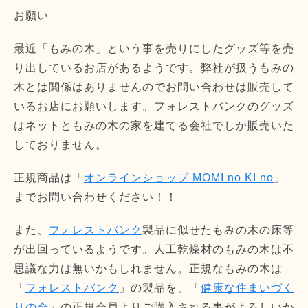
お願い
最近「もみの木」という事を売りにしたグッズ等を売
り出しているお店があるようです。弊社が扱うもみの
木とは関係はありませんのでお問い合わせは販売して
いるお店にお願いします。フォレストバンクのグッズ
はネットともみの木の家を建てる会社でしか販売いた
しておりません。
正規商品は「
オンラインショップ MOMI no KI no
」
までお問い合わせください！！
また、
フォレストバンク
製品に似せたもみの木の床等
が出回っているようです。人工乾燥材のもみの木は不
思議な力は無いかもしれません。正規なもみの木は
「
フォレストバンク
」の製品を、「
健康な住まいづく
りの会
」の正規会員よりご購入される事がよろしいか