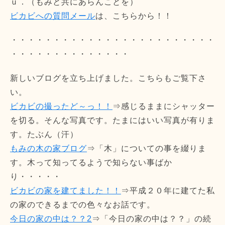
ｕ．（もみと共にあらんことを）
ビカビへの質問メール
は、こちらから！！
・・・・・・・・・・・・・・・・・・・・・・・・
・・・・・・・・・・・・・・
新しいブログを立ち上げました。こちらもご覧下さ
い。
ビカビの撮ったど～っ！！
⇒感じるままにシャッター
を切る。そんな写真です。たまにはいい写真が有りま
す。たぶん（汗）
もみの木の家ブログ
⇒「木」についての事を綴りま
す。木って知ってるようで知らない事ばか
り・・・・・
ビカビの家を建てました！！
⇒平成２０年に建てた私
の家のできるまでの色々なお話です。
今日の家の中は？？2
⇒「今日の家の中は？？」の続